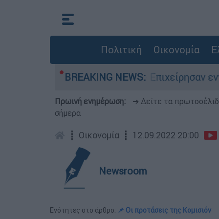
Πολιτική
Οικονομία
Ε
το Μουζάκι Ηλείας - Επιχείρησαν εννέα εναέρια
BREAKING NEWS:
Πρωινή ενημέρωση:
➔ Δείτε τα πρωτοσέλι
σήμερα
┋
Οικονομία
┋
12.09.2022 20:00
Newsroom
Ενότητες στο άρθρο:
📌 Οι προτάσεις της Κομισιόν