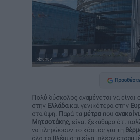
pixabay
Προσθέστε
Πολύ δύσκολος αναμένεται να είναι 
στην
Ελλάδα
και γενικότερα στην
Ευ
στα ύψη. Παρά τα
μέτρα
που
ανακοίν
Μητσοτάκης
, είναι ξεκάθαρο ότι π
να πληρώσουν το κόστος για τη
θέρμ
όλα τα βλέμματα είναι πλέον στραμμ