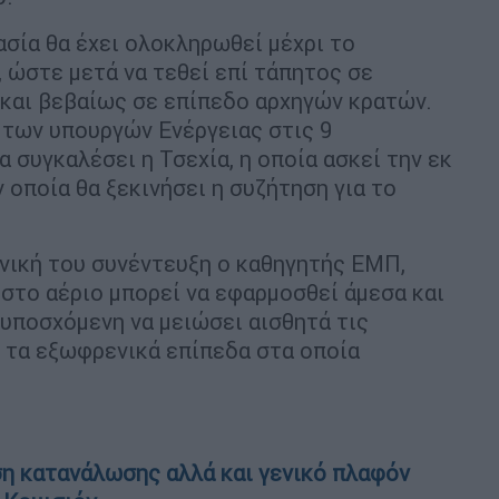
σία θα έχει ολοκληρωθεί μέχρι το
 ώστε μετά να τεθεί επί τάπητος σε
 και βεβαίως σε επίπεδο αρχηγών κρατών.
 των υπουργών Ενέργειας στις 9
α συγκαλέσει η Τσεχία, η οποία ασκεί την εκ
 οποία θα ξεκινήσει η συζήτηση για το
ική του συνέντευξη ο καθηγητής ΕΜΠ,
στο αέριο μπορεί να εφαρμοσθεί άμεσα και
-υποσχόμενη να μειώσει αισθητά τις
 τα εξωφρενικά επίπεδα στα οποία
ση κατανάλωσης αλλά και γενικό πλαφόν