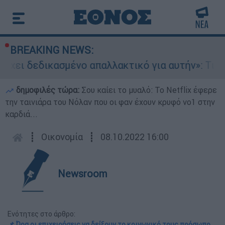
BREAKING NEWS:
δεδικασμένο απαλλακτικό για αυτήν»: Τι δηλώνει
δημοφιλές τώρα:
Σου καίει το μυαλό: Το Netflix έφερε
την ταινιάρα του Νόλαν που οι φαν έχουν κρυφό νο1 στην
καρδιά...
┋
Οικονομία
┋
08.10.2022 16:00
Newsroom
Ενότητες στο άρθρο:
📌 Ώρα οι επιχειρήσεις να δείξουν το κοινωνικό τους πρόσωπο