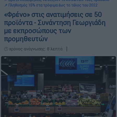
📌 Πληθυσμός 15% στα τρόφιμα έως το τέλος του 2022
«Φρένο» στις ανατιμήσεις σε 50
προϊόντα - Συνάντηση Γεωργιάδη
με εκπροσώπους των
προμηθευτών
🕛 χρόνος ανάγνωσης: 8 λεπτά ┋