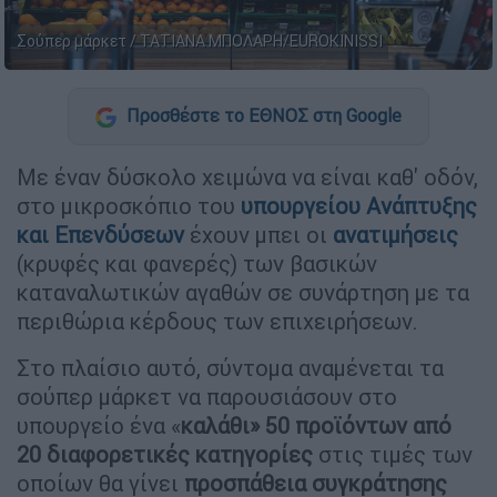
Σούπερ μάρκετ / ΤΑΤΙΑΝΑ ΜΠΟΛΑΡΗ/EUROKINISSI
Προσθέστε το ΕΘΝΟΣ στη Google
Με έναν δύσκολο χειμώνα να είναι καθ' οδόν,
στο μικροσκόπιο του
υπουργείου Ανάπτυξης
και Επενδύσεων
έχουν μπει οι
ανατιμήσεις
(κρυφές και φανερές) των βασικών
καταναλωτικών αγαθών σε συνάρτηση με τα
περιθώρια κέρδους των επιχειρήσεων.
Στο πλαίσιο αυτό, σύντομα αναμένεται τα
σούπερ μάρκετ να παρουσιάσουν στο
υπουργείο ένα «
καλάθι»
50 προϊόντων από
20 διαφορετικές κατηγορίες
στις τιμές των
οποίων θα γίνει
προσπάθεια συγκράτησης