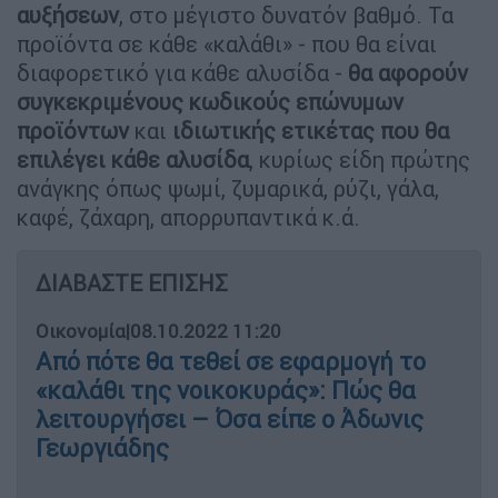
αυξήσεων
, στο μέγιστο δυνατόν βαθμό. Τα
προϊόντα σε κάθε «καλάθι» - που θα είναι
διαφορετικό για κάθε αλυσίδα -
θα αφορούν
συγκεκριμένους κωδικούς επώνυμων
προϊόντων
και
ιδιωτικής ετικέτας
που θα
επιλέγει κάθε αλυσίδα
, κυρίως είδη πρώτης
ανάγκης όπως ψωμί, ζυμαρικά, ρύζι, γάλα,
καφέ, ζάχαρη, απορρυπαντικά κ.ά.
ΔΙΑΒΑΣΤΕ ΕΠΙΣΗΣ
Οικονομία
|
08.10.2022 11:20
Από πότε θα τεθεί σε εφαρμογή το
«καλάθι της νοικοκυράς»: Πώς θα
λειτουργήσει – Όσα είπε ο Άδωνις
Γεωργιάδης