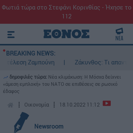
Φωτιά τώρα στο Στεφάνι Κορινθίας - Ήχησε το
112
BREAKING NEWS:
κτέλεση Ζαμπούνη
Ζάκυνθος: Τι απαντά η 
δημοφιλές τώρα:
Νέα κλιμάκωση: Η Μόσχα δείχνει
«άμεση εμπλοκή» του ΝΑΤΟ σε επιθέσεις σε ρωσικό
έδαφος
┋
Οικονομία
┋
18.10.2022 11:12
Newsroom