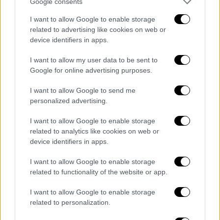
Google consents
I want to allow Google to enable storage
related to advertising like cookies on web or
device identifiers in apps.
I want to allow my user data to be sent to
video
Google for online advertising purposes.
I want to allow Google to send me
personalized advertising.
I want to allow Google to enable storage
related to analytics like cookies on web or
ΟΛΕΣ ΟΙ ΕΙΔΗΣΕΙΣ
device identifiers in apps.
Νέα μέτρα: Τα αποκαλυπτήρια της
I want to allow Google to enable storage
ευρωπαϊκής πρότασης για την ενέργεια
related to functionality of the website or app.
και το εφεδρικό πακέτο της κυβέρνησης
I want to allow Google to enable storage
Τα 3 ερωτήματα Τσίπρα για την
related to personalization.
ενεργειακή πολιτική της κυβέρνησης