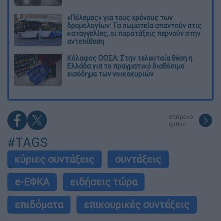
«Πόλεμος» για τους χρόνους των
δρομολογίων: Τα σωματεία απαντούν στις
καταγγελίες, οι παρατάξεις περνούν στην
αντεπίθεση
Κόλαφος ΟΟΣΑ: Στην τελευταία θέση η
Ελλάδα για το πραγματικό διαθέσιμο
εισόδημα των νοικοκυριών
επόμενο
άρθρο
#TAGS
κύριες συντάξεις
συντάξεις
e-ΕΦΚΑ
ειδήσεις τώρα
επιδόματα
επικουρικές συντάξεις