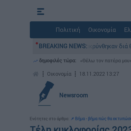
Πολιτική
Οικονομία
Ελ
 254 πολίτες απομακρύνθηκαν διά θαλάσσης
BREAKING NEWS:
δημοφιλές τώρα:
«Θέλω τον πατέρα μου»:
┋
Οικονομία
┋
18.11.2022 13:27
Newsroom
Ενότητες στο άρθρο:
📌 Bήμα - βήμα πώς θα εκτυπώσ
Τέλη κυκλοφορίας 2023