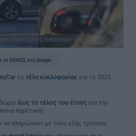
ΓΙΑΝΝΗΣ ΠΑΝΑΓΟΠΟΥΛΟΣ/EUROKINISSI)
 το ΕΘΝΟΣ στη Google
myCar
τα
τέλη κυκλοφορίας
για το 2023.
ιθώριο
έως το τέλος του έτους
για την
άποια παράταση.
ν να πληρώσουν με τους εξής τρόπους:
ων συναλλαγών
που βρίσκονται στις