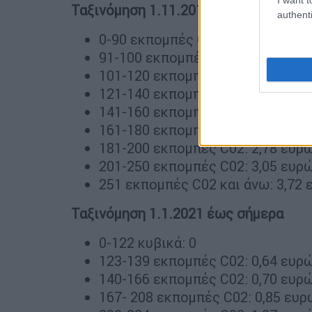
Ταξινόμηση 1.11.2010 - 31.12.2020
authenti
0-90 εκπομπές C02: 0
91-100 εκπομπές C02: 0,90 ευρώ 
101-120 εκπομπές C02: 0,98 ευρώ
121-140 εκπομπές C02: 1,20 ευρώ
141-160 εκπομπές C02: 1,85 ευρώ
161-180 εκπομπές C02: 2,45 ευρώ
181-200 εκπομπές C02: 2,78 ευρώ
201-250 εκπομπές C02: 3,05 ευρώ
251 εκπομπές C02 και άνω: 3,72 
Ταξινόμηση 1.1.2021 έως σήμερα
0-122 κυβικά: 0
123-139 εκπομπές C02: 0,64 ευρώ
140-166 εκπομπές C02: 0,70 ευρώ
167- 208 εκπομπές C02: 0,85 ευρώ