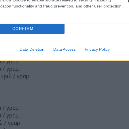
cation functionality and fraud prevention, and other user protection.
/ γραμ.
CONFIRM
 / γραμ.
 / γραμ.
 / γραμ.
Data Deletion
Data Access
Privacy Policy
 / γραμ.
 / γραμ.
 / γραμ.
ευρώ / γραμ.
 / γραμ.
 / γραμ.
 / γραμ.