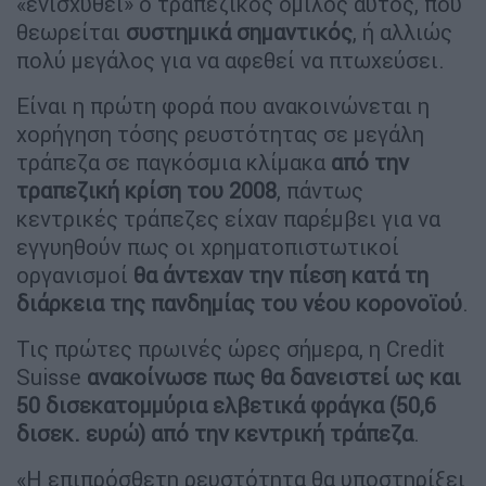
«ενισχυθεί» ο τραπεζικός όμιλος αυτός, που
θεωρείται
συστημικά σημαντικός
, ή αλλιώς
πολύ μεγάλος για να αφεθεί να πτωχεύσει.
Είναι η πρώτη φορά που ανακοινώνεται η
χορήγηση τόσης ρευστότητας σε μεγάλη
τράπεζα σε παγκόσμια κλίμακα
από την
τραπεζική κρίση του 2008
, πάντως
κεντρικές τράπεζες είχαν παρέμβει για να
εγγυηθούν πως οι χρηματοπιστωτικοί
οργανισμοί
θα άντεχαν την πίεση κατά τη
διάρκεια της πανδημίας του νέου κορονοϊού
.
Τις πρώτες πρωινές ώρες σήμερα, η Credit
Suisse
ανακοίνωσε πως θα δανειστεί ως και
50 δισεκατομμύρια ελβετικά φράγκα (50,6
δισεκ. ευρώ) από την κεντρική τράπεζα
.
«Η επιπρόσθετη ρευστότητα θα υποστηρίξει