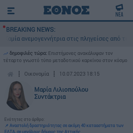
BREAKING NEWS:
εμογεννήτρια στις πληγείσες από τις πυρκαγιές
δημοφιλές τώρα:
Επιστήμονες ανακάλυψαν τον
τέταρτο γνωστό τύπο μεταδοτικού καρκίνου στον κόσμο
┋
Οικονομία
┋
10.07.2023 18:15
Μαρία Λιλιοπούλου
Συντάκτρια
Ενότητες στο άρθρο:
📌 Αναστολή δραστηριότητας σε ακόμη 40 κατααστήματα των
ΕΛΤΑ, σε μεγάλους δήμους της Αττικής