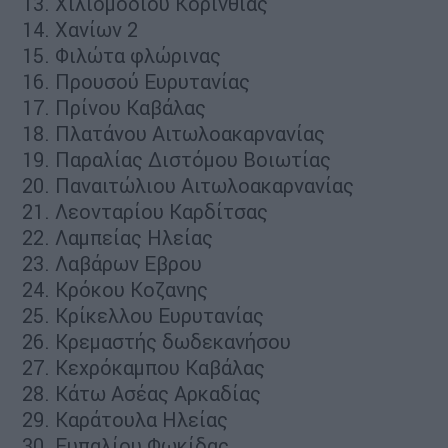
Χιλιομοδίου Κορινθίας
Χανίων 2
Φιλώτα φλώρινας
Προυσού Ευρυτανίας
Πρίνου Καβάλας
Πλατάνου Αιτωλοακαρνανίας
Παραλίας Διστόμου Βοιωτίας
Παναιτώλιου Αιτωλοακαρνανίας
Λεονταρίου Καρδίτσας
Λαμπείας Ηλείας
Λαβάρων Εβρου
Κρόκου Κοζανης
Κρίκελλου Ευρυτανίας
Κρεμαστής δωδεκανήσου
Κεχρόκαμπου Καβάλας
Κάτω Ασέας Αρκαδίας
Καράτουλα Ηλείας
Ευπαλίου Φωκίδας