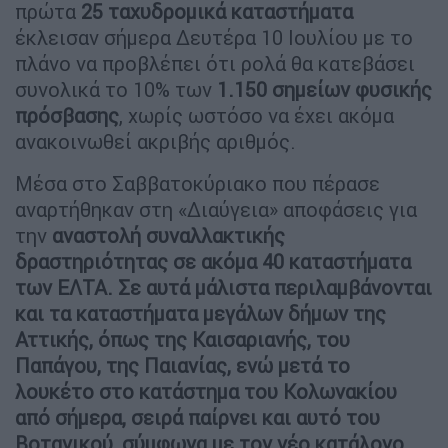
πρώτα
25 ταχυδρομικά καταστήματα
έκλεισαν σήμερα Δευτέρα 10 Ιουλίου με το
πλάνο να προβλέπει ότι ρολά θα κατεβάσει
συνολικά το 10% των
1.150 σημείων φυσικής
πρόσβασης
, χωρίς ωστόσο να έχει ακόμα
ανακοινωθεί ακριβής αριθμός.
Μέσα στο Σαββατοκύριακο που πέρασε
αναρτήθηκαν στη «Διαύγεια» αποφάσεις για
την
αναστολή συναλλακτικής
δραστηριότητας σε ακόμα 40 καταστήματα
των ΕΛΤΑ. Σε αυτά μάλιστα περιλαμβάνονται
και τα καταστήματα μεγάλων δήμων της
Αττικής, όπως της Καισαριανής, του
Παπάγου, της Παιανίας, ενώ μετά το
λουκέτο στο κατάστημα του Κολωνακίου
από σήμερα, σειρά παίρνει και αυτό του
Βοτανικού, σύμφωνα με τον νέο κατάλογο.