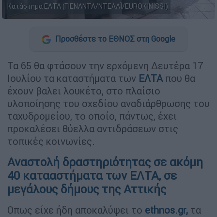
Κατάστημα ΕΛΤΑ (ΓΙΕΝΑΝΤΑ/ΝΤΕΛΑΪ/EUROKINISSI)
Προσθέστε το ΕΘΝΟΣ στη Google
Τα 65 θα φτάσουν την ερχόμενη Δευτέρα 17
Ιουλίου τα καταστήματα των
ΕΛΤΑ
που θα
έχουν βαλει λουκέτο, στο πλαίσιο
υλοποίησης του σχεδίου αναδιάρθρωσης του
ταχυδρομείου, το οποίο, πάντως, έχει
προκαλέσει θύελλα αντιδράσεων στις
τοπικές κοινωνίες.
Αναστολή δραστηριότητας σε ακόμη
40 κατααστήματα των ΕΛΤΑ, σε
μεγάλους δήμους της Αττικής
Οπως είχε ήδη αποκαλύψει το
ethnos.gr,
τα