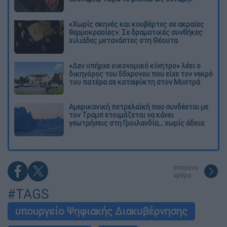
«Χωρίς σκηνές και κουβέρτες σε ακραίες
θερμοκρασίες»: Σε δραματικές συνθήκες
χιλιάδες μετανάστες στη Θέουτα
«Δεν υπήρχε οικονομικό κίνητρο» λέει ο
δικηγόρος του 55χρονου που είχε τον νεκρό
του πατέρα σε καταψύκτη στον Μυστρά
Αμερικανική πετρελαϊκή που συνδέεται με
τον Τραμπ ετοιμάζεται να κάνει
γεωτρήσεις στη Γροιλανδία... χωρίς άδεια
επόμενο
άρθρο
#TAGS
υπουργείο Ψηφιακής Διακυβέρνησης