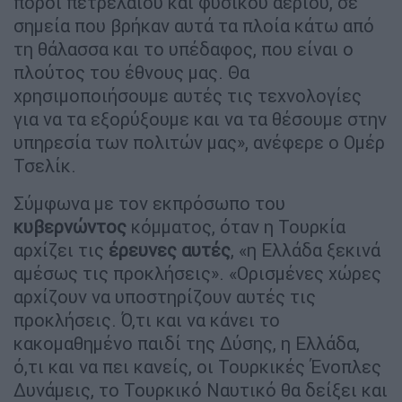
πόροι πετρελαίου και φυσικού αερίου, σε
σημεία που βρήκαν αυτά τα πλοία κάτω από
τη θάλασσα και το υπέδαφος, που είναι ο
πλούτος του έθνους μας. Θα
χρησιμοποιήσουμε αυτές τις τεχνολογίες
για να τα εξορύξουμε και να τα θέσουμε στην
υπηρεσία των πολιτών μας», ανέφερε ο Ομέρ
Τσελίκ.
Σύμφωνα με τον εκπρόσωπο του
κυβερνώντος
κόμματος, όταν η Τουρκία
αρχίζει τις
έρευνες
αυτές
, «η Ελλάδα ξεκινά
αμέσως τις προκλήσεις». «Ορισμένες χώρες
αρχίζουν να υποστηρίζουν αυτές τις
προκλήσεις. Ό,τι και να κάνει το
κακομαθημένο παιδί της Δύσης, η Ελλάδα,
ό,τι και να πει κανείς, οι Τουρκικές Ένοπλες
Δυνάμεις, το Τουρκικό Ναυτικό θα δείξει και