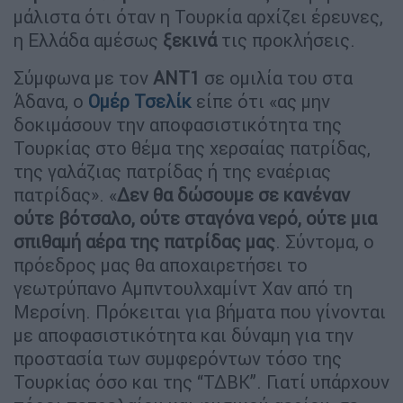
μάλιστα ότι όταν η Τουρκία αρχίζει έρευνες,
η Ελλάδα αμέσως
ξεκινά
τις προκλήσεις.
Σύμφωνα με τον
ΑΝΤ1
σε ομιλία του στα
Άδανα, ο
Ομέρ Τσελίκ
είπε ότι «ας μην
δοκιμάσουν την αποφασιστικότητα της
Τουρκίας στο θέμα της χερσαίας πατρίδας,
της γαλάζιας πατρίδας ή της εναέριας
πατρίδας». «
Δεν θα δώσουμε σε κανέναν
ούτε βότσαλο, ούτε σταγόνα νερό, ούτε μια
σπιθαμή αέρα της πατρίδας μας
. Σύντομα, ο
πρόεδρος μας θα αποχαιρετήσει το
γεωτρύπανο Αμπντουλχαμίντ Χαν από τη
Μερσίνη. Πρόκειται για βήματα που γίνονται
με αποφασιστικότητα και δύναμη για την
προστασία των συμφερόντων τόσο της
Τουρκίας όσο και της “ΤΔΒΚ”. Γιατί υπάρχουν