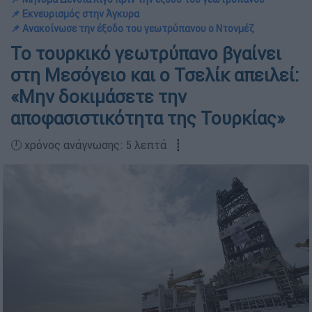
📌 Εκνευρισμός στην Άγκυρα
📌 Ανακοίνωσε την έξοδο του γεωτρύπανου ο Ντονμέζ
Το τουρκικό γεωτρύπανο βγαίνει
στη Μεσόγειο και ο Τσελίκ απειλεί:
«Μην δοκιμάσετε την
αποφασιστικότητα της Τουρκίας»
🕛 χρόνος ανάγνωσης: 5 λεπτά ┋