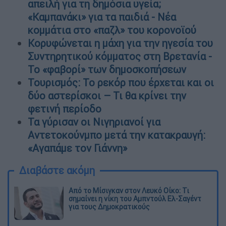
απειλή για τη δημόσια υγεία;
«Καμπανάκι» για τα παιδιά - Νέα
κομμάτια στο «παζλ» του κορονοϊού
Κορυφώνεται η μάχη για την ηγεσία του
Συντηρητικού κόμματος στη Βρετανία -
Το «φαβορί» των δημοσκοπήσεων
Τουρισμός: Το ρεκόρ που έρχεται και οι
δύο αστερίσκοι – Τι θα κρίνει την
φετινή περίοδο
Τα γύρισαν οι Νιγηριανοί για
Αντετοκούνμπο μετά την κατακραυγή:
«Αγαπάμε τον Γιάννη»
Διαβάστε ακόμη
Από το Μίσιγκαν στον Λευκό Οίκο: Τι
σημαίνει η νίκη του Αμπντούλ Ελ-Σαγέντ
για τους Δημοκρατικούς