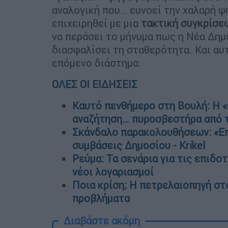
αναλογική που… ευνοεί την χαλαρή ψ
επιχειρηθεί με μια
τακτική συγκρίσε
να περάσει το μήνυμα πως η Νέα Δημο
διασφαλίσει τη σταθερότητα. Και αυτ
επόμενο διάστημα.
ΟΛΕΣ ΟΙ ΕΙΔΗΣΕΙΣ
Καυτό πενθήμερο στη Βουλή: Η 
αναζήτηση… πυροσβεστήρα από 
Σκάνδαλο παρακολουθήσεων: «Επ
συμβάσεις Δημοσίου - Krikel
Ρεύμα: Τα σενάρια για τις επιδο
νέοι λογαριασμοί
Ποια κρίση; Η πετρελαιοπηγή στ
προβλήματα
Διαβάστε ακόμη