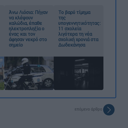
Άνω Λιόσια: Πήγαν
Το βαρύ τίμημα
να κλέψουν
της
καλώδια, έπαθε
υπογεννητικότητας:
ηλεκτροπληξία ο
11 σχολεία
ένας και τον
λιγότερα τη νέα
άφησαν νεκρό στο
σχολική χρονιά στα
σημείο
Δωδεκάνησα
επόμενο άρθρο