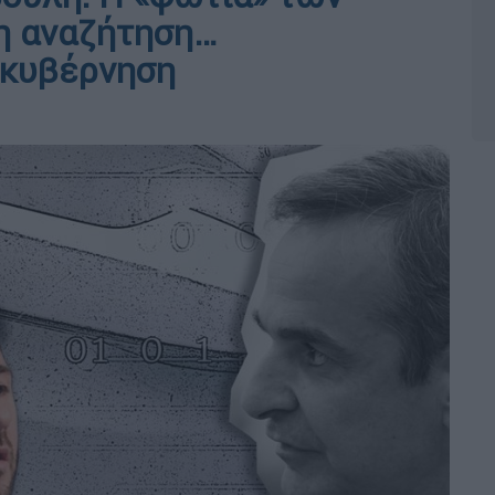
η αναζήτηση…
 κυβέρνηση