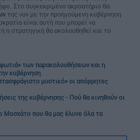
ήφο. Στο συγκεκριμένο ακροατήριο θα
ων
της νυν με την προηγούμενη κυβέρνηση
κρατία είναι αυτή που μπορεί να
ή η στρατηγική θα ακολουθηθεί και το
«φωτιά» των παρακολουθήσεων και η
την κυβέρνηση
τασφράγιστο μυστικό» οι απόρρητες
τήσεις της κυβέρνησης - Πού θα κινηθούν οι
ο Μοσχάτο που θα μας έλυνε όλα τα