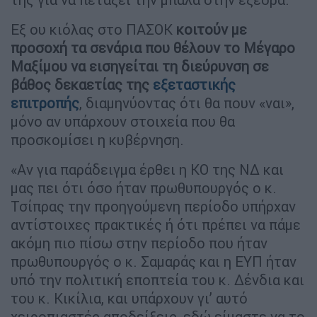
Εξ ου κιόλας στο ΠΑΣΟΚ
κοιτούν με
προσοχή τα σενάρια που θέλουν το Μέγαρο
Μαξίμου να εισηγείται τη διεύρυνση σε
βάθος δεκαετίας της
εξεταστικής
επιτροπής
, διαμηνύοντας ότι θα πουν «ναι»,
μόνο αν υπάρχουν στοιχεία που θα
προσκομίσει η κυβέρνηση.
«Αν για παράδειγμα έρθει η ΚΟ της ΝΔ και
μας πει ότι όσο ήταν πρωθυπουργός ο κ.
Τσίπρας την προηγούμενη περίοδο υπήρχαν
αντίστοιχες πρακτικές ή ότι πρέπει να πάμε
ακόμη πιο πίσω στην περίοδο που ήταν
πρωθυπουργός ο κ. Σαμαράς και η ΕΥΠ ήταν
υπό την πολιτική εποπτεία του κ. Δένδια και
του κ. Κικίλια, και υπάρχουν γι’ αυτό
χειροπιαστές αποδείξεις, εδώ είμαστε να το