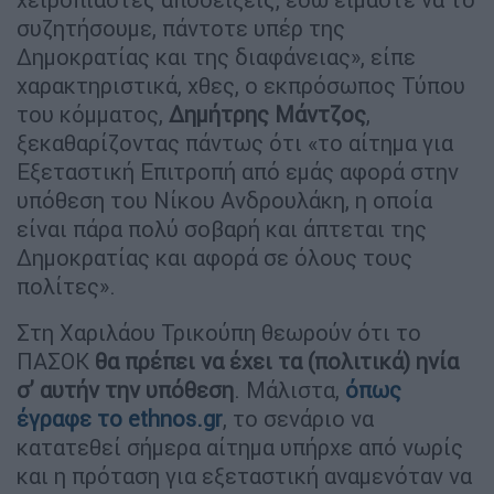
συζητήσουμε, πάντοτε υπέρ της
Δημοκρατίας και της διαφάνειας», είπε
χαρακτηριστικά, χθες, ο εκπρόσωπος Τύπου
του κόμματος,
Δημήτρης Μάντζος
,
ξεκαθαρίζοντας πάντως ότι «το αίτημα για
Εξεταστική Επιτροπή από εμάς αφορά στην
υπόθεση του Νίκου Ανδρουλάκη, η οποία
είναι πάρα πολύ σοβαρή και άπτεται της
Δημοκρατίας και αφορά σε όλους τους
πολίτες».
Στη Χαριλάου Τρικούπη θεωρούν ότι το
ΠΑΣΟΚ
θα πρέπει να έχει τα (πολιτικά) ηνία
σ’ αυτήν την υπόθεση
. Μάλιστα,
όπως
έγραφε το ethnos.gr
, το σενάριο να
κατατεθεί σήμερα αίτημα υπήρχε από νωρίς
και η πρόταση για εξεταστική αναμενόταν να