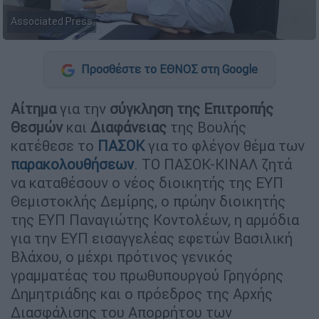
Associated Press
Προσθέστε το ΕΘΝΟΣ στη Google
Αίτημα
για την
σύγκληση της Επιτροπής
Θεσμών
και
Διαφάνειας
της Βουλής
κατέθεσε το
ΠΑΣΟΚ
για το φλέγον θέμα των
παρακολουθήσεων
. ΤΟ ΠΑΣΟΚ-ΚΙΝΑΛ ζητά
να καταθέσουν ο νέος διοικητής της ΕΥΠ
Θεμιστοκλής Δεμίρης, ο πρώην διοικητής
της ΕΥΠ Παναγιώτης Κοντολέων, η αρμόδια
για την ΕΥΠ εισαγγελέας εφετών Βασιλική
Βλάχου, ο μέχρι πρότινος γενικός
γραμματέας του πρωθυπουργού Γρηγόρης
Δημητριάδης και ο πρόεδρος της Αρχής
Διασφάλισης του Απορρήτου των