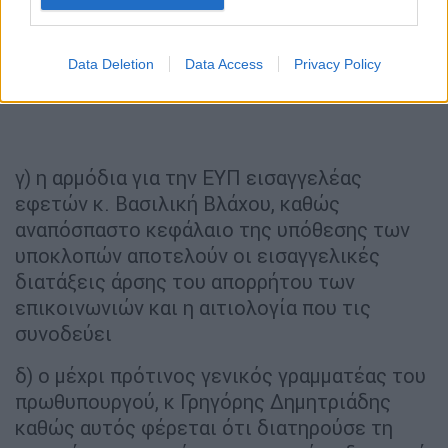
Data Deletion
Data Access
Privacy Policy
γ) η αρμόδια για την ΕΥΠ εισαγγελέας
εφετών κ. Βασιλική Βλάχου, καθώς
αναπόσπαστο κεφάλαιο της υπόθεσης των
υποκλοπών αποτελούν οι εισαγγελικές
διατάξεις άρσης του απορρήτου των
επικοινωνιών και η αιτιολογία που τις
συνοδεύει
δ) ο μέχρι πρότινος γενικός γραμματέας του
πρωθυπουργού, κ Γρηγόρης Δημητριάδης
καθώς αυτός φέρεται ότι διατηρούσε τη