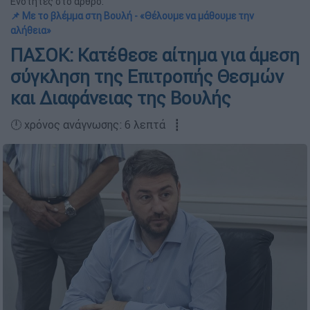
Ενότητες στο άρθρο:
📌 Με το βλέμμα στη Βουλή - «Θέλουμε να μάθουμε την
αλήθεια»
ΠΑΣΟΚ: Κατέθεσε αίτημα για άμεση
σύγκληση της Επιτροπής Θεσμών
και Διαφάνειας της Βουλής
🕛 χρόνος ανάγνωσης: 6 λεπτά ┋