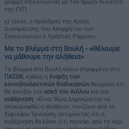
γραμμή επικοινωνίας με τον πρώην διοικητή
της ΕΥΠ,
ε) τέλος, ο πρόεδρος της Αρχής
Διασφάλισης του Απορρήτου των
Επικοινωνιών κ Χρήστος Ράμμος».
Με το βλέμμα στη Βουλή - «Θέλουμε
να μάθουμε την αλήθεια»
Το βλέμμα στη Βουλή έχουν στραμμένο στο
ΠΑΣΟΚ
, καθώς η
έναρξη των
κοινοβουλευτικών διαδικασιών
θεωρούν ότι
θα ανοίξει τον
ασκό του Αιόλου
για την
κυβέρνηση
. «Είναι θέμα Δημοκρατίας να
αποκαλυφθεί η αλήθεια», τονίζουν από τη
Χαριλάου Τρικούπη, εκτιμώντας ότι η
κυβέρνηση θα κάνει ό,τι περνάει από το χέρι
της για να πετάξει την μπάλα στην εξέδρα.