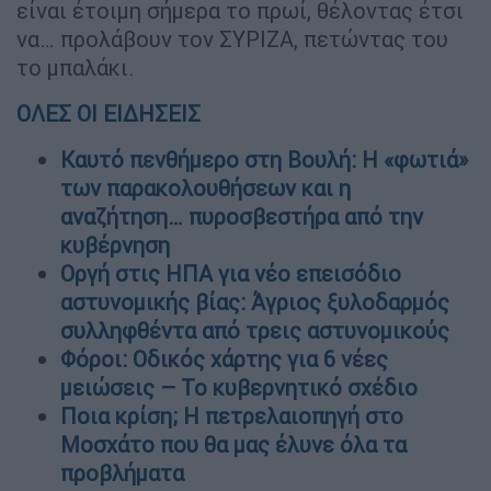
είναι έτοιμη σήμερα το πρωί, θέλοντας έτσι
να… προλάβουν τον ΣΥΡΙΖΑ, πετώντας του
το μπαλάκι.
ΟΛΕΣ ΟΙ ΕΙΔΗΣΕΙΣ
Καυτό πενθήμερο στη Βουλή: Η «φωτιά»
των παρακολουθήσεων και η
αναζήτηση… πυροσβεστήρα από την
κυβέρνηση
Οργή στις ΗΠΑ για νέο επεισόδιο
αστυνομικής βίας: Άγριος ξυλοδαρμός
συλληφθέντα από τρεις αστυνομικούς
Φόροι: Οδικός χάρτης για 6 νέες
μειώσεις – Το κυβερνητικό σχέδιο
Ποια κρίση; Η πετρελαιοπηγή στο
Μοσχάτο που θα μας έλυνε όλα τα
προβλήματα