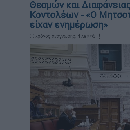
Θεσμών και Διαφάνειας:
Κοντολέων - «Ο Μητσοτ
είχαν ενημέρωση»
🕛 χρόνος ανάγνωσης: 4 λεπτά ┋