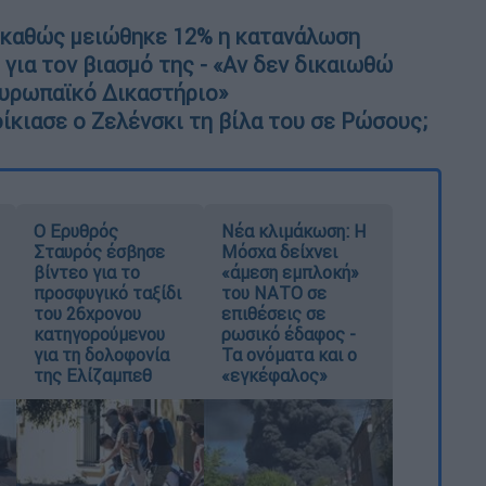
 καθώς μειώθηκε 12% η κατανάλωση
για τον βιασμό της - «Αν δεν δικαιωθώ
υρωπαϊκό Δικαστήριο»
ίκιασε ο Ζελένσκι τη βίλα του σε Ρώσους;
Ο Ερυθρός
Νέα κλιμάκωση: Η
Σταυρός έσβησε
Μόσχα δείχνει
βίντεο για το
«άμεση εμπλοκή»
προσφυγικό ταξίδι
του ΝΑΤΟ σε
του 26χρονου
επιθέσεις σε
κατηγορούμενου
ρωσικό έδαφος -
για τη δολοφονία
Τα ονόματα και ο
της Ελίζαμπεθ
«εγκέφαλος»