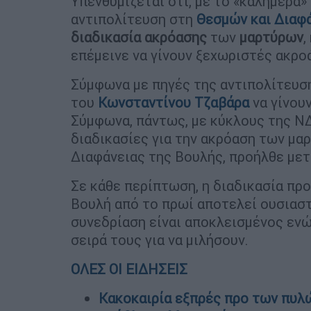
Υπενθυμίζεται ότι, με το «καλημέρα»
αντιπολίτευση στη
Θεσμών και Διαφ
διαδικασία ακρόασης
των
μαρτύρων
,
επέμεινε να γίνουν ξεχωριστές ακροάσ
Σύμφωνα με πηγές της αντιπολίτευση
του
Κωνσταντίνου Τζαβάρα
να γίνου
Σύμφωνα, πάντως, με κύκλους της Ν
διαδικασίες για την ακρόαση των μα
Διαφάνειας της Βουλής, προήλθε μετ
Σε κάθε περίπτωση, η διαδικασία προ
Βουλή από το πρωί αποτελεί ουσιαστ
συνεδρίαση είναι αποκλεισμένος ενώ
σειρά τους για να μιλήσουν.
ΟΛΕΣ ΟΙ ΕΙΔΗΣΕΙΣ
Κακοκαιρία εξπρές προ των πυλώ