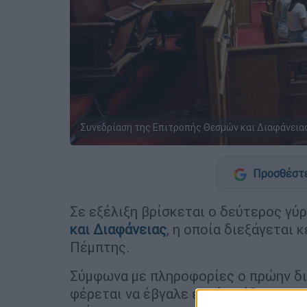
Συνεδρίαση της Επιτροπής Θεσμών και Διαφάνειας 
Προσθέστε
Σε εξέλιξη βρίσκεται ο δεύτερος γ
και Διαφάνειας
, η οποία διεξάγεται
Πέμπτης.
Σύμφωνα με πληροφορίες ο πρώην δι
φέρεται να έβγαλε εκτός κάδρου πα