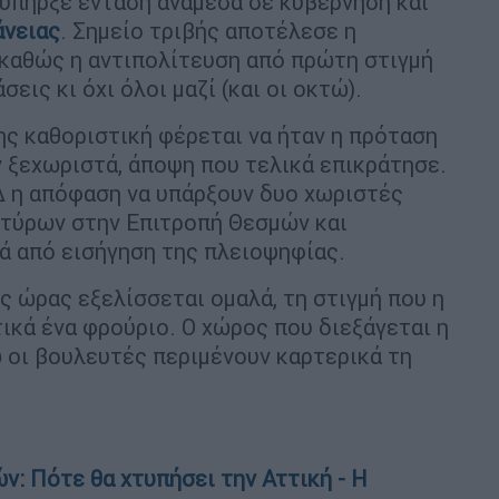
 υπήρξε ένταση ανάμεσα σε κυβέρνηση και
άνειας
. Σημείο τριβής αποτέλεσε η
 καθώς η αντιπολίτευση από πρώτη στιγμή
εις κι όχι όλοι μαζί (και οι οκτώ).
ς καθοριστική φέρεται να ήταν η πρόταση
ν ξεχωριστά, άποψη που τελικά επικράτησε.
Δ η απόφαση να υπάρξουν δυο χωριστές
ρτύρων στην Επιτροπή Θεσμών και
ά από εισήγηση της πλειοψηφίας.
ς ώρας εξελίσσεται ομαλά, τη στιγμή που η
ικά ένα φρούριο. Ο χώρος που διεξάγεται η
 οι βουλευτές περιμένουν καρτερικά τη
ν: Πότε θα χτυπήσει την Αττική - Η