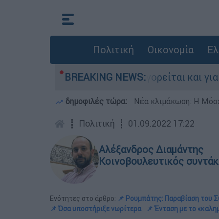
Πολιτική
Οικονομία
Ελ
στην Ελλάδα - Κατηγορείται και για την εκτέλε
BREAKING NEWS:
δημοφιλές τώρα:
Νέα κλιμάκωση: Η Μόσχ
┋
Πολιτική
┋
01.09.2022 17:22
Αλέξανδρος Διαμάντης
Κοινοβουλευτικός συντάκ
Ενότητες στο άρθρο:
📌 Ρουμπάτης: Παραβίαση του 
📌 Όσα υποστήριξε νωρίτερα
📌 Ένταση με το «καλη