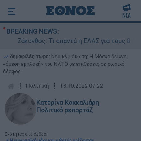
BREAKING NEWS:
άκυνθος: Τι απαντά η ΕΛΑΣ για τους 8 βιασμούς
δημοφιλές τώρα:
Νέα κλιμάκωση: Η Μόσχα δείχνει
«άμεση εμπλοκή» του ΝΑΤΟ σε επιθέσεις σε ρωσικό
έδαφος
┋
Πολιτική
┋
18.10.2022 07:22
Κατερίνα Κοκκαλιάρη
Πολιτικό ρεπορτάζ
Ενότητες στο άρθρο:
📌 Η ευρωπαϊκή μάχη και ο θολός ορίζοντας