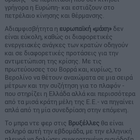
γρήγορα η Ευρώπη- και εστιάζουν στο
πετρέλαιο κίνησης και θέρμανσης.
Αδιαμφισβήτητα η
ευρωπαϊκή «μάχη»
δεν
είναι εύκολη, καθώς οι διαφορετικές
ενεργειακές ανάγκες των κρατών οδηγούν
και σε διαφορετικές προτάσεις για την
αντιμετώπιση της κρίσης. Με τις
πρωτεύουσες του Βορρά και, κυρίως, το
Βερολίνο να θέτουν αναχώματα σε μια σειρά
μέτρων και την συζήτηση για το πλαφόν -
που στηρίζει η Ελλάδα αλλά και περισσότερα
από τα μισά κράτη μέλη της Ε.Ε.- να πηγαίνει
απλά από τη μία συνεδρίαση στην επόμενη.
Το μπρα ντε φερ στις
Βρυξέλλες
θα είναι
σκληρό αυτή την εβδομάδα, με την ελληνική
πλευρά να δηλώσει συγκρατημένα αισιόδοξη