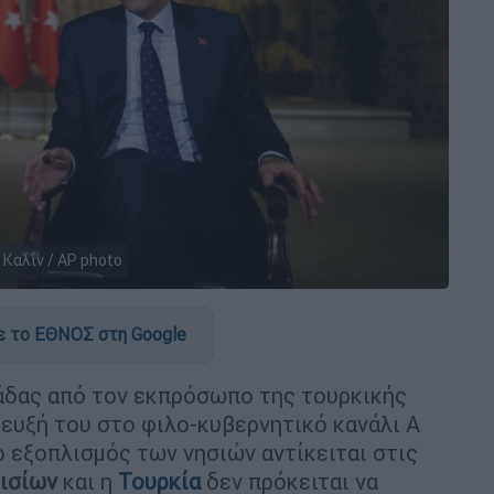
Καλίν / AP photo
 το ΕΘΝΟΣ στη Google
άδας από τον εκπρόσωπο της τουρκικής
τευξή του στο φιλο-κυβερνητικό κανάλι Α
 ο εξοπλισμός των νησιών αντίκειται στις
ισίων
και η
Τουρκία
δεν πρόκειται να