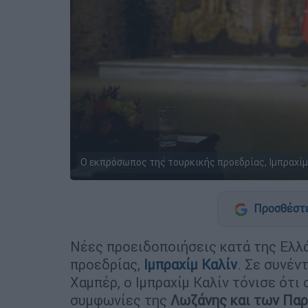
Ο εκπρόσωπος της τουρκικής προεδρίας, Ιμπραχίμ 
Προσθέστε
Νέες προειδοποιήσεις κατά της Ελλ
προεδρίας,
Ιμπραχίμ Καλίν
. Σε συνέν
Χαμπέρ, ο Ιμπραχίμ Καλίν τόνισε ότι
συμφωνίες της
Λωζάνης και των Παρ