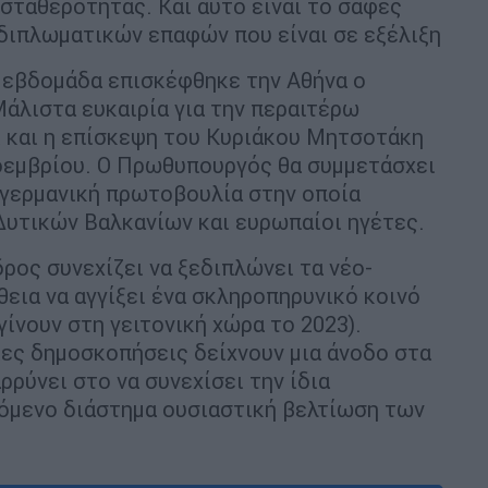
σταθερότητας. Και αυτό είναι το σαφές
 διπλωματικών επαφών που είναι σε εξέλιξη
 εβδομάδα επισκέφθηκε την Αθήνα ο
άλιστα ευκαιρία για την περαιτέρω
 και η επίσκεψη του Κυριάκου Μητσοτάκη
οεμβρίου. Ο Πρωθυπουργός θα συμμετάσχει
α γερμανική πρωτοβουλία στην οποία
Δυτικών Βαλκανίων και ευρωπαίοι ηγέτες.
ρος συνεχίζει να ξεδιπλώνει τα νέο-
θεια να αγγίξει ένα σκληροπηρυνικό κοινό
γίνουν στη γειτονική χώρα το 2023).
ες δημοσκοπήσεις δείχνουν μια άνοδο στα
ρύνει στο να συνεχίσει την ίδια
πόμενο διάστημα ουσιαστική βελτίωση των