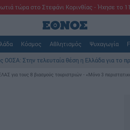
ωτιά τώρα στο Στεφάνι Κορινθίας - Ήχησε το 1
λάδα
Κόσμος
Αθλητισμός
Ψυχαγωγία
F
ην τελευταία θέση η Ελλάδα για το πραγματικό
ΕΛΑΣ για τους 8 βιασμούς τουριστριών - «Μόνο 3 περιστατικ