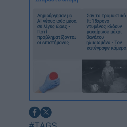
Δημιούργησαν με
Σαν το τρομακτικό
AI νέους ιούς μέσα
It: 15χρονο
σε λίγες ώρες -
ντυμένος κλόουν
Γιατί
μαχαίρωσε μέχρι
προβληματίζονται
θανάτου
οι επιστήμονες
ηλικιωμένο - Τον
κατέγραψε κάμερα
#TAGS