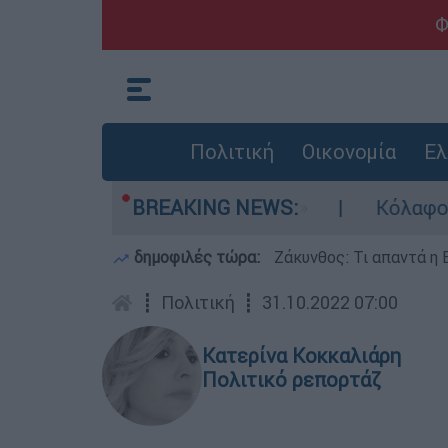
Φ
Πολιτική
Οικονομία
Ελ
ικά έχουν καταγγελθεί»
BREAKING NEWS:
Κόλαφος ΟΟΣΑ: Στ
δημοφιλές τώρα:
Ζάκυνθος: Τι απαντά η 
┋
Πολιτική
┋
31.10.2022 07:00
Κατερίνα Κοκκαλιάρη
Πολιτικό ρεπορτάζ