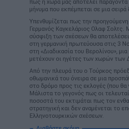
πως η χώρα μας αποτελεί παράγοντα 
μήνυμα που εκπέμπεται σε μια σειρά
Υπενθυμίζεται πως την προηγούμενη
Γερμανός Καγκελάριος Ολαφ Σολτς. Μ
σύσφιξη των σχέσεων θα αποτελέσει
στη γερμανική πρωτεύουσα στις 3 Ν
στη «Διαδικασία του Βερολίνου», μι
μετέχουν οι ηγέτες των χωρών των 
Από την πλευρά του ο Τούρκος πρόεδ
οθωμανικά του όνειρα σε μια προσπά
στο δρόμο προς τις εκλογές (που θα 
Μάλιστα το γεγονός πως οι τελευταί
ποσοστά του εκτιμάται πως τον ενθαρ
στρατηγική και δεν αναμένεται το ε
Ελληνοτουρκικών σχέσεων.
Διαβάστε ακόμη