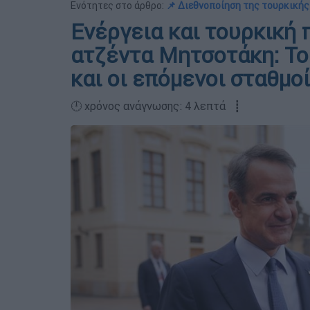
Ενότητες στο άρθρο:
📌 Διεθνοποίηση της τουρκική
Ενέργεια και τουρκική
ατζέντα Μητσοτάκη: Το
και οι επόμενοι σταθμοί
🕛 χρόνος ανάγνωσης: 4 λεπτά ┋