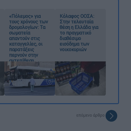
«Πόλεμος» για
Κόλαφος ΟΟΣΑ:
τους χρόνους των
Στην τελευταία
δρομολογίων: Τα
θέση η Ελλάδα για
σωματεία
το πραγματικό
απαντούν στις
διαθέσιμο
καταγγελίες, οι
εισόδημα των
παρατάξεις
νοικοκυριών
περνούν στην
αντεπίθεση
επόμενο άρθρο