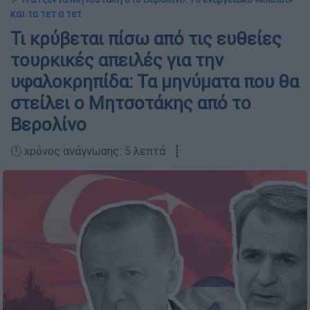
και τα τετ α τετ
Τι κρύβεται πίσω από τις ευθείες
τουρκικές απειλές για την
υφαλοκρηπίδα: Τα μηνύματα που θα
στείλει ο Μητσοτάκης από το
Βερολίνο
🕛 χρόνος ανάγνωσης: 5 λεπτά ┋