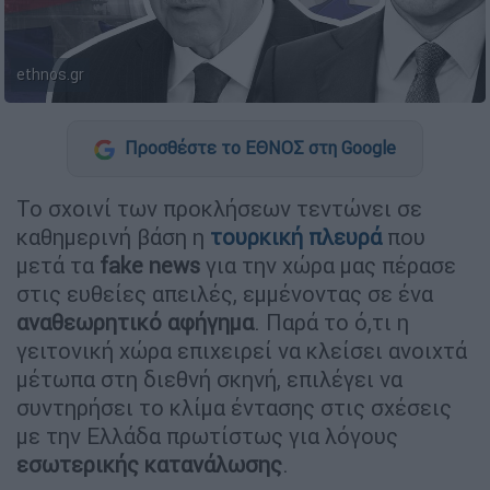
ethnos.gr
Προσθέστε το ΕΘΝΟΣ στη Google
Το σχοινί των προκλήσεων τεντώνει σε
καθημερινή βάση η
τουρκική πλευρά
που
μετά τα
fake news
για την χώρα μας πέρασε
στις ευθείες απειλές, εμμένοντας σε ένα
αναθεωρητικό αφήγημα
. Παρά το ό,τι η
γειτονική χώρα επιχειρεί να κλείσει ανοιχτά
μέτωπα στη διεθνή σκηνή, επιλέγει να
συντηρήσει το κλίμα έντασης στις σχέσεις
με την Ελλάδα πρωτίστως για λόγους
εσωτερικής κατανάλωσης
.