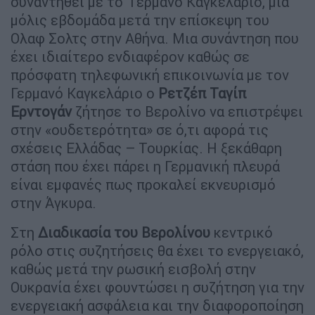
συναντηθεί με το Γερμανό Καγκελάριο, μια
μόλις εβδομάδα μετά την επίσκεψη του
Ολαφ Σολτς στην Αθήνα. Μια συνάντηση που
έχει ιδιαίτερο ενδιαφέρον καθώς σε
πρόσφατη τηλεφωνική επικοινωνία με τον
Γερμανό Καγκελάριο ο
Ρετζέπ Ταγίπ
Ερντογάν
ζήτησε το Βερολίνο να επιστρέψει
στην «ουδετερότητα» σε ό,τι αφορά τις
σχέσεις Ελλάδας – Τουρκίας. Η ξεκάθαρη
στάση που έχει πάρει η Γερμανική πλευρά
είναι εμφανές πως προκαλεί εκνευρισμό
στην Άγκυρα.
Στη
Διαδικασία του Βερολίνου
κεντρικό
ρόλο στις συζητήσεις θα έχει το ενεργειακό,
καθώς μετά την ρωσική εισβολή στην
Ουκρανία έχει φουντώσει η συζήτηση για την
ενεργειακή ασφάλεια και την διαφοροποίηση