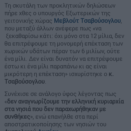
Τη σκυτάλη των προκλητικών δηλώσεων
πήρε χθες ο υπουργός Εξωτερικών της
γειτονικής χώρας
Μεβλούτ Τσαβούσογλου
,
που μεταξύ άλλων ανέφερε πως «να
ξεκαθαρίσω κάτι: όχι μόνο στα 12 μίλια, δεν
θα επιτρέψουμε τη μονομερή επέκταση των
χωρικών υδάτων πέραν των 6 μιλίων, ούτε
ένα μίλι. Δεν είναι δυνατόν να επιτρέψουμε
έστω κι ένα μίλι παραπάνω κι ας είναι
μικρότερη η επέκταση» ισχυρίστηκε ο
κ.
Τσαβούσογλου
.
Συνέχισε σε ανάλογο ύφος λέγοντας πως
«
δεν αναγνωρίζουμε την ελληνική κυριαρχία
στα νησιά που δεν παραχωρήθηκαν με
συνθήκες
», ενώ επανήλθε στα περί
αποστρατικοποίησης των νησιών του