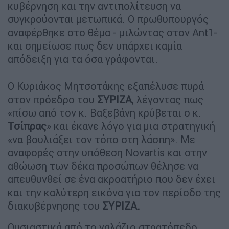
κυβέρνηση και την αντιπολίτευση να
συγκρούονται μετωπικά. Ο πρωθυπουργός
αναφέρθηκε στο θέμα - μιλώντας στον Ant1-
και σημείωσε πως δεν υπάρχει καμία
απόδειξη για τα όσα γράφονται.
Ο Κυριάκος Μητσοτάκης εξαπέλυσε πυρά
στον πρόεδρο του
ΣΥΡΙΖΑ
, λέγοντας πως
«πίσω από τον κ. Βαξεβάνη κρύβεται ο κ.
Τσίπρας
» και έκανε λόγο για μια στρατηγική
«να βουλιάξει τον τόπο στη λάσπη». Με
αναφορές στην υπόθεση Novartis και στην
αθώωση των δέκα προσώπων θέλησε να
απευθυνθεί σε ένα ακροατήριο που δεν έχει
και την καλύτερη εικόνα για τον περίοδο της
διακυβέρνησης του
ΣΥΡΙΖΑ.
Ουσιαστικά από το γαλάζιο στρατόπεδο