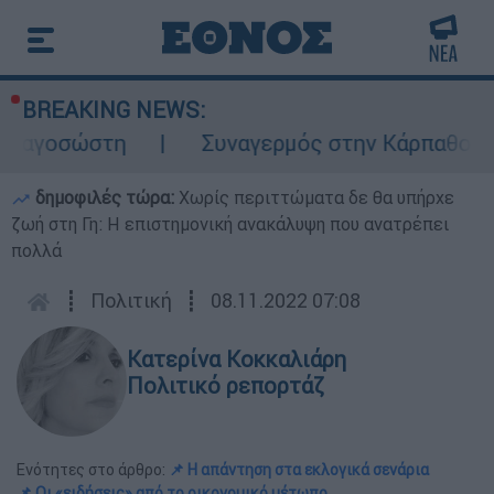
BREAKING NEWS:
σώστη
Συναγερμός στην Κάρπαθο: Βρέθηκαν
δημοφιλές τώρα:
Χωρίς περιττώματα δε θα υπήρχε
ζωή στη Γη: Η επιστημονική ανακάλυψη που ανατρέπει
πολλά
┋
Πολιτική
┋
08.11.2022 07:08
Κατερίνα Κοκκαλιάρη
Πολιτικό ρεπορτάζ
Ενότητες στο άρθρο:
📌 Η απάντηση στα εκλογικά σενάρια
📌 Οι «ειδήσεις» από το οικονομικό μέτωπο