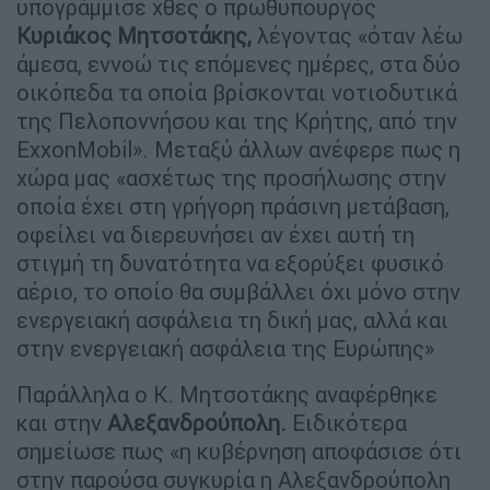
υπογράμμισε χθες ο πρωθυπουργός
Κυριάκος Μητσοτάκης,
λέγοντας «όταν λέω
άμεσα, εννοώ τις επόμενες ημέρες, στα δύο
οικόπεδα τα οποία βρίσκονται νοτιοδυτικά
της Πελοποννήσου και της Κρήτης, από την
ExxonMobil». Μεταξύ άλλων ανέφερε πως η
χώρα μας «ασχέτως της προσήλωσης στην
οποία έχει στη γρήγορη πράσινη μετάβαση,
οφείλει να διερευνήσει αν έχει αυτή τη
στιγμή τη δυνατότητα να εξορύξει φυσικό
αέριο, το οποίο θα συμβάλλει όχι μόνο στην
ενεργειακή ασφάλεια τη δική μας, αλλά και
στην ενεργειακή ασφάλεια της Ευρώπης»
Παράλληλα ο Κ. Μητσοτάκης αναφέρθηκε
και στην
Αλεξανδρούπολη.
Ειδικότερα
σημείωσε πως «η κυβέρνηση αποφάσισε ότι
στην παρούσα συγκυρία η Αλεξανδρούπολη