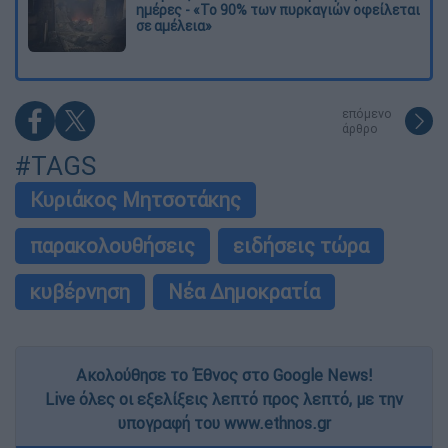
ημέρες - «Το 90% των πυρκαγιών οφείλεται
σε αμέλεια»
επόμενο
άρθρο
#TAGS
Κυριάκος Μητσοτάκης
παρακολουθήσεις
ειδήσεις τώρα
κυβέρνηση
Νέα Δημοκρατία
Ακολούθησε το Έθνος στο Google News!
Live όλες οι εξελίξεις λεπτό προς λεπτό, με την
υπογραφή του www.ethnos.gr