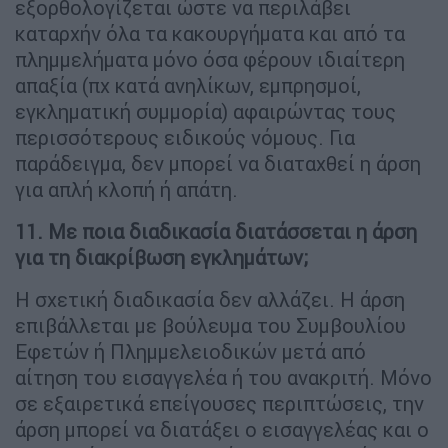
εξορθολογίζεται ώστε να περιλάβει
καταρχήν όλα τα κακουργήματα και από τα
πλημμελήματα μόνο όσα φέρουν ιδιαίτερη
απαξία (πχ κατά ανηλίκων, εμπρησμοί,
εγκληματική συμμορία) αφαιρώντας τους
περισσότερους ειδικούς νόμους. Για
παράδειγμα, δεν μπορεί να διαταχθεί η άρση
για απλή κλοπή ή απάτη.
11. Με ποια διαδικασία διατάσσεται η άρση
για τη διακρίβωση εγκλημάτων;
Η σχετική διαδικασία δεν αλλάζει. Η άρση
επιβάλλεται με βούλευμα του Συμβουλίου
Εφετών ή Πλημμελειοδικών μετά από
αίτηση του εισαγγελέα ή του ανακριτή. Μόνο
σε εξαιρετικά επείγουσες περιπτώσεις, την
άρση μπορεί να διατάξει ο εισαγγελέας και ο