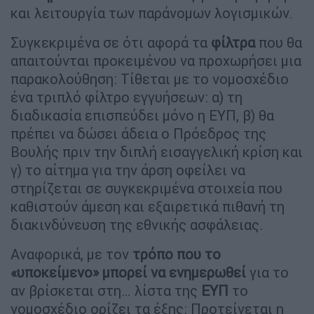
και λειτουργία των παράνομων λογισμικών.
Συγκεκριμένα σε ότι αφορά τα
φίλτρα
που θα
απαιτούνται προκειμένου να προχωρήσει μια
παρακολούθηση: Τίθεται με το νομοσχέδιο
ένα τριπλό φίλτρο εγγυήσεων: α) τη
διαδικασία επισπεύδει μόνο η ΕΥΠ, β) θα
πρέπει να δώσει άδεια ο Πρόεδρος της
Βουλής πριν την διπλή εισαγγελική κρίση και
γ) το αίτημα για την άρση οφείλει να
στηρίζεται σε συγκεκριμένα στοιχεία που
καθιστούν άμεση και εξαιρετικά πιθανή τη
διακινδύνευση της εθνικής ασφάλειας.
Αναφορικά, με τον
τρόπο που το
«υποκείμενο» μπορεί να ενημερωθεί
για το
αν βρίσκεται στη… λίστα της
ΕΥΠ
το
νομοσχέδιο ορίζει τα έξης: Προτείνεται η