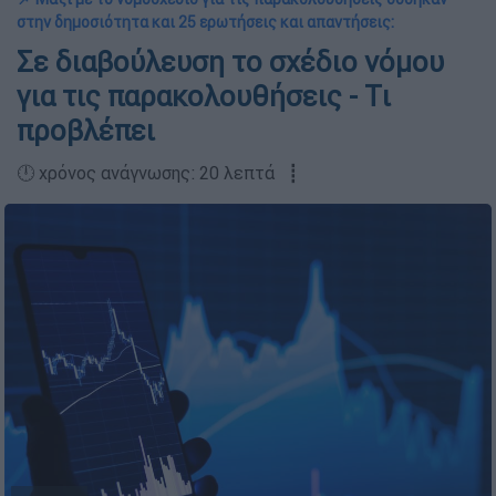
στην δημοσιότητα και 25 ερωτήσεις και απαντήσεις:
Σε διαβούλευση το σχέδιο νόμου
για τις παρακολουθήσεις - Tι
προβλέπει
🕛 χρόνος ανάγνωσης: 20 λεπτά ┋