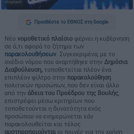
unsplash
Προσθέστε το ΕΘΝΟΣ στη Google
Νέο
νομοθετικό πλαίσιο
φέρνει η κυβέρνηση
σε ό,τι αφορά το ζήτημα των
παρακολουθήσεων
. Συγκεκριμένα, με το
σχέδιο νόμου που αναρτήθηκε στην
Δημόσια
Διαβούλευση,
τοποθετείται πλέον ένα
επιπλέον φίλτρο στην
παρακολούθηση
πολιτικών προσώπων, που δεν είναι άλλο
από την
άδεια του Προέδρου της Βουλής
,
επιστρέφει μέσω κριτηρίων που
τοποθετούνται η δυνατότητα ενός
προσώπου να ενημερώνεται εάν
παρακολουθείται και τέλος
αυστηροποιούνται
οι ποινές για την χρήση