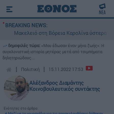
BREAKING NEWS:
ειό στη Βόρεια Καρολίνα ύστερα από πυροβολισ
δημοφιλές τώρα:
«Μου έδωσαν έναν μήνα ζωής»: Η
συγκλονιστική ιστορία μητέρας μετά από τσιμπήματα
δηλητηριώδους...
┋
Πολιτική
┋
15.11.2022 17:53
Αλέξανδρος Διαμάντης
Κοινοβουλευτικός συντάκτης
Ενότητες στο άρθρο:
📌 Μαζί με το νομοσχέδιο για τις παρακολουθήσεις δόθηκαν