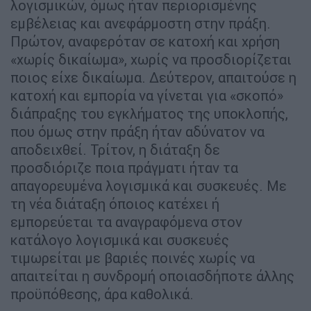
λογισμικών, όμως ήταν περιορισμένης
εμβέλειας και ανεφάρμοστη στην πράξη.
Πρώτον, αναφερόταν σε κατοχή και χρήση
«χωρίς δικαίωμα», χωρίς να προσδιορίζεται
ποιος είχε δικαίωμα. Δεύτερον, απαιτούσε η
κατοχή και εμπορία να γίνεται για «σκοπό»
διάπραξης του εγκλήματος της υποκλοπής,
που όμως στην πράξη ήταν αδύνατον να
αποδειχθεί. Τρίτον, η διάταξη δε
προσδιόριζε ποια πράγματι ήταν τα
απαγορευμένα λογισμικά και συσκευές. Με
τη νέα διάταξη όποιος κατέχει ή
εμπορεύεται τα αναγραφόμενα στον
κατάλογο λογισμικά και συσκευές
τιμωρείται με βαριές ποινές χωρίς να
απαιτείται η συνδρομή οποιασδήποτε άλλης
προϋπόθεσης, άρα καθολικά.