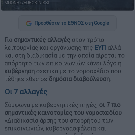
ΜΠΟΝΗΣ/EUROKINISSI
Προσθέστε το ΕΘΝΟΣ στη Google
Για
σημαντικές αλλαγές
στον τρόπο
λειτουργίας και οργάνωσης της
ΕΥΠ
αλλά
και στη διαδικασία με την οποία αίρεται το
απόρρητο των επικοινωνιών κάνει λόγο η
κυβέρνηση
σχετικά με το νομοσχέδιο που
τέθηκε χθες σε
δημόσια
διαβούλευση
.
Οι 7 αλλαγές
Σύμφωνα με κυβερνητικές πηγές,
οι 7 πιο
σημαντικές καινοτομίες του νομοσχεδίου
«Διαδικασία άρσης του απορρήτου των
επικοινωνιών, κυβερνοασφάλεια και