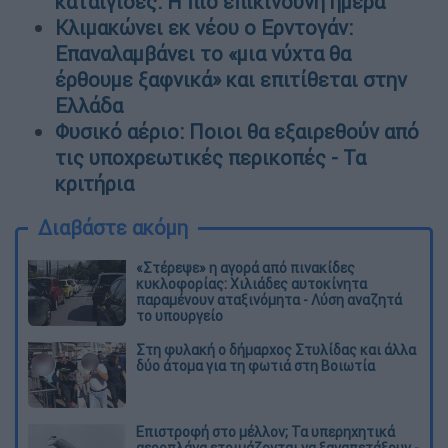
καταιγίδες: Η πιο επικίνδυνη ημέρα
Κλιμακώνει εκ νέου ο Ερντογάν:
Επαναλαμβάνει το «μια νύχτα θα
έρθουμε ξαφνικά» και επιτίθεται στην
Ελλάδα
Φυσικό αέριο: Ποιοι θα εξαιρεθούν από
τις υποχρεωτικές περικοπές - Τα
κριτήρια
Διαβάστε ακόμη
«Στέρεψε» η αγορά από πινακίδες
κυκλοφορίας: Χιλιάδες αυτοκίνητα
παραμένουν αταξινόμητα - Λύση αναζητά
το υπουργείο
Στη φυλακή ο δήμαρχος Στυλίδας και άλλα
δύο άτομα για τη φωτιά στη Βοιωτία
Επιστροφή στο μέλλον; Τα υπερηχητικά
αεροπλάνα ετοιμάζονται να ξαναπετάξουν -