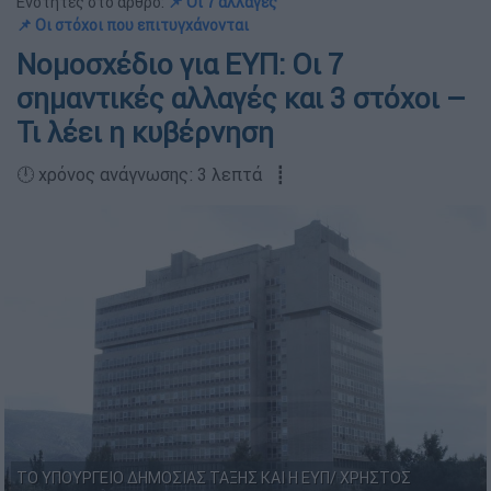
Ενότητες στο άρθρο:
📌 Οι 7 αλλαγές
📌 Οι στόχοι που επιτυγχάνονται
Νομοσχέδιο για ΕΥΠ: Οι 7
σημαντικές αλλαγές και 3 στόχοι –
Τι λέει η κυβέρνηση
🕛 χρόνος ανάγνωσης: 3 λεπτά ┋
TΟ ΥΠΟΥΡΓΕΙΟ ΔΗΜΟΣΙΑΣ ΤΑΞΗΣ ΚΑΙ Η ΕΥΠ/ ΧΡΗΣΤΟΣ