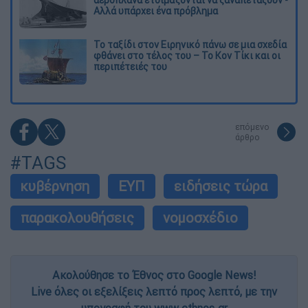
Αλλά υπάρχει ένα πρόβλημα
Το ταξίδι στον Ειρηνικό πάνω σε μια σχεδία
φθάνει στο τέλος του – Το Κον Τίκι και οι
περιπέτειές του
επόμενο
άρθρο
#TAGS
κυβέρνηση
ΕΥΠ
ειδήσεις τώρα
παρακολουθήσεις
νομοσχέδιο
Ακολούθησε το Έθνος στο Google News!
Live όλες οι εξελίξεις λεπτό προς λεπτό, με την