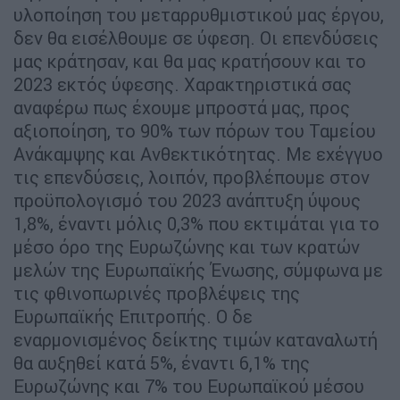
υλοποίηση του μεταρρυθμιστικού μας έργου,
δεν θα εισέλθουμε σε ύφεση. Οι επενδύσεις
μας κράτησαν, και θα μας κρατήσουν και το
2023 εκτός ύφεσης. Χαρακτηριστικά σας
αναφέρω πως έχουμε μπροστά μας, προς
αξιοποίηση, το 90% των πόρων του Ταμείου
Ανάκαμψης και Ανθεκτικότητας. Με εχέγγυο
τις επενδύσεις, λοιπόν, προβλέπουμε στον
προϋπολογισμό του 2023 ανάπτυξη ύψους
1,8%, έναντι μόλις 0,3% που εκτιμάται για το
μέσο όρο της Ευρωζώνης και των κρατών
μελών της Ευρωπαϊκής Ένωσης, σύμφωνα με
τις φθινοπωρινές προβλέψεις της
Ευρωπαϊκής Επιτροπής. Ο δε
εναρμονισμένος δείκτης τιμών καταναλωτή
θα αυξηθεί κατά 5%, έναντι 6,1% της
Ευρωζώνης και 7% του Ευρωπαϊκού μέσου