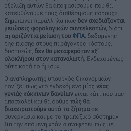
εξέλιξη αυτών θα αποφασίσουμε που θα
κατευθύνουμε τους διαθέσιμους πόρους».
Σημειώνει παράλληλα πως
δεν σχεδιάζονται
μειώσεις φορολογικών συντελεστών,
διότι
«η
οριζόντια μείωση του
ΦΠΑ
, δεδομένης
της πίεσης στους παράγοντες κόστους,
δυστυχώς,
δεν θα μεταφερόταν εξ’
ολοκλήρου στον καταναλωτή
. Ενδεχομένως
ούτε κατά το ήμισυ».
Ο αναπληρωτής υπουργός Οικονομικών
τονίζει πως «το ενδεχόμενο μίας
νέας
γενιάς κόκκινων δανείων
είναι κάτι που μας
απασχολεί και θα δούμε
πώς θα
διαχειριστούμε αυτό το ζήτημα
σε
συνεργασία και με το τραπεζικό σύστημα».
Για την επόμενη χρόνια αναφέρει πως με