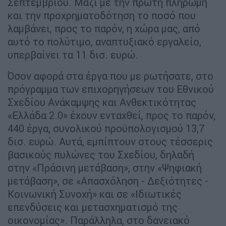
Σεπτεμβρίου. Μαζί με την πρώτη πληρωμή
και την προχρηματοδότηση το ποσό που
λαμβάνει, προς το παρόν, η χώρα μας, από
αυτό το πολύτιμο, αναπτυξιακό εργαλείο,
υπερβαίνει τα 11 δισ. ευρώ.
Όσον αφορά στα έργα που με ρωτήσατε, στο
πρόγραμμα των επιχορηγήσεων του Εθνικού
Σχεδίου Ανάκαμψης και Ανθεκτικότητας
«Ελλάδα 2.0» έχουν ενταχθεί, προς το παρόν,
440 έργα, συνολικού προϋπολογισμού 13,7
δισ. ευρώ. Αυτά, εμπίπτουν στους τέσσερις
βασικούς πυλώνες του Σχεδίου, δηλαδή
στην «Πράσινη μετάβαση», στην «Ψηφιακή
μετάβαση», σε «Απασχόληση - Δεξιότητες -
Κοινωνική Συνοχή» και σε «Ιδιωτικές
επενδύσεις και μετασχηματισμό της
οικονομίας». Παράλληλα, στο δανειακό