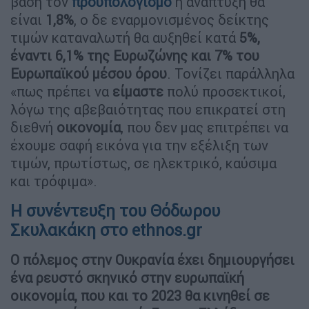
βάση τον
προϋπολογισμό
η ανάπτυξη θα
είναι
1,8%
, ο δε εναρμονισμένος δείκτης
τιμών καταναλωτή θα αυξηθεί κατά
5%,
έναντι 6,1% της Ευρωζώνης και 7% του
Ευρωπαϊκού μέσου όρου
. Τονίζει παράλληλα
«πως πρέπει να
είμαστε
πολύ προσεκτικοί,
λόγω της αβεβαιότητας που επικρατεί στη
διεθνή
οικονομία
, που δεν μας επιτρέπει να
έχουμε σαφή εικόνα για την εξέλιξη των
τιμών, πρωτίστως, σε ηλεκτρικό, καύσιμα
και τρόφιμα».
Η συνέντευξη του Θόδωρου
Σκυλακάκη στο ethnos.gr
Ο πόλεμος στην Ουκρανία έχει δημιουργήσει
ένα ρευστό σκηνικό στην ευρωπαϊκή
οικονομία, που και το 2023 θα κινηθεί σε