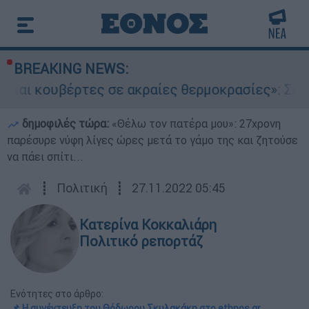
BREAKING NEWS:
υβέρτες σε ακραίες θερμοκρασίες»: Σε δραματι
δημοφιλές τώρα:
«Θέλω τον πατέρα μου»: 27χρονη
παρέσυρε νύφη λίγες ώρες μετά το γάμο της και ζητούσε
να πάει σπίτι...
┋
Πολιτική
┋
27.11.2022 05:45
Κατερίνα Κοκκαλιάρη
Πολιτικό ρεπορτάζ
Ενότητες στο άρθρο:
📌 Η συνέντευξη του Θόδωρου Σκυλακάκη στο ethnos.gr