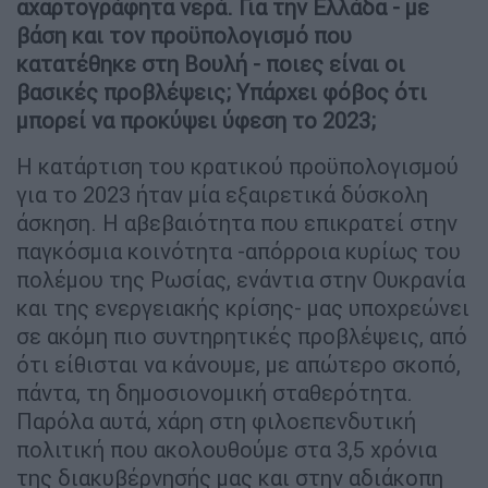
αχαρτογράφητα νερά. Για την Ελλάδα - με
βάση και τον προϋπολογισμό που
κατατέθηκε στη Βουλή - ποιες είναι οι
βασικές προβλέψεις; Υπάρχει φόβος ότι
μπορεί να προκύψει ύφεση το 2023;
Η κατάρτιση του κρατικού προϋπολογισμού
για το 2023 ήταν μία εξαιρετικά δύσκολη
άσκηση. Η αβεβαιότητα που επικρατεί στην
παγκόσμια κοινότητα -απόρροια κυρίως του
πολέμου της Ρωσίας, ενάντια στην Ουκρανία
και της ενεργειακής κρίσης- μας υποχρεώνει
σε ακόμη πιο συντηρητικές προβλέψεις, από
ότι είθισται να κάνουμε, με απώτερο σκοπό,
πάντα, τη δημοσιονομική σταθερότητα.
Παρόλα αυτά, χάρη στη φιλοεπενδυτική
πολιτική που ακολουθούμε στα 3,5 χρόνια
της διακυβέρνησής μας και στην αδιάκοπη