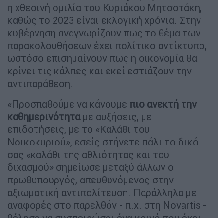
η χθεσινή ομιλία του Κυριάκου Μητσοτάκη,
καθώς το 2023 είναι εκλογική χρόνια. Στην
κυβέρνηση αναγνωρίζουν πως το θέμα των
παρακολουθήσεων έχει πολίτικο αντίκτυπο,
ωστόσο επισημαίνουν πως η οικονομία θα
κρίνει τις κάλπες και εκεί εστιάζουν την
αντιπαράθεση.
«Προσπαθούμε να κάνουμε
πιο ανεκτή την
καθημερινότητα
με αυξήσεις, με
επιδοτήσεις, με το «Καλάθι του
Νοικοκυριού», εσείς στήνετε πάλι το δικό
σας «καλάθι της αθλιότητας και του
διχασμού» σημείωσε μεταξύ άλλων ο
πρωθυπουργός, απευθυνόμενος στην
αξιωματική αντιπολίτευση. Παράλληλα με
αναφορές στο παρελθόν - π.χ. στη Novartis -
θέλησε να συσπειρώσει ένα κοινό που έχει