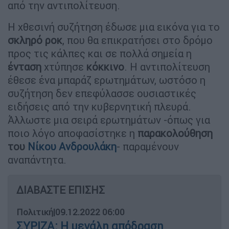
από την αντιπολίτευση.
Η χθεσινή συζήτηση έδωσε μια εικόνα για το
σκληρό ροκ
, που θα επικρατήσει στο δρόμο
προς τις κάλπες και σε πολλά σημεία η
ένταση
χτύπησε
κόκκινο
. Η αντιπολίτευση
έθεσε ένα μπαράζ ερωτημάτων, ωστόσο η
συζήτηση δεν επεφύλασσε ουσιαστικές
ειδήσεις από την κυβερνητική πλευρά.
Άλλωστε μια σειρά ερωτημάτων -όπως για
ποιο λόγο αποφασίστηκε η
παρακολούθηση
του
Νίκου Ανδρουλάκη
- παραμένουν
αναπάντητα.
ΔΙΑΒΑΣΤΕ ΕΠΙΣΗΣ
Πολιτική
|
09.12.2022 06:00
ΣΥΡΙΖΑ: Η μεγάλη απόδραση