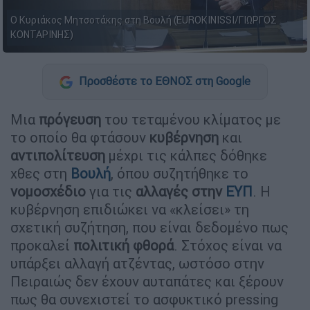
Ο Κυριάκος Μητσοτάκης στη Βουλή (EUROKINISSI/ΓΙΩΡΓΟΣ
ΚΟΝΤΑΡΙΝΗΣ)
Προσθέστε το ΕΘΝΟΣ στη Google
Μια
πρόγευση
του τεταμένου κλίματος με
το οποίο θα φτάσουν
κυβέρνηση
και
αντιπολίτευση
μέχρι τις κάλπες δόθηκε
χθες στη
Βουλή
, όπου συζητήθηκε το
νομοσχέδιο
για τις
αλλαγές στην
ΕΥΠ
. Η
κυβέρνηση επιδιώκει να «κλείσει» τη
σχετική συζήτηση, που είναι δεδομένο πως
προκαλεί
πολιτική φθορά
. Στόχος είναι να
υπάρξει αλλαγή ατζέντας, ωστόσο στην
Πειραιώς δεν έχουν αυταπάτες και ξέρουν
πως θα συνεχιστεί το ασφυκτικό pressing