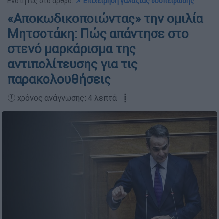
Ενότητες στο άρθρο:
📌 Επιχείρηση γαλάζιας συσπείρωσης
«Αποκωδικοποιώντας» την ομιλία
Μητσοτάκη: Πώς απάντησε στο
στενό μαρκάρισμα της
αντιπολίτευσης για τις
παρακολουθήσεις
🕛 χρόνος ανάγνωσης: 4 λεπτά ┋