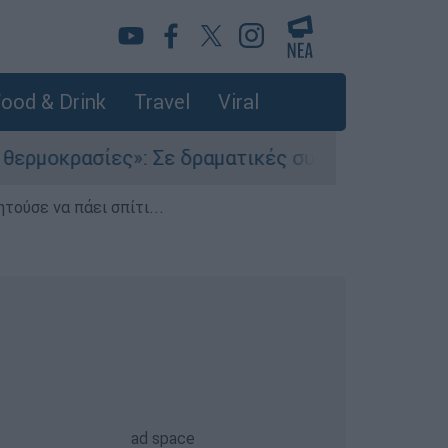
ood & Drink
Travel
Viral
»: Σε δραματικές συνθήκες χιλιάδες μετανάστε
τούσε να πάει σπίτι...