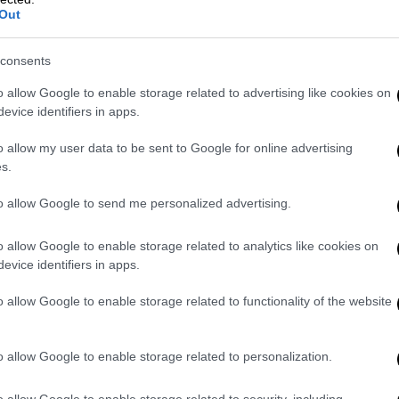
 ελέγχου της ΑΔΑΕ στον πάροχο είναι
Out
consents
o allow Google to enable storage related to advertising like cookies on
evice identifiers in apps.
o allow my user data to be sent to Google for online advertising
s.
to allow Google to send me personalized advertising.
o allow Google to enable storage related to analytics like cookies on
evice identifiers in apps.
o allow Google to enable storage related to functionality of the website
o allow Google to enable storage related to personalization.
o allow Google to enable storage related to security, including