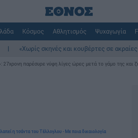
λάδα
Κόσμος
Αθλητισμός
Ψυχαγωγία
F
 σκηνές και κουβέρτες σε ακραίες θερμοκρασίες
 27χρονη παρέσυρε νύφη λίγες ώρες μετά το γάμο της και ζη
 κλαπεί η τσάντα του Τέλλογλου - Με ποια δικαιολογία