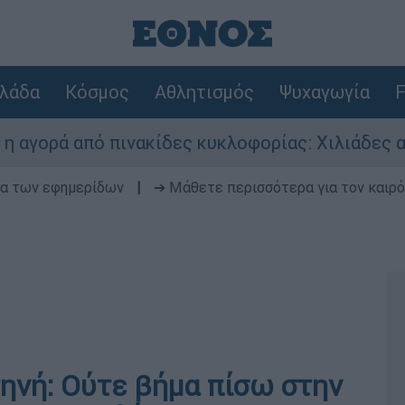
λάδα
Κόσμος
Αθλητισμός
Ψυχαγωγία
F
 από πινακίδες κυκλοφορίας: Χιλιάδες αυτοκίνη
δα των εφημερίδων
|
➔ Μάθετε περισσότερα για τον καιρό
ηνή: Ούτε βήμα πίσω στην