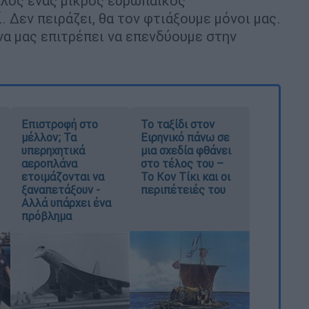
λλος ένας μικρός ευρωπαϊκός
 Δεν πειράζει, θα τον φτιάξουμε μόνοι μας.
να μας επιτρέπει να επενδύουμε στην
.
Επιστροφή στο
Το ταξίδι στον
μέλλον; Τα
Ειρηνικό πάνω σε
υπερηχητικά
μια σχεδία φθάνει
αεροπλάνα
στο τέλος του –
ετοιμάζονται να
Το Κον Τίκι και οι
ξαναπετάξουν -
περιπέτειές του
Αλλά υπάρχει ένα
πρόβλημα