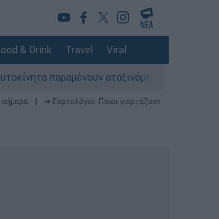
ood & Drink
Travel
Viral
τα παραμένουν αταξινόμητα - Λύση αναζητά το 
 σήμερα
|
➔ Εορτολόγιο: Ποιοι γιορτάζουν