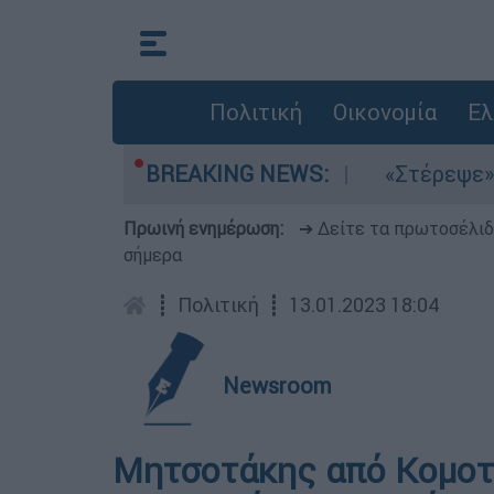
Πολιτική
Οικονομία
Ελ
α μελτέμια στο Αιγαίο
BREAKING NEWS:
«Στέρεψε» η αγορά
Πρωινή ενημέρωση:
➔ Δείτε τα πρωτοσέλι
σήμερα
┋
Πολιτική
┋
13.01.2023 18:04
Newsroom
Μητσοτάκης από Κομοτ