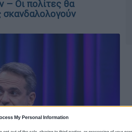
 – Οι πολίτες θα
ς σκανδαλολογούν
ocess My Personal Information
to opt-out of the sale, sharing to third parties, or processing of your per