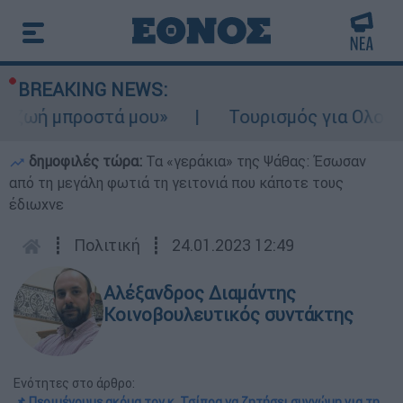
BREAKING NEWS:
ροστά μου»
Τουρισμός για Ολους 2026-202
δημοφιλές τώρα:
Τα «γεράκια» της Ψάθας: Έσωσαν
από τη μεγάλη φωτιά τη γειτονιά που κάποτε τους
έδιωχνε
┋
Πολιτική
┋
24.01.2023 12:49
Αλέξανδρος Διαμάντης
Κοινοβουλευτικός συντάκτης
Ενότητες στο άρθρο:
📌 Περιμένουμε ακόμα τον κ. Τσίπρα να ζητήσει συγνώμη για τη