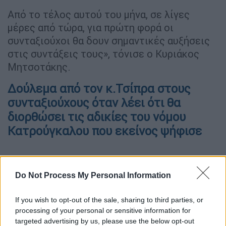
Από το τέλος αυτού του μήνα, σε λίγες
μέρες από τώρα, για πρώτη φορά οι
συνταξιούχοι θα δουν σημαντικές αυξήσεις
στις συντάξεις τους», τόνισε ο Κυριάκος
Μητσοτάκης.
Δούλεμα από τον κ.Τσίπρα στους
συνταξιούχους όταν λέει ότι θα
διορθώσει τις αδικίες του νόμου
Κατρούγκαλου που εκείνος ψήφισε
Do Not Process My Personal Information
If you wish to opt-out of the sale, sharing to third parties, or
processing of your personal or sensitive information for
targeted advertising by us, please use the below opt-out