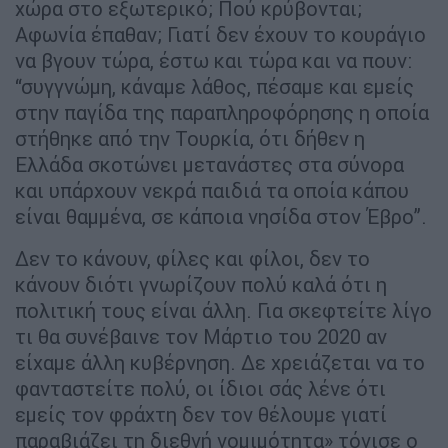
χώρα στο εξωτερικό; Πού κρύβονται;
Αφωνία έπαθαν; Γιατί δεν έχουν το κουράγιο
να βγουν τώρα, έστω και τώρα και να πουν:
“συγγνώμη, κάναμε λάθος, πέσαμε και εμείς
στην παγίδα της παραπληροφόρησης η οποία
στήθηκε από την Τουρκία, ότι δήθεν η
Ελλάδα σκοτώνει μετανάστες στα σύνορα
και υπάρχουν νεκρά παιδιά τα οποία κάπου
είναι θαμμένα, σε κάποια νησίδα στον Έβρο”.
Δεν το κάνουν, φίλες και φίλοι, δεν το
κάνουν διότι γνωρίζουν πολύ καλά ότι η
πολιτική τους είναι άλλη. Για σκεφτείτε λίγο
τι θα συνέβαινε τον Μάρτιο του 2020 αν
είχαμε άλλη κυβέρνηση. Δε χρειάζεται να το
φανταστείτε πολύ, οι ίδιοι σάς λένε ότι
εμείς τον φράχτη δεν τον θέλουμε γιατί
παραβιάζει τη διεθνή νομιμότητα» τόνισε ο