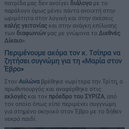
πατρίδα μας δεν ανοίγει
διάλογο
με το
παράλογο όμως μένει πάντα ανοιχτή στην
ωριμότητα στην λογική και στην σχέσεις
καλής γειτονίας
και στην ανάγκη επίλυσης
των
διαφωνιών
μας με γνώμονα το
Διεθνές
Δίκαιο
».
Περιμένουμε ακόμα τον κ. Τσίπρα να
ζητήσει συγνώμη για τη «Μαρία στον
Έβρο»
Στον
Αυλώνα
βρέθηκε νωρίτερα την Τρίτη, ο
πρωθυπουργός και αναφέρθηκε στις
εκλογές
και τον
πρόεδρο του ΣΥΡΙΖΑ
, από
τον οποίο όπως είπε περιμένει συγγνώμη
για στημένο σκηνικό στον Έβρο με το δήθεν
νεκρό παιδί.