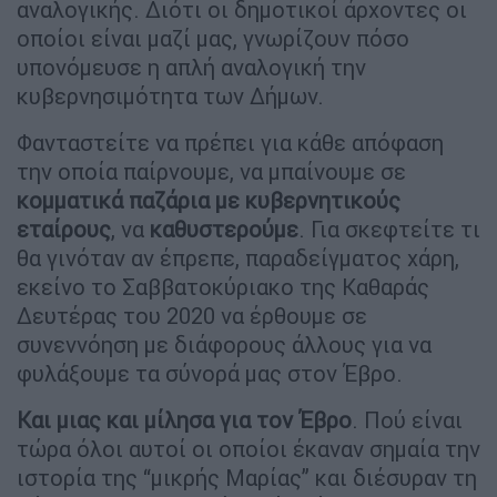
αναλογικής. Διότι οι δημοτικοί άρχοντες οι
οποίοι είναι μαζί μας, γνωρίζουν πόσο
υπονόμευσε η απλή αναλογική την
κυβερνησιμότητα των Δήμων.
Φανταστείτε να πρέπει για κάθε απόφαση
την οποία παίρνουμε, να μπαίνουμε σε
κομματικά παζάρια με κυβερνητικούς
εταίρους
, να
καθυστερούμε
. Για σκεφτείτε τι
θα γινόταν αν έπρεπε, παραδείγματος χάρη,
εκείνο το Σαββατοκύριακο της Καθαράς
Δευτέρας του 2020 να έρθουμε σε
συνεννόηση με διάφορους άλλους για να
φυλάξουμε τα σύνορά μας στον Έβρο.
Και μιας και μίλησα για τον Έβρο
. Πού είναι
τώρα όλοι αυτοί οι οποίοι έκαναν σημαία την
ιστορία της “μικρής Μαρίας” και διέσυραν τη