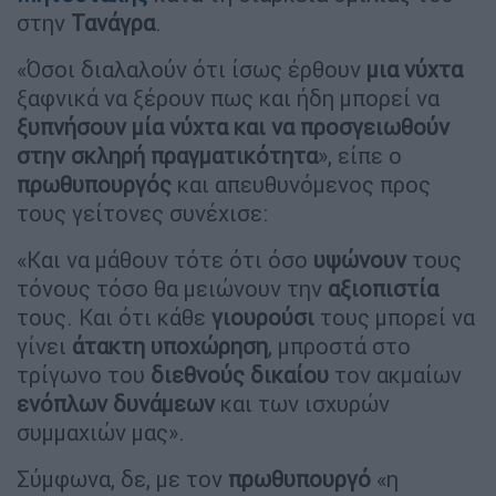
στην
Τανάγρα
.
«Όσοι διαλαλούν ότι ίσως έρθουν
μια νύχτα
ξαφνικά να ξέρουν πως και ήδη μπορεί να
ξυπνήσουν μία νύχτα και να προσγειωθούν
στην σκληρή πραγματικότητα
», είπε ο
πρωθυπουργός
και απευθυνόμενος προς
τους γείτονες συνέχισε:
«Και να μάθουν τότε ότι όσο
υψώνουν
τους
τόνους τόσο θα μειώνουν την
αξιοπιστία
τους. Και ότι κάθε
γιουρούσι
τους μπορεί να
γίνει
άτακτη
υποχώρηση
, μπροστά στο
τρίγωνο του
διεθνούς
δικαίου
τον ακμαίων
ενόπλων
δυνάμεων
και των ισχυρών
συμμαχιών μας».
Σύμφωνα, δε, με τον
πρωθυπουργό
«η