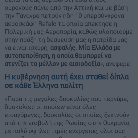
ουρανούς πάνω από την Αττική και με βάση
την Τανάγρα πετούν ήδη 10 υπερσύγχρονα
αεροσκάφη Rafale τα οποία απέκτησε η
Πολεμική μας Αεροπορία, καθώς υλοποιούμε
στην πράξη τη δέσμευσή μας η πατρίδα μας
να είναι ισχυρή,
ασφαλής. Μία Ελλάδα με
αυτοπεποίθηση, η οποία θα μπορεί να
ατενίζει το μέλλον με αισιοδοξία
», ανέφερε.
Η κυβέρνηση αυτή έχει σταθεί δίπλα
σε κάθε Έλληνα πολίτη
«Παρά τις μεγάλες δυσκολίες που περνάμε,
δυσκολίες οι οποίεw είναι όλες
εισαγόμενες, δυσκολίες οι οποίες ξεκινούν
από την εισβολή της Ρωσίας στην Ουκρανία,
με πολύ υψηλές τιμές ενέργειας, όλοι σας