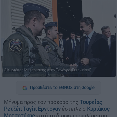
Ο Κυριάκος Μητσοτάκης στην Τανάγρα (Eurokinissi)
Προσθέστε το ΕΘΝΟΣ στη Google
Μήνυμα προς τον πρόεδρο της
Τουρκίας
Ρετζέπ Ταγίπ
Ερντογάν
έστειλε ο
Κυριάκος
Μητσοτάκης
κατά τη διάρκεια ομιλίας του