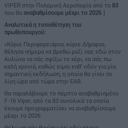
VIPER στην Πολεμική Αεροπορία από τα
83
που θα
αναβαθμίσουμε μέχρι το 2026
.]
Αναλυτικά η τοποθέτηση του
πρωθυπουργού:
«Κύριε Περιφερειάρχα, κύριε Δήμαρχε,
θέλησα σήμερα να βρεθώ μαζί σας εδώ στον
Αυλώνα να σάς σφίξω το χέρι, να σάς πω
καλή χρονιά, καθώς είμαι καθ’ οδόν για μία
σημαντική εκδήλωση, η οποία θα γίνει σε
λίγη ώρα από τώρα στην ΕΑΒ.
Θα παραλάβουμε το πέμπτο αναβαθμισμένο
F-16 Viper, από τα 83 συνολικά τα οποία
έχουμε προγραμματίσει να αναβαθμίσουμε
μέχρι το 2026.
Θέλω να σάς θυμίσω ότι εδώ στους