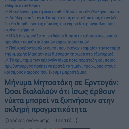
«Μαρία στον Έβρο»
📌 Η κυβέρνηση αυτή έχει σταθεί δίπλα σε κάθε Έλληνα πολίτη
📌 Δούλεμα από τον κ.Τσίπρα στους συνταξιούχους όταν λέει
ότι θα διορθώσει τις αδικίες του νόμου Κατρούγκαλου που
εκείνος ψήφισε
📌 Η ΝΔ δεν χρειάζεται να δώσει διαπιστευτήρια κοινωνικού
προοδευτισμού και λαϊκών χαρακτηριστικών
📌 Πού κρύβονται όλοι αυτοί που έκαναν «σημαία» την ιστορία
της «μικρής Μαρίας» και διέσυραν τη χώρα στο εξωτερικό;
📌 Το ερώτημα των εκλογών είναι: ποια παράταξη και ποιος
πρωθυπουργός πρέπει να κρατά το τιμόνι της χώρας στους
κρίσιμους καιρούς που έχουμε μπροστά μας;
Μήνυμα Μητσοτάκη σε Ερντογάν:
Όσοι διαλαλούν ότι ίσως έρθουν
νύχτα μπορεί να ξυπνήσουν στην
σκληρή πραγματικότητα
🕛 χρόνος ανάγνωσης: 10 λεπτά ┋