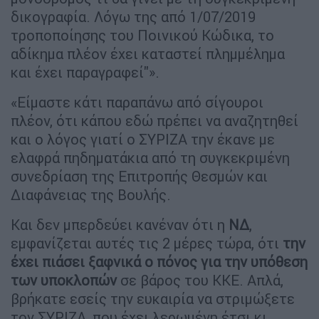
δικογραφία. Λόγω της από 1/07/2019
τροποποίησης του Ποινικού Κώδικα, το
αδίκημα πλέον έχει καταστεί πλημμέλημα
και έχει παραγραφεί"».
«Είμαστε κάτι παραπάνω από σίγουροι
πλέον, ότι κάπου εδώ πρέπει να αναζητηθεί
και ο λόγος γιατί ο ΣΥΡΙΖΑ την έκανε με
ελαφρά πηδηματάκια από τη συγκεκριμένη
συνεδρίαση της Επιτροπής Θεσμών και
Διαφάνειας της Βουλής.
Και δεν μπερδεύει κανέναν ότι η
ΝΔ
,
εμφανίζεται αυτές τις 2 μέρες τώρα, ότι
την
έχει πιάσει ξαφνικά ο πόνος για την υπόθεση
των υποκλοπών
σε βάρος του ΚΚΕ. Απλά,
βρήκατε εσείς την ευκαιρία να στριμώξετε
τον ΣΥΡΙΖΑ, που έχει λερωμένη έτσι κι