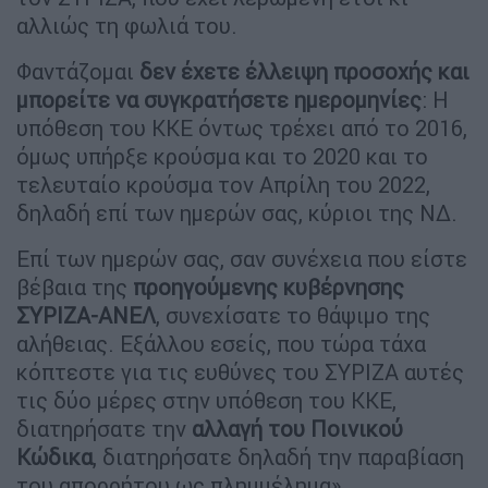
αλλιώς τη φωλιά του.
Φαντάζομαι
δεν έχετε έλλειψη προσοχής και
μπορείτε να συγκρατήσετε ημερομηνίες
: Η
υπόθεση του ΚΚΕ όντως τρέχει από το 2016,
όμως υπήρξε κρούσμα και το 2020 και το
τελευταίο κρούσμα τον Απρίλη του 2022,
δηλαδή επί των ημερών σας, κύριοι της ΝΔ.
Επί των ημερών σας, σαν συνέχεια που είστε
βέβαια της
προηγούμενης κυβέρνησης
ΣΥΡΙΖΑ-ΑΝΕΛ
, συνεχίσατε το θάψιμο της
αλήθειας. Εξάλλου εσείς, που τώρα τάχα
κόπτεστε για τις ευθύνες του ΣΥΡΙΖΑ αυτές
τις δύο μέρες στην υπόθεση του ΚΚΕ,
διατηρήσατε την
αλλαγή του Ποινικού
Κώδικα
, διατηρήσατε δηλαδή την παραβίαση
του απορρήτου ως πλημμέλημα»