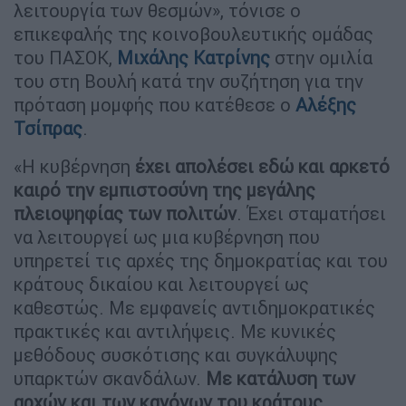
λειτουργία των θεσμών», τόνισε ο
επικεφαλής της κοινοβουλευτικής ομάδας
του ΠΑΣΟΚ,
Μιχάλης Κατρίνης
στην ομιλία
του στη Βουλή κατά την συζήτηση για την
πρόταση μομφής που κατέθεσε ο
Αλέξης
Τσίπρας
.
«Η κυβέρνηση
έχει απολέσει εδώ και αρκετό
καιρό την εμπιστοσύνη της μεγάλης
πλειοψηφίας των πολιτών
. Έχει σταματήσει
να λειτουργεί ως μια κυβέρνηση που
υπηρετεί τις αρχές της δημοκρατίας και του
κράτους δικαίου και λειτουργεί ως
καθεστώς. Με εμφανείς αντιδημοκρατικές
πρακτικές και αντιλήψεις. Με κυνικές
μεθόδους συσκότισης και συγκάλυψης
υπαρκτών σκανδάλων.
Με κατάλυση των
αρχών και των κανόνων του κράτους