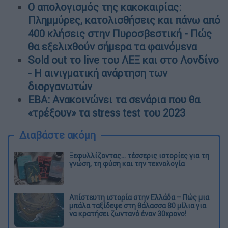
Ο απολογισμός της κακοκαιρίας:
Πλημμύρες, κατολισθήσεις και πάνω από
400 κλήσεις στην Πυροσβεστική - Πώς
θα εξελιχθούν σήμερα τα φαινόμενα
Sold out το live του ΛΕΞ και στο Λονδίνο
- Η αινιγματική ανάρτηση των
διοργανωτών
ΕΒΑ: Ανακοινώνει τα σενάρια που θα
«τρέξουν» τα stress test του 2023
Διαβάστε ακόμη
Ξεφυλλίζοντας... τέσσερις ιστορίες για τη
γνώση, τη φύση και την τεχνολογία
Απίστευτη ιστορία στην Ελλάδα – Πώς μια
μπάλα ταξίδεψε στη θάλασσα 80 μίλια για
να κρατήσει ζωντανό έναν 30χρονο!