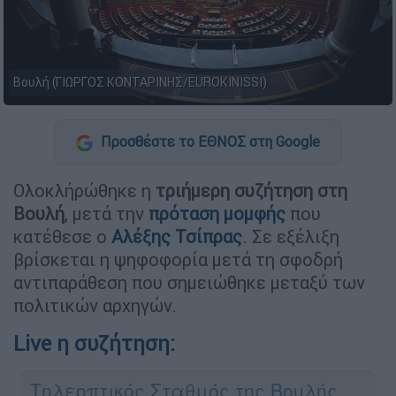
Βουλή (ΓΙΩΡΓΟΣ ΚΟΝΤΑΡΙΝΗΣ/EUROKINISSI)
Προσθέστε το ΕΘΝΟΣ στη Google
Ολοκλήρώθηκε η
τριήμερη συζήτηση στη
Βουλή
, μετά την
πρόταση μομφής
που
κατέθεσε ο
Αλέξης Τσίπρας
. Σε εξέλιξη
βρίσκεται η ψηφοφορία μετά τη σφοδρή
αντιπαράθεση που σημειώθηκε μεταξύ των
πολιτικών αρχηγών.
Live η συζήτηση: