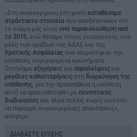
«Στη συγκεκριμένη επιτροπή
καταθέσαμε
ατράνταχτα στοιχεία
που αποδεικνύουν ότι
το κόμμα μας είναι
υπό παρακολούθηση από
το 2016
, ενώ θέσαμε στους εισαγγελείς, στα
μέλη των ομάδων της ΑΔΑΕ και της
Κρατικής Ασφάλειας
που χειρίστηκαν την
υπόθεση, συγκεκριμένα ερωτήματα.
Ζητήσαμε
εξηγήσεις
για
παραλείψεις
και
μεγάλες καθυστερήσεις
στη
διερεύνηση της
υπόθεσης
, για την προσπάθεια η υπόθεση
αυτή να αρχειοθετηθεί με
συνοπτικές
διαδικασίες
και άλλα πολλά, χωρίς ωστόσο
να πάρουμε συγκεκριμένες απαντήσεις»,
ανέφερε.
ΔΙΑΒΑΣΤΕ ΕΠΙΣΗΣ