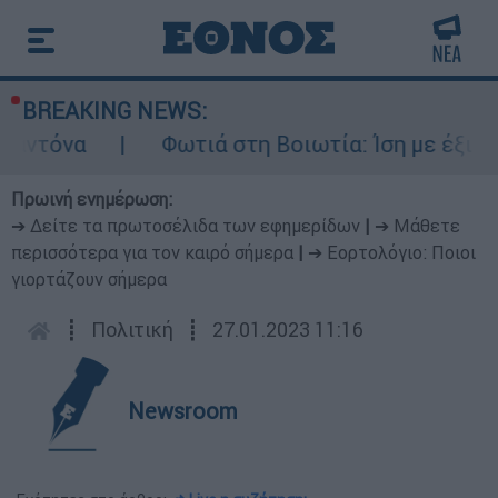
BREAKING NEWS:
Φωτιά στη Βοιωτία: Ίση με έξι ατομικές β
Πρωινή ενημέρωση:
➔ Δείτε τα πρωτοσέλιδα των εφημερίδων
|
➔ Μάθετε
περισσότερα για τον καιρό σήμερα
|
➔ Εορτολόγιο: Ποιοι
γιορτάζουν σήμερα
┋
Πολιτική
┋
27.01.2023 11:16
Newsroom