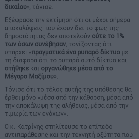
δικαίου
», τόνισε.
Εξέφρασε την εκτίμηση ότι οι μέχρι σήμερα
αποκαλύψεις που έχουν δει το φως της
δημοσιότητας δεν αποτελούν
ούτε το 1%
των όσων συνέβησαν
, τονίζοντας ότι
υπάρχει «
πραγματικά ένα ρυπαρό δίκτυο
με
τη διαφορά ότι το ρυπαρό αυτό δίκτυο και
στήθηκε
και
οργανώθηκε
μέσα από το
Μέγαρο Μαξίμου
».
Τόνισε ότι το τέλος αυτής της υπόθεσης θα
έρθει μόνο «μέσα από την κάθαρση, μέσα από
την αποκάλυψη της αλήθειας, μέσα από την
τιμωρία των ενόχων».
Ο κ. Κατρίνης στηλίτευσε το επίπεδο
αντιπαράθεσης και την τεχνητή οξύτητα που