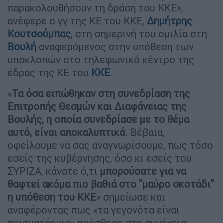
παρακολουθήσουν τη δράση του ΚΚΕ»,
ανέφερε ο γγ της ΚΕ του ΚΚΕ,
Δημήτρης
Κουτσούμπας
, στη σημερινή του ομιλία στη
Βουλή
αναφερόμενος στην υπόθεση των
υποκλοπών στο τηλεφωνικό κέντρο της
έδρας της ΚΕ του
ΚΚΕ
.
«
Τα όσα ειπώθηκαν στη συνεδρίαση της
Επιτροπής Θεσμών και Διαφάνειας της
Βουλής, η οποία συνεδρίασε με το θέμα
αυτό, είναι αποκαλυπτικά
. Βέβαια,
οφείλουμε να σας αναγνωρίσουμε, πως τόσο
εσείς της κυβέρνησης, όσο κι εσείς του
ΣΥΡΙΖΑ, κάνατε ό,τι
μπορούσατε για να
θαφτεί ακόμα πιο βαθιά στο "μαύρο σκοτάδι"
η υπόθεση του ΚΚΕ
» σημείωσε και
αναφέροντας πως «τα γεγονότα είναι
πεισματάρικα» πρόσθεσε στη συνέχεια: