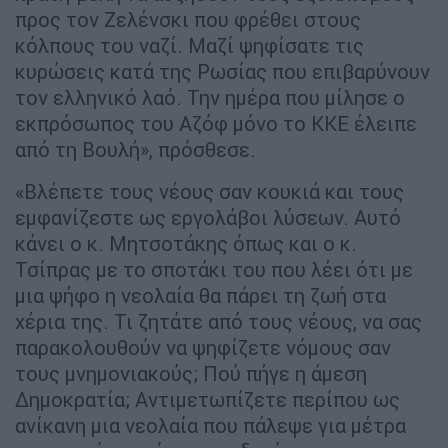
προς τον Ζελένσκι που φρέθει στους
κόλπους του ναζί. Μαζί ψηφίσατε τις
κυρώσεις κατά της Ρωσίας που επιβαρύνουν
τον ελληνικό λαό. Την ημέρα που μίλησε ο
εκπρόσωπος του Αζόφ μόνο το ΚΚΕ έλειπε
από τη Βουλή», πρόσθεσε.
«Βλέπετε τους νέους σαν κουκιά και τους
εμφανίζεστε ως εργολάβοι λύσεων. Αυτό
κάνει ο κ. Μητσοτάκης όπως και ο κ.
Τσίπρας με το σποτάκι του που λέει ότι με
μια ψήφο η νεολαία θα πάρει τη ζωή στα
χέρια της. Τι ζητάτε από τους νέους, να σας
παρακολουθούν να ψηφίζετε νόμους σαν
τους μνημονιακούς; Πού πήγε η άμεση
Δημοκρατία; Αντιμετωπίζετε περίπου ως
ανίκανη μια νεολαία που πάλεψε για μέτρα