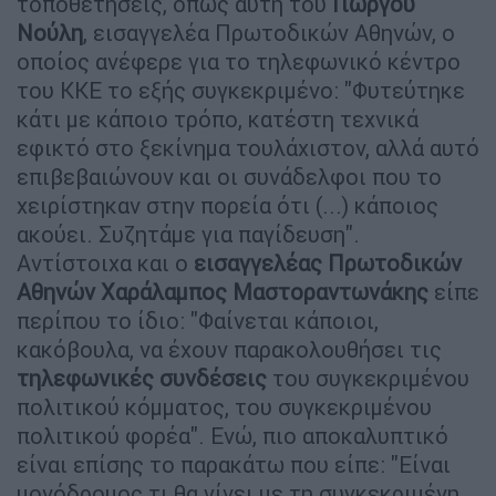
τοποθετήσεις, όπως αυτή του
Γιώργου
Νούλη
, εισαγγελέα Πρωτοδικών Αθηνών, ο
οποίος ανέφερε για το τηλεφωνικό κέντρο
του ΚΚΕ το εξής συγκεκριμένο: "Φυτεύτηκε
κάτι με κάποιο τρόπο, κατέστη τεχνικά
εφικτό στο ξεκίνημα τουλάχιστον, αλλά αυτό
επιβεβαιώνουν και οι συνάδελφοι που το
χειρίστηκαν στην πορεία ότι (...) κάποιος
ακούει. Συζητάμε για παγίδευση".
Αντίστοιχα και ο
εισαγγελέας Πρωτοδικών
Αθηνών Χαράλαμπος Μαστοραντωνάκης
είπε
περίπου το ίδιο: "Φαίνεται κάποιοι,
κακόβουλα, να έχουν παρακολουθήσει τις
τηλεφωνικές συνδέσεις
του συγκεκριμένου
πολιτικού κόμματος, του συγκεκριμένου
πολιτικού φορέα". Ενώ, πιο αποκαλυπτικό
είναι επίσης το παρακάτω που είπε: "Είναι
μονόδρομος τι θα γίνει με τη συγκεκριμένη