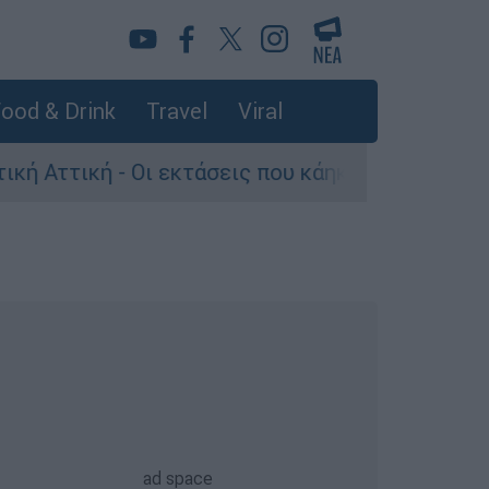
ood & Drink
Travel
Viral
ι εκτάσεις που κάηκαν και η επόμενη μέρα του δ