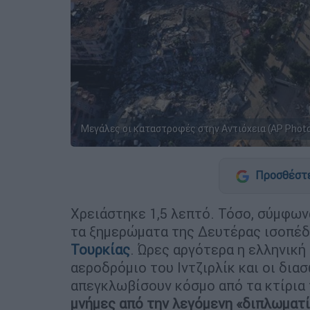
Μεγάλες οι καταστροφές στην Αντιόχεια (AP Photo
Προσθέστε
Χρειάστηκε 1,5 λεπτό. Τόσο, σύμφων
τα ξημερώματα της Δευτέρας ισοπέ
Τουρκίας
. Ώρες αργότερα η ελληνική
αεροδρόμιο του Ιντζιρλίκ και οι δι
απεγκλωβίσουν κόσμο από τα κτίρια 
μνήμες από την λεγόμενη «διπλωματί