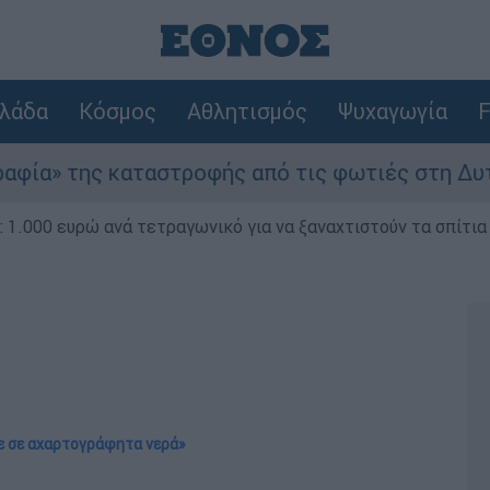
λάδα
Κόσμος
Αθλητισμός
Ψυχαγωγία
F
αστροφής από τις φωτιές στη Δυτική Αττική - Ο
1.000 ευρώ ανά τετραγωνικό για να ξαναχτιστούν τα σπίτια
τε σε αχαρτογράφητα νερά»