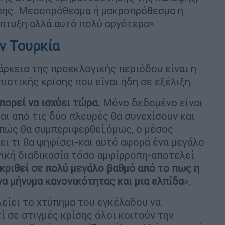
σης. Μεσοπρόθεσμα ή μακροπρόθεσμα η
άπτυξη αλλά αυτό πολύ αργότερα».
ν Τουρκία
ιάρκεια της προεκλογικής περιόδου είναι η
πιστικής κρίσης που είναι ήδη σε εξέλιξη.
μπορεί να ισχύει τώρα.
Μόνο δεδομένο είναι
αι από τις δύο πλευρές θα συνεχίσουν και
 πώς θα συμπεριφερθεί,όμως, ο μέσος
ει τι θα ψηφίσει-και αυτό αφορά ένα μεγάλο
ογική διαδικασία τόσο αμφίρροπη-αποτελεί
κριθεί σε πολύ μεγάλο βαθμό από το πως η
α μήνυμα κανονικότητας και μια ελπίδα
».
είει το χτύπημα του εγκέλαδου να
ί σε στιγμές κρίσης όλοι κοιτούν την