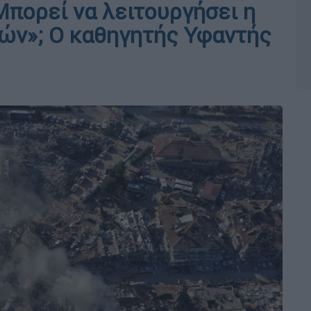
Μπορεί να λειτουργήσει η
ών»; Ο καθηγητής Υφαντής