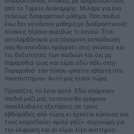
διαδραστικούς πίνακες, με χρηματοδότηση
από το Ταμείο Ανάκαμψης. Μιλάμε για ένα
τελείως διαφορετικό μάθημα. Όσα παιδιά
έχω δει να κάνουν μάθημα με διαδραστικούς
πίνακες ξέρουν ακριβώς τι εννοώ. Έτσι
αντιλαμβάνομαι μια σύγχρονη εκπαίδευση
που θα επενδύει πράγματι στις γνώσεις και
τις δεξιότητες των παιδιών και όχι με
παραμύθια -μιας και είμαι εδώ πάλι στην
Παραμυθιά- του τύπου «μπείτε αβέρτα στα
πανεπιστήμια». Αυτό μας είπαν τώρα.
Προσέξτε, το λένε αυτό. Εδώ υπάρχουν
παιδιά μαζί μας τα οποία θα γράψουν
πανελλαδικές εξετάσεις σε τρεις
εβδομάδες από τώρα, κι έρχεται κάποιος και
τους κοροϊδεύει «ψιλό γαζί» -συγγνώμη για
την έκφραση και αν είμαι λίγο αυστηρός-