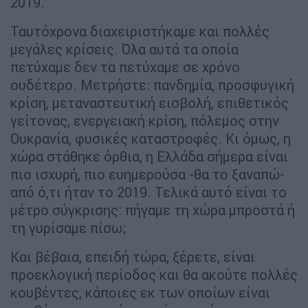
2019.
Ταυτόχρονα διαχειριστήκαμε και πολλές
μεγάλες κρίσεις. Όλα αυτά τα οποία
πετύχαμε δεν τα πετύχαμε σε χρόνο
ουδέτερο. Μετρήστε: πανδημία, προσφυγική
κρίση, μεταναστευτική εισβολή, επιθετικός
γείτονας, ενεργειακή κρίση, πόλεμος στην
Ουκρανία, φυσικές καταστροφές. Κι όμως, η
χώρα στάθηκε όρθια, η Ελλάδα σήμερα είναι
πιο ισχυρή, πιο ευημερούσα -θα το ξαναπώ-
από ό,τι ήταν το 2019. Τελικά αυτό είναι το
μέτρο σύγκρισης: πήγαμε τη χώρα μπροστά ή
τη γυρίσαμε πίσω;
Και βέβαια, επειδή τώρα, ξέρετε, είναι
προεκλογική περίοδος και θα ακούτε πολλές
κουβέντες, κάποιες εκ των οποίων είναι