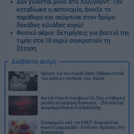
Δεν γίνονται μόνο στο Χόλιγουντ: Τον
καταδίωκε η αστυνομία, άνοιξε το
παράθυρο και σκόρπισε στον δρόμο
δεκάδες χιλιάδες ευρώ!
Φυσικό αέριο: Εκτιμήσεις για βουτιά της
τιμής στα 10 ευρώ συγκρατούν τη
ζήτηση
Διαβάστε ακόμη
Θρήνος για τον Λιονέλ Μέσι: Πέθανε στα 68
του χρόνια ο πατέρας του, Χόρχε
Φωτιά στην Αττικοβοιωτία: Πώς στήθηκε η
μεγάλη επιχείρηση διάσωσης - 254 πολίτες
απομακρύνθηκαν διά θαλάσσης
Συναγερμός από τον ΕΦΕΤ: Ανακαλείται
γνωστή μαρμελάδα - Κίνδυνος θραύσης στη
συσκευασία