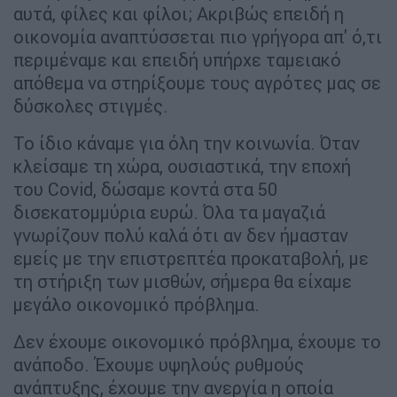
αυτά, φίλες και φίλοι; Ακριβώς επειδή η
οικονομία αναπτύσσεται πιο γρήγορα απ' ό,τι
περιμέναμε και επειδή υπήρχε ταμειακό
απόθεμα να στηρίξουμε τους αγρότες μας σε
δύσκολες στιγμές.
Το ίδιο κάναμε για όλη την κοινωνία. Όταν
κλείσαμε τη χώρα, ουσιαστικά, την εποχή
του Covid, δώσαμε κοντά στα 50
δισεκατομμύρια ευρώ. Όλα τα μαγαζιά
γνωρίζουν πολύ καλά ότι αν δεν ήμασταν
εμείς με την επιστρεπτέα προκαταβολή, με
τη στήριξη των μισθών, σήμερα θα είχαμε
μεγάλο οικονομικό πρόβλημα.
Δεν έχουμε οικονομικό πρόβλημα, έχουμε το
ανάποδο. Έχουμε υψηλούς ρυθμούς
ανάπτυξης, έχουμε την ανεργία η οποία