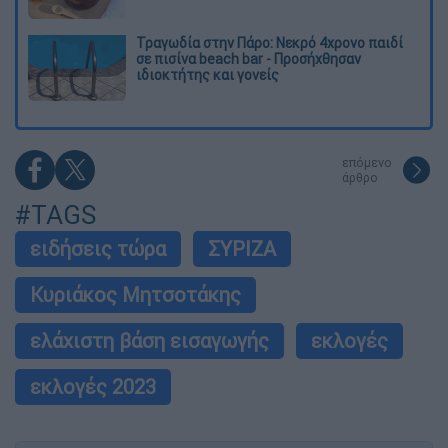
Τραγωδία στην Πάρο: Νεκρό 4χρονο παιδί
σε πισίνα beach bar - Προσήχθησαν
ιδιοκτήτης και γονείς
επόμενο
άρθρο
#TAGS
ειδήσεις τώρα
ΣΥΡΙΖΑ
Κυριάκος Μητσοτάκης
ελάχιστη βάση εισαγωγής
εκλογές
εκλογές 2023