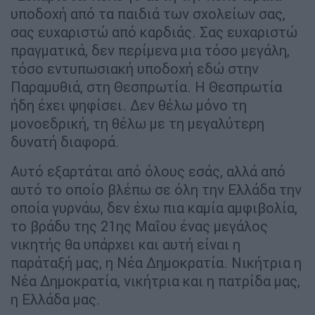
υποδοχή από τα παιδιά των σχολείων σας,
σας ευχαριστώ από καρδιάς. Σας ευχαριστώ
πραγματικά, δεν περίμενα μια τόσο μεγάλη,
τόσο εντυπωσιακή υποδοχή εδώ στην
Παραμυθιά, στη Θεσπρωτία. Η Θεσπρωτία
ήδη έχει ψηφίσει. Δεν θέλω μόνο τη
μονοεδρική, τη θέλω με τη μεγαλύτερη
δυνατή διαφορά.
Αυτό εξαρτάται από όλους εσάς, αλλά από
αυτό το οποίο βλέπω σε όλη την Ελλάδα την
οποία γυρνάω, δεν έχω πια καμία αμφιβολία,
το βράδυ της 21ης Μαΐου ένας μεγάλος
νικητής θα υπάρχει και αυτή είναι η
παράταξή μας, η Νέα Δημοκρατία. Νικήτρια η
Νέα Δημοκρατία, νικήτρια και η πατρίδα μας,
η Ελλάδα μας.