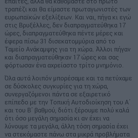
επαίτες, αλλά θα καθόμαστε στο πρώτο
τραπέζι και θα είμαστε πρωταγωνιστές των
ευρωπαϊκών εξελίξεων. Και ναι, πήγα κι εγώ
στις Βρυξέλλες, δεν διαπραγματεύθηκα 17
ώρες, διαπραγματεύθηκα πέντε μέρες και
έφερα πίσω 31 δισεκατομμύρια από το
Ταμείο Ανάκαμψης για τη χώρα. Άλλοι πήγαν
και διαπραγματεύθηκαν 17 ώρες και σας
φόρτωσαν ένα αχρείαστο τρίτο μνημόνιο.
Όλα αυτά λοιπόν μπορέσαμε και τα πετύχαμε
σε δύσκολες συγκυρίες για τη χώρα,
συνεργαζόμενοι πάντα σε εξαιρετικό
επίπεδο με την Τοπική Αυτοδιοίκηση του Α΄
και του Β΄ βαθμού, διότι ξέρουμε πολύ καλά
ότι όσο μεγάλη σημασία κι αν έχει να
λύνουμε τα μεγάλα, άλλη τόση σημασία έχει
να στεκόμαστε πάνω στα μικρά προβλήματα