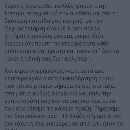
Ξέρετε, έχω έρθει πολλές φορές στην
Ήπειρο, πραγματικά την αισθάνομαι σαν τη
δεύτερη πατρίδα μου και μαζί με τον
Περιφερειάρχη έχουμε λύσει πολλά
ζητήματα, μεγάλα, μεσαία, μικρά, διότι
θεωρώ ότι πρώτη προτεραιότητα κάθε
πολιτικού είναι πρώτα και πάνω απ' όλα να
κάνει τη δική σας ζωή καλύτερη.
Και είμαι υπερήφανος, γιατί μετά από
τέσσερα χρόνια στη διακυβέρνηση αυτού
του τόπου μπορώ σήμερα να σας κοιτάξω
στα μάτια, καθώς διεκδικώ και πάλι την
εμπιστοσύνη σας και να σας πω: ναι, αυτά
που σας είπαμε τα κάναμε πράξη. Τηρήσαμε
τις δεσμεύσεις μας. H Ελλάδα σήμερα είναι
πιο ισχυρή, πιο ευημερούσα από ό,τι ήταν το