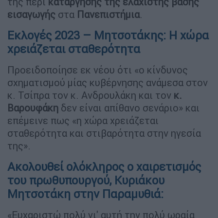
της περί
κατάργησης της ελάχιστης βάσης
εισαγωγής
στα
Πανεπιστήμια
.
Εκλογές 2023 – Μητσοτάκης: Η χώρα
χρειάζεται σταθερότητα
Προειδοποίησε εκ νέου ότι «ο κίνδυνος
σχηματισμού μίας κυβέρνησης ανάμεσα στον
κ. Τσίπρα τον κ. Ανδρουλάκη και τον
κ.
Βαρουφάκη
δεν είναι απίθανο σενάριο» και
επέμεινε πως «η χώρα χρειάζεται
σταθερότητα και στιβαρότητα στην ηγεσία
της».
Ακολουθεί ολόκληρος ο χαιρετισμός
του πρωθυπουργού, Κυριάκου
Μητσοτάκη στην Παραμυθιά:
«Ευχαριστώ πολύ γι' αυτή την πολύ ωραία