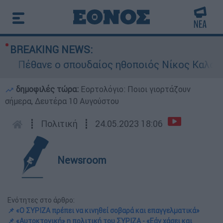
BREAKING NEWS:
Πέθανε ο σπουδαίος ηθοποιός Νίκος Καλογερό
δημοφιλές τώρα:
Εορτολόγιο: Ποιοι γιορτάζουν
σήμερα, Δευτέρα 10 Αυγούστου
┋
Πολιτική
┋
24.05.2023 18:06
Newsroom
Ενότητες στο άρθρο:
📌 «Ο ΣΥΡΙΖΑ πρέπει να κινηθεί σοβαρά και επαγγελματικά»
📌 «Αυτοκτονική» η πολιτική του ΣΥΡΙΖΑ - «Εάν χάσει και