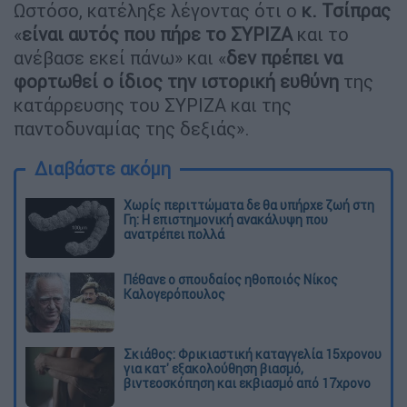
Ωστόσο, κατέληξε λέγοντας ότι ο
κ. Τσίπρας
«
είναι αυτός που πήρε το ΣΥΡΙΖΑ
και το
ανέβασε εκεί πάνω» και «
δεν πρέπει να
φορτωθεί ο ίδιος την ιστορική ευθύνη
της
κατάρρευσης του ΣΥΡΙΖΑ και της
παντοδυναμίας της δεξιάς».
Διαβάστε ακόμη
Χωρίς περιττώματα δε θα υπήρχε ζωή στη
Γη: Η επιστημονική ανακάλυψη που
ανατρέπει πολλά
Πέθανε ο σπουδαίος ηθοποιός Νίκος
Καλογερόπουλος
Σκιάθος: Φρικιαστική καταγγελία 15χρονου
για κατ' εξακολούθηση βιασμό,
βιντεοσκόπηση και εκβιασμό από 17χρονο