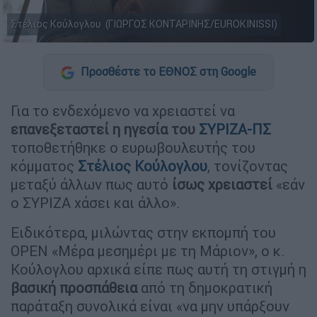
Στέλιος Κούλογλου (ΓΙΩΡΓΟΣ ΚΟΝΤΑΡΙΝΗΣ/EUROKINISSI)
Προσθέστε το ΕΘΝΟΣ στη Google
Για το ενδεχόμενο να χρειαστεί να
επανεξεταστεί η ηγεσία του
ΣΥΡΙΖΑ-ΠΣ
τοποθετήθηκε ο ευρωβουλευτής του
κόμματος
Στέλιος Κούλογλου
, τονίζοντας
μεταξύ άλλων πως αυτό
ίσως χρειαστεί
«εάν
ο ΣΥΡΙΖΑ χάσει και άλλο».
Ειδικότερα, μιλώντας στην εκπομπή του
OPEN «Μέρα μεσημέρι με τη Μάριον», ο κ.
Κούλογλου αρχικά είπε πως αυτή τη στιγμή η
βασική προσπάθεια
από τη δημοκρατική
παράταξη συνολικά είναι «να μην υπάρξουν