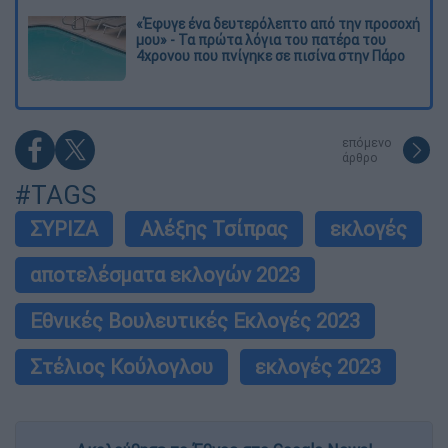
«Έφυγε ένα δευτερόλεπτο από την προσοχή
μου» - Τα πρώτα λόγια του πατέρα του
4χρονου που πνίγηκε σε πισίνα στην Πάρο
επόμενο
άρθρο
#TAGS
ΣΥΡΙΖΑ
Αλέξης Τσίπρας
εκλογές
αποτελέσματα εκλογών 2023
Εθνικές Βουλευτικές Εκλογές 2023
Στέλιος Κούλογλου
εκλογές 2023