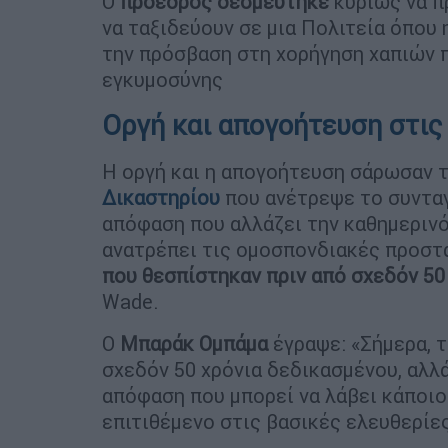
Ο
πρόεδρος δεσμεύτηκε
κυρίως να π
να ταξιδεύουν σε μια Πολιτεία όπου 
την πρόσβαση στη χορήγηση χαπιών π
εγκυμοσύνης
Οργή και απογοήτευση στι
Η οργή και η απογοήτευση σάρωσαν 
Δικαστηρίου
που ανέτρεψε το συντα
απόφαση που αλλάζει την καθημεριν
ανατρέπει τις ομοσπονδιακές προστα
που θεσπίστηκαν πριν από σχεδόν 50
Wade.
Ο
Μπαράκ Ομπάμα
έγραψε: «Σήμερα, 
σχεδόν 50 χρόνια δεδικασμένου, αλλ
απόφαση που μπορεί να λάβει κάποιο
επιτιθέμενο στις βασικές ελευθερίε