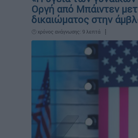
Οργή από Μπάιντεν μετ
δικαιώματος στην άμβ
🕛 χρόνος ανάγνωσης: 9 λεπτά ┋