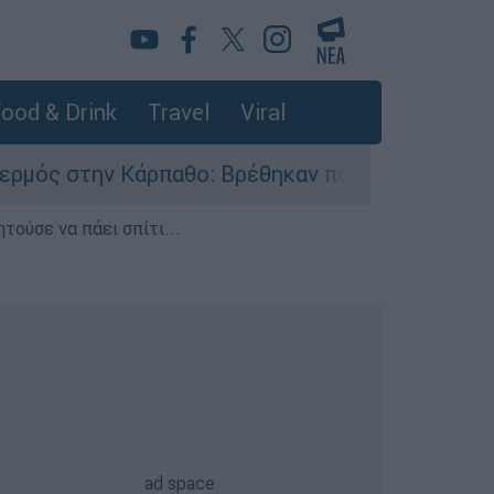
ood & Drink
Travel
Viral
άρπαθο: Βρέθηκαν παλιά πυρομαχικά στο Αρδάνι
τούσε να πάει σπίτι...