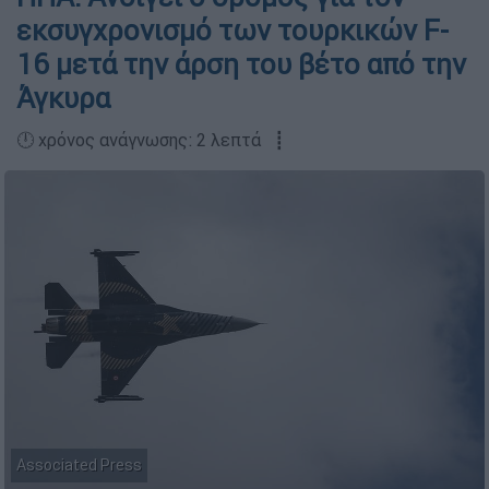
εκσυγχρονισμό των τουρκικών F-
16 μετά την άρση του βέτο από την
Άγκυρα
🕛 χρόνος ανάγνωσης: 2 λεπτά ┋
Associated Press