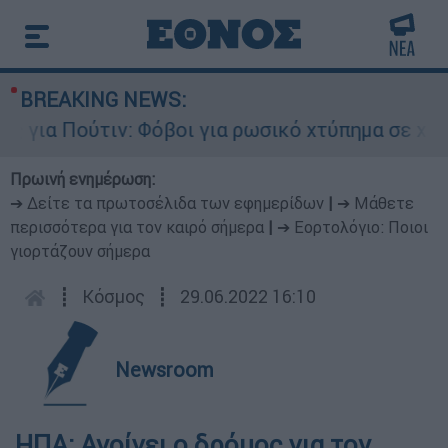
BREAKING NEWS:
ια Πούτιν: Φόβοι για ρωσικό χτύπημα σε χώρα τ
Πρωινή ενημέρωση:
➔ Δείτε τα πρωτοσέλιδα των εφημερίδων
|
➔ Μάθετε
περισσότερα για τον καιρό σήμερα
|
➔ Εορτολόγιο: Ποιοι
γιορτάζουν σήμερα
┋
Κόσμος
┋
29.06.2022 16:10
Newsroom
ΗΠΑ: Ανοίγει ο δρόμος για τον