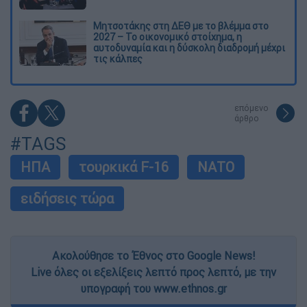
Μητσοτάκης στη ΔΕΘ με το βλέμμα στο
2027 – Το οικονομικό στοίχημα, η
αυτοδυναμία και η δύσκολη διαδρομή μέχρι
τις κάλπες
επόμενο
άρθρο
#TAGS
ΗΠΑ
τουρκικά F-16
ΝΑΤΟ
ειδήσεις τώρα
Ακολούθησε το Έθνος στο Google News!
Live όλες οι εξελίξεις λεπτό προς λεπτό, με την
υπογραφή του www.ethnos.gr