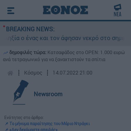
BREAKING NEWS:
α ο ένας και τον άφησαν νεκρό στο σημείο
δημοφιλές τώρα:
Κατσαφάδος στο OPEN: 1.000 ευρώ
ανά τετραγωνικό για να ξαναχτιστούν τα σπίτια
┋
Κόσμος
┋
14.07.2022 21:00
Newsroom
Ενότητες στο άρθρο:
📌 Το μήνυμα παραίτησης του Μάριο Ντράγκι
📌 «Δεν δεχόμαστε απειλές»