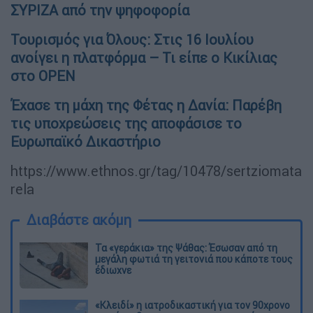
ΣΥΡΙΖΑ από την ψηφοφορία
Τουρισμός για Όλους: Στις 16 Ιουλίου
ανοίγει η πλατφόρμα – Τι είπε ο Κικίλιας
στο OPEN
Έχασε τη μάχη της Φέτας η Δανία: Παρέβη
τις υποχρεώσεις της αποφάσισε το
Ευρωπαϊκό Δικαστήριο
https://www.ethnos.gr/tag/10478/sertziomata
rela
Διαβάστε ακόμη
Τα «γεράκια» της Ψάθας: Έσωσαν από τη
μεγάλη φωτιά τη γειτονιά που κάποτε τους
έδιωχνε
«Κλειδί» η ιατροδικαστική για τον 90χρονο