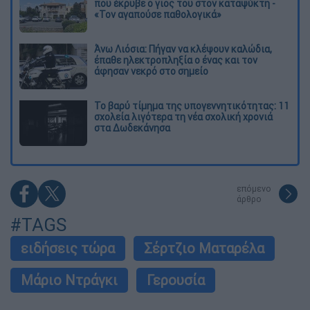
που έκρυβε ο γιος του στον καταψύκτη -
«Τον αγαπούσε παθολογικά»
Άνω Λιόσια: Πήγαν να κλέψουν καλώδια,
έπαθε ηλεκτροπληξία ο ένας και τον
άφησαν νεκρό στο σημείο
Το βαρύ τίμημα της υπογεννητικότητας: 11
σχολεία λιγότερα τη νέα σχολική χρονιά
στα Δωδεκάνησα
επόμενο
άρθρο
#TAGS
ειδήσεις τώρα
Σέρτζιο Ματαρέλα
Μάριο Ντράγκι
Γερουσία