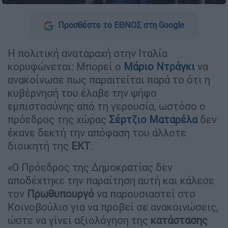
Προσθέστε το ΕΘΝΟΣ στη Google
Η πολιτική αναταραχή στην Ιταλία
κορυφώνεται: Μπορεί ο
Μάριο Ντράγκι
να
ανακοίνωσε πως παραιτείται παρά το ότι η
κυβέρνησή του έλαβε την ψήφο
εμπιστοσύνης από τη γερουσία, ωστόσο ο
πρόεδρος της χώρας
Σέρτζιο Ματαρέλα
δεν
έκανε δεκτή την απόφαση του άλλοτε
διοικητή της
ΕΚΤ
.
«Ο Πρόεδρος της Δημοκρατίας δεν
αποδέχτηκε την παραίτηση αυτή και κάλεσε
τον
Πρωθυπουργό
να παρουσιαστεί στο
Κοινοβούλιο για να προβεί σε ανακοινώσεις,
ώστε να γίνει αξιολόγηση της
κατάστασης