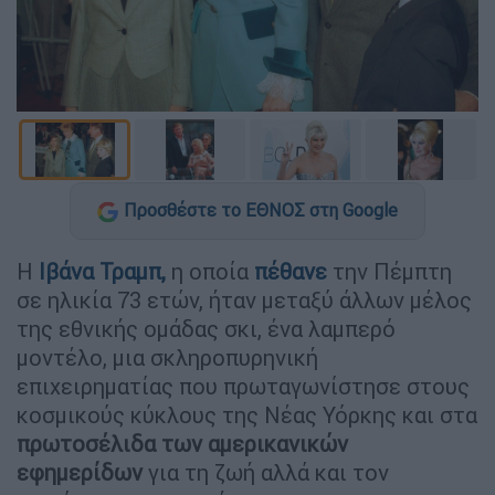
Προσθέστε το ΕΘΝΟΣ στη Google
Η
Ιβάνα Τραμπ,
η οποία
πέθανε
την Πέμπτη
σε ηλικία 73 ετών, ήταν μεταξύ άλλων μέλος
της εθνικής ομάδας σκι, ένα λαμπερό
μοντέλο, μια σκληροπυρηνική
επιχειρηματίας που πρωταγωνίστησε στους
κοσμικούς κύκλους της Νέας Υόρκης και στα
πρωτοσέλιδα των αμερικανικών
εφημερίδων
για τη ζωή αλλά και τον