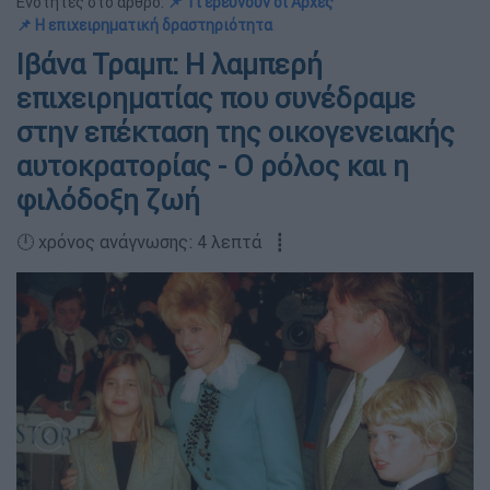
Ενότητες στο άρθρο:
📌 Τι ερευνούν οι Αρχές
📌 Η επιχειρηματική δραστηριότητα
Ιβάνα Τραμπ: Η λαμπερή
επιχειρηματίας που συνέδραμε
στην επέκταση της οικογενειακής
αυτοκρατορίας - Ο ρόλος και η
φιλόδοξη ζωή
🕛 χρόνος ανάγνωσης: 4 λεπτά ┋