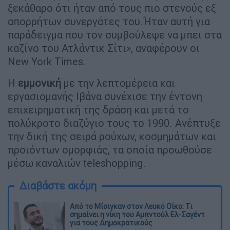
ξεκάθαρο ότι ήταν από τους πιο στενούς εξ
απορρήτων συνεργάτες του.Ήταν αυτή για
παράδειγμα που τον συμβούλεψε να μπει στα
καζίνο του Ατλάντικ Σίτι», αναφέρουν οι
New York Times.
Η
εμμονική
με την λεπτομέρεια και
εργασιομανής Ιβάνα συνέχισε την έντονη
επιχειρηματική της δράση και μετά το
πολύκροτο διαζύγιο τους το 1990. Ανέπτυξε
την δική της σειρά ρούχων, κοσμημάτων και
προιόντων ομορφιάς, τα οποία προωθούσε
μέσω καναλιών teleshopping.
Διαβάστε ακόμη
Από το Μίσιγκαν στον Λευκό Οίκο: Τι
σημαίνει η νίκη του Αμπντούλ Ελ-Σαγέντ
για τους Δημοκρατικούς