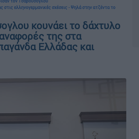
ρισαν τον Τσαβούσογλου
 στις ελληνογερμανικές σχέσεις - Ψηλά στην ατζέντα το
ογλου κουνάει το δάχτυλο
 αναφορές της στα
παγάνδα Ελλάδας και