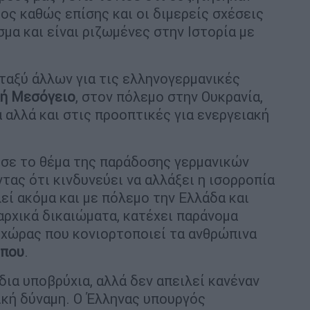
ς καθώς επίσης και οι διμερείς σχέσεις
μα και είναι ριζωμένες στην Ιστορία με
αξύ άλλων για τις ελληνογερμανικές
κή
Μεσόγειο
, στον πόλεμο στην Ουκρανία,
 αλλά και στις προοπτικές για ενεργειακή
σε το θέμα της παράδοσης γερμανικών
τας ότι κινδυνεύει να αλλάξει η ισορροπία
εί ακόμα και με πόλεμο την Ελλάδα και
ιαρχικά δικαιώματα, κατέχει παράνομα
 χώρας που κονιορτοποιεί τα ανθρώπινα
ύπου
.
δια υποβρύχια, αλλά δεν απειλεί κανέναν
τική δύναμη. Ο Έλληνας υπουργός