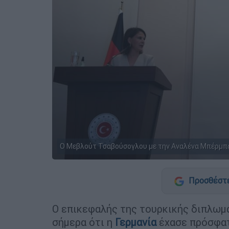
Ο Μεβλούτ Τσαβούσογλου με την Αναλένα Μπέρμπ
Προσθέστε
Ο επικεφαλής της τουρκικής διπλωμ
σήμερα ότι η
Γερμανία
έχασε πρόσφατ