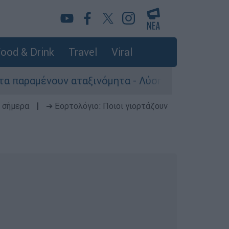
ood & Drink
Travel
Viral
νουν αταξινόμητα - Λύση αναζητά το υπουργείο
 σήμερα
|
➔ Εορτολόγιο: Ποιοι γιορτάζουν