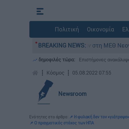
Πολιτική
Οικονομία
Ελ
 ημερών - Νοσηλευόταν στη ΜΕΘ Νεογνών
BREAKING NEWS:
δημοφιλές τώρα:
Επιστήμονες ανακάλυψα
┋
Κόσμος
┋
05.08.2022 07:55
Newsroom
Ενότητες στο άρθρο:
📌 Η φυλακή δεν τον «γιάτρεψε»
📌 Ο πραγματικός στόχος των ΗΠΑ