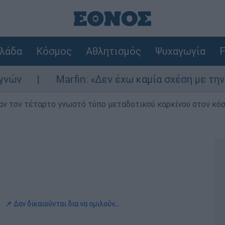
λάδα
Κόσμος
Αθλητισμός
Ψυχαγωγία
F
Marfin: «Δεν έχω καμία σχέση με την επίθεση» 
ν τον τέταρτο γνωστό τύπο μεταδοτικού καρκίνου στον κό
📌 Δεν δικαιούνται δια να ομιλούν...