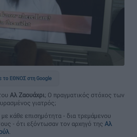
 το ΕΘΝΟΣ στη Google
του
Αλ Ζαουάχρι
; Ο πραγματικός στόχος των
ουρασμένος γιατρός;
με κάθε επισημότητα - δια τρεμάμενου
τους - ότι εξόντωσαν τον αρχηγό της
Αλ
ούλ
.