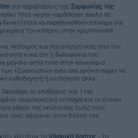
tter
για παραβιάσεις της
Συμφωνίας της
οσχεθεί τότε να μην παράσχουν άσυλο σε
η δυνατότητα να παραπονεθούν επίσημα για
ομοκράτη του κόσμου, στην πρωτεύουσά
ναι νεότερος και πιο ενεργητικός από τον
ικότητα είναι ότι η δολοφονία του
 και μεγάλο αντίκτυπο στην παγκόσμια
 των τζιχαντιστών έχει από χρόνια πάψει να
ικό καθοδηγητή ή οτιδήποτε άλλο.
Ζαουάχρι, οι επιθέσεις της 11ης
ωμένο τρομοκρατικό χτύπημα και οι ένοχοι
τερο μέρος της υπόλοιπης ζωής τους
που τους απομένει στον Κόλπο του
 κάτι νέο ήταν το
Ισλαμικό Κράτος
- το