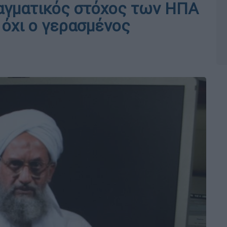
ραγματικός στόχος των ΗΠΑ
 όχι ο γερασμένος