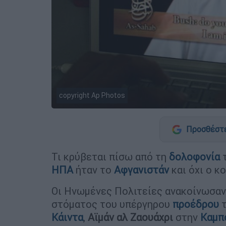
copyright Ap Photos
Προσθέστε
Τι κρύβεται πίσω από τη
δολοφονία
ΗΠΑ
ήταν το
Αφγανιστάν
και όχι ο κ
Οι Ηνωμένες Πολιτείες ανακοίνωσαν 
στόματος του υπέργηρου
προέδρου
Κάιντα
,
Αϊμάν αλ Ζαουάχρι
στην
Καμπ