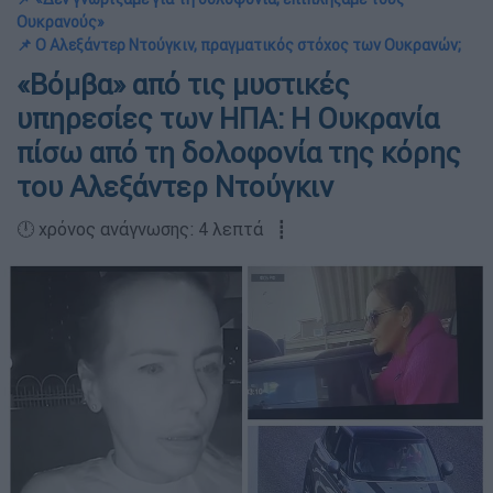
Ουκρανούς»
📌 Ο Αλεξάντερ Ντούγκιν, πραγματικός στόχος των Ουκρανών;
«Βόμβα» από τις μυστικές
υπηρεσίες των ΗΠΑ: Η Ουκρανία
πίσω από τη δολοφονία της κόρης
του Αλεξάντερ Ντούγκιν
🕛 χρόνος ανάγνωσης: 4 λεπτά ┋