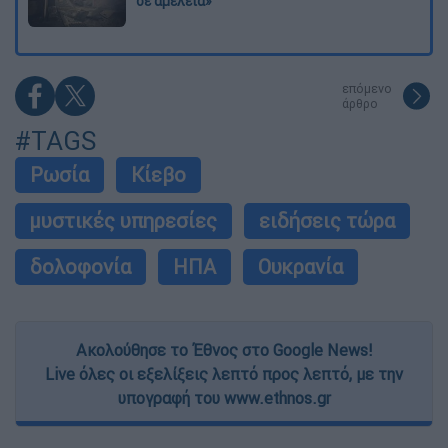
σε αμέλεια»
επόμενο
άρθρο
#TAGS
Ρωσία
Κίεβο
μυστικές υπηρεσίες
ειδήσεις τώρα
δολοφονία
ΗΠΑ
Ουκρανία
Ακολούθησε το Έθνος στο Google News!
Live όλες οι εξελίξεις λεπτό προς λεπτό, με την
υπογραφή του www.ethnos.gr