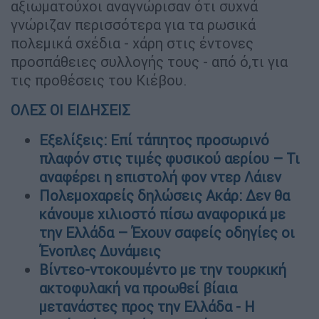
αξιωματούχοι αναγνώρισαν ότι συχνά
γνώριζαν περισσότερα για τα ρωσικά
πολεμικά σχέδια - χάρη στις έντονες
προσπάθειες συλλογής τους - από ό,τι για
τις προθέσεις του Κιέβου.
ΟΛΕΣ ΟΙ ΕΙΔΗΣΕΙΣ
Εξελίξεις: Επί τάπητος προσωρινό
πλαφόν στις τιμές φυσικού αερίου – Τι
αναφέρει η επιστολή φον ντερ Λάιεν
Πολεμοχαρείς δηλώσεις Ακάρ: Δεν θα
κάνουμε χιλιοστό πίσω αναφορικά με
την Ελλάδα – Έχουν σαφείς οδηγίες οι
Ένοπλες Δυνάμεις
Βίντεο-ντοκουμέντο με την τουρκική
ακτοφυλακή να προωθεί βίαια
μετανάστες προς την Ελλάδα - Η