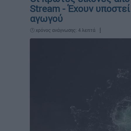
Stream - Έχουν υποστεί
αγωγού
🕛 χρόνος ανάγνωσης: 4 λεπτά ┋