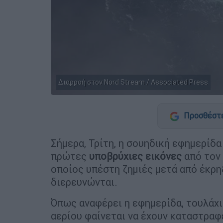
Διαρροή στον Nord Stream / Associated Press
Προσθέστε
Σήμερα, Τρίτη, η σουηδική εφημερίδ
πρώτες
υποβρύχιες
εικόνες
από τον
οποίος υπέστη ζημιές μετά από έκρηξ
διερευνώνται.
Όπως αναφέρει η εφημερίδα, τουλάχ
αερίου φαίνεται να έχουν καταστραφε