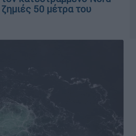
 ζημιές 50 μέτρα του