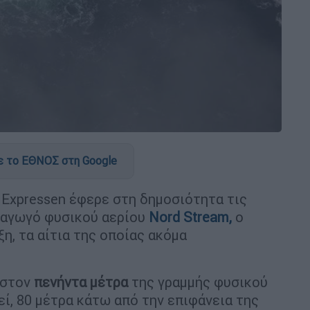
 το ΕΘΝΟΣ στη Google
α Expressen έφερε στη δημοσιότητα τις
 αγωγό φυσικού αερίου
Nord Stream,
ο
η, τα αίτια της οποίας ακόμα
ιστον
πενήντα
μέτρα
της γραμμής φυσικού
ί, 80 μέτρα κάτω από την επιφάνεια της