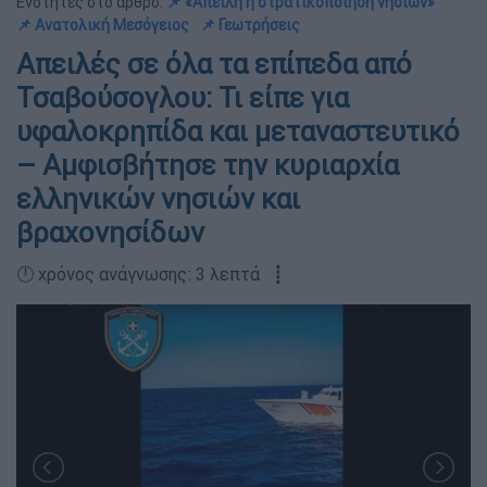
Ενότητες στο άρθρο:
📌 «Απειλή η στρατικοποίηση νησιών»
📌 Ανατολική Μεσόγειος
📌 Γεωτρήσεις
Απειλές σε όλα τα επίπεδα από
Τσαβούσογλου: Τι είπε για
υφαλοκρηπίδα και μεταναστευτικό
– Αμφισβήτησε την κυριαρχία
ελληνικών νησιών και
βραχονησίδων
🕛 χρόνος ανάγνωσης: 3 λεπτά ┋