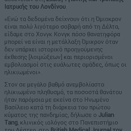
Ιατρικής του Λονδίνου
.
«Ενώ τα δεδομένα δείχνουν ότι η Όμιοκρον
είναι πολύ λιγότερο σοβαρή από τη Δέλτα,
είδαμε στο Χονγκ Κονγκ πόσο θανατηφόρα
μπορεί να είναι η μετάλλαξη Όμικρον όταν
δεν υπάρχει ιστορικό προηγούμενης
έκθεσης [λοιμώξεων] και περιορισμένοι
εμβολιασμοί στις ευάλωτες ομάδες, όπως οι
ηλικιωμένοι».
Στον σε μεγάλο βαθμό ανεμβολίαστο
ηλικιωμένο πληθυσμό, τα ποσοστά θανάτου
ήταν παρόμοια με εκείνα στο Ηνωμένο
Βασίλειο κατά τη διάρκεια του πρώτου
κύματος της πανδημίας, δήλωσε ο
Julian
Tang
, κλινικός ιολόγος στο Πανεπιστήμιο
του Λέστερ, στο
British Medical Journal τον