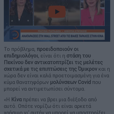
video
Το πρόβλημα,
προειδοποιούν οι
επιδημιολόγοι
, είναι ότι η
στάση του
Πεκίνου δεν αντικατοπτρίζει τις μελέτες
σχετικά με τις επιπτώσεις της Όμικρον
και η
χώρα δεν είναι καλά προετοιμασμένη για ένα
κύμα θανατηφόρων
μολύνσεων Covid
που
μπορεί να αντιμετωπίσει σύντομα.
«Η
Κίνα
πρέπει να βρει μια διέξοδο από
αυτό. Οπότε νομίζω ότι είναι αρκετά
χρήσιμο γι' αυτήν να μπορεί να υποστηρίξει