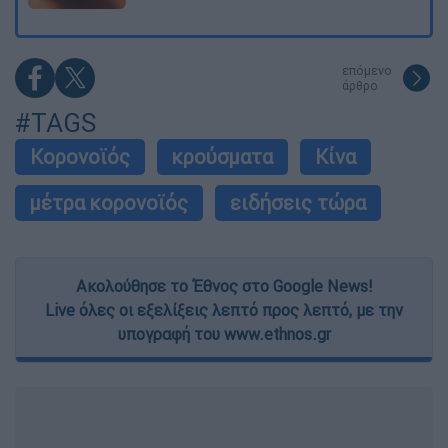
επόμενο
άρθρο
#TAGS
Κορονοϊός
κρούσματα
Κίνα
μέτρα κορονοϊός
ειδήσεις τώρα
Ακολούθησε το Έθνος στο Google News!
Live όλες οι εξελίξεις λεπτό προς λεπτό, με την
υπογραφή του www.ethnos.gr