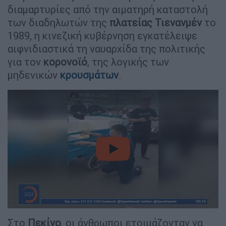
διαμαρτυρίες από την αιματηρή καταστολή
των διαδηλωτών της
πλατείας Τιενανμέν
το
1989, η κινεζική κυβέρνηση εγκατέλειψε
αιφνιδιαστικά τη ναυαρχίδα της πολιτικής
για τον
κορονοϊό
, της λογικής των
μηδενικών
κρουσμάτων
.
video
Στο
Πεκίνο
, οι άνθρωποι ετοιμάζονταν να