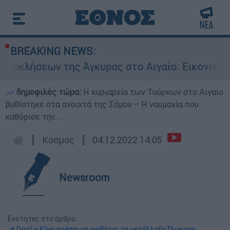
BREAKING NEWS:
ν της Άγκυρας στο Αιγαίο: Εικονική αερομαχία
δημοφιλές τώρα:
Η κυριαρχία των Τούρκων στο Αιγαίο
βυθίστηκε στα ανοιχτά της Σάμου – Η ναυμαχία που
καθόρισε την...
┋
Κόσμος
┋
04.12.2022 14:05
Newsroom
Ενότητες στο άρθρο:
📌 Γιατί η Κίνα πρέπει να φοβάται τη μετάλλαξη Όμικρον