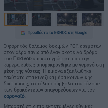
Προσθέστε το ΕΘΝΟΣ στη Google
Ο φορητός θάλαμος δοκιμών PCR κρεμόταν
στον αέρα πάνω από έναν σκοτεινό δρόμο
του
Πεκίνου
και καταγράφηκε από την
κάμερα καθώς
απομακρύνθηκε με γερανό στη
μέση της νύχτας
. Η εικόνα εξαπλώθηκε
ταχύτατα στα κινεζικά μέσα κοινωνικής
δικτύωσης, το τέλειο σύμβολο του τέλους
των
δρακόντειων απαγορεύσεων
για τον
κορονοϊό
.
Μπροστά στις πιο εκτεταμένες εθνικές