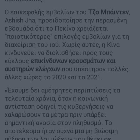
Ο επικεφαλής εμβολίων του
Τζο Μπάιντεν
,
Ashish Jha, προειδοποίησε την περασμένη
εβδομάδα ότι το Πεκίνο χρειάζεται
"ποιοτικότερες" επιλογές εμβολίων για τη
διαχείριση του ιού. Χωρίς αυτές, η Κίνα
κινδυνεύει να διολισθήσει προς τους
κύκλους
επικίνδυνων κρουσμάτων και
αυστηρών ελέγχων
που υπέστησαν πολλές
άλλες χώρες το 2020 και το 2021.
«Έχουμε δει αμέτρητες περιπτώσεις τα
τελευταία χρόνια, όταν η κοινωνική
αντίσταση οδηγεί τις κυβερνήσεις να
χαλαρώσουν τα μέτρα πριν υπάρξει
σημαντική ανοσία στον πληθυσμό. Το
αποτέλεσμα ήταν συχνά μια μη βιώσιμη
αύξηση των λοιμώξεων που θέτει σε