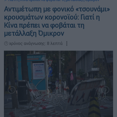
Αντιμέτωπη με φονικό «τσουνάμι»
κρουσμάτων κορονοϊού: Γιατί η
Κίνα πρέπει να φοβάται τη
μετάλλαξη Όμικρον
🕛 χρόνος ανάγνωσης: 8 λεπτά ┋