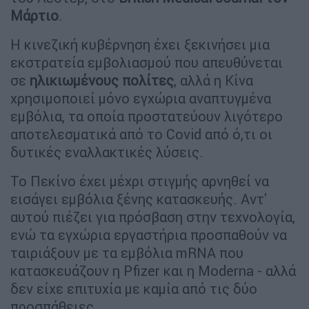
Μάρτιο
.
Η κινεζική κυβέρνηση έχει ξεκινήσει μια
εκστρατεία εμβολιασμού που απευθύνεται
σε
ηλικιωμένους πολίτες
, αλλά η Κίνα
χρησιμοποιεί μόνο εγχώρια αναπτυγμένα
εμβόλια, τα οποία προστατεύουν λιγότερο
αποτελεσματικά από το Covid από ό,τι οι
δυτικές εναλλακτικές λύσεις.
Το Πεκίνο έχει μέχρι στιγμής αρνηθεί να
εισάγει εμβόλια ξένης κατασκευής. Αντ'
αυτού πιέζει για πρόσβαση στην τεχνολογία,
ενώ τα εγχώρια εργαστήρια προσπαθούν να
ταιριάξουν με τα εμβόλια mRNA που
κατασκευάζουν η Pfizer και η Moderna - αλλά
δεν είχε επιτυχία με καμία από τις δύο
προσπάθειες.