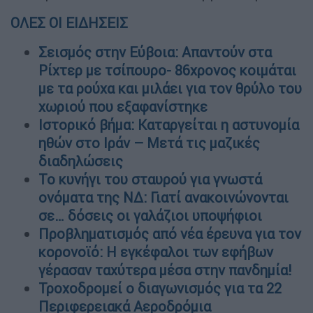
ΟΛΕΣ ΟΙ ΕΙΔΗΣΕΙΣ
Σεισμός στην Εύβοια: Aπαντούν στα
Ρίχτερ με τσίπουρο- 86χρονος κοιμάται
με τα ρούχα και μιλάει για τον θρύλο του
χωριού που εξαφανίστηκε
Ιστορικό βήμα: Καταργείται η αστυνομία
ηθών στο Ιράν – Μετά τις μαζικές
διαδηλώσεις
Το κυνήγι του σταυρού για γνωστά
ονόματα της ΝΔ: Γιατί ανακοινώνονται
σε… δόσεις οι γαλάζιοι υποψήφιοι
Προβληματισμός από νέα έρευνα για τον
κορονοϊό: Η εγκέφαλοι των εφήβων
γέρασαν ταχύτερα μέσα στην πανδημία!
Τροχοδρομεί ο διαγωνισμός για τα 22
Περιφερειακά Αεροδρόμια