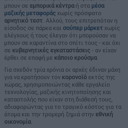
μπουν σε
εμπορικά κέντρα
ή στα
μέσα
μαζικής μεταφοράς
χωρίς πρόσφατο
αρνητικό τεστ
. Αλλού, τους επιτρεπόταν η
είσοδος σε πάρκα και
σούπερ μάρκετ
χωρίς
ελέγχους ή τους έλεγαν ότι μπορούσαν να
μπουν σε καραντίνα στο σπίτι τους - και όχι
σε
κυβερνητικές εγκαταστάσεις
- αν είχαν
έρθει σε επαφή με
κάποιο κρούσμα
.
Για σχεδόν τρία χρόνια οι αρχές έδιναν μάχη
για να κρατήσουν τον
κορονοϊό
εκτός της
χώρας, χρησιμοποιώντας κάθε εργαλείο
τεχνολογίας, μαζικής κινητοποίησης και
καταστολής που είχαν στη διάθεσή τους,
αδιαφορώντας για το τραγικό κόστος για τα
άτομα και την τρομερή ζημιά στην
εθνική
οικονομία
.