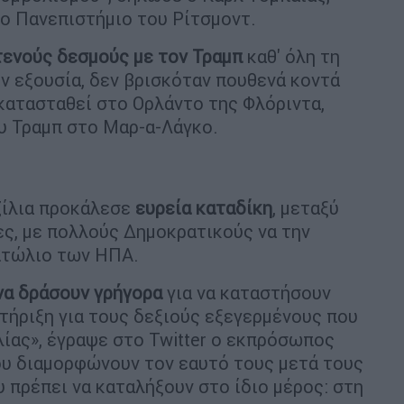
ο Πανεπιστήμιο του Ρίτσμοντ.
τενούς δεσμούς με τον Τραμπ
καθ' όλη τη
ην εξουσία, δεν βρισκόταν πουθενά κοντά
κατασταθεί στο Ορλάντο της Φλόριντα,
ου Τραμπ στο Μαρ-α-Λάγκο.
ζίλια προκάλεσε
ευρεία καταδίκη
, μεταξύ
ς, με πολλούς Δημοκρατικούς να την
ιτώλιο των ΗΠΑ.
να δράσουν γρήγορα
για να καταστήσουν
στήριξη για τους δεξιούς εξεγερμένους που
ίας», έγραψε στο Twitter ο εκπρόσωπος
που διαμορφώνουν τον εαυτό τους μετά τους
υ πρέπει να καταλήξουν στο ίδιο μέρος: στη