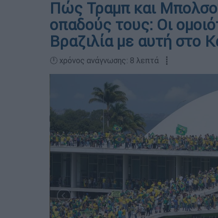
Πώς Τραμπ και Μπολσο
οπαδούς τους: Οι ομοιό
Βραζιλία με αυτή στο 
🕛 χρόνος ανάγνωσης: 8 λεπτά ┋