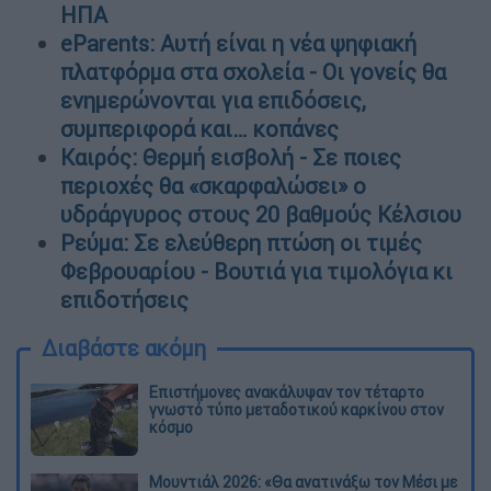
ΗΠΑ
eParents: Αυτή είναι η νέα ψηφιακή
πλατφόρμα στα σχολεία - Οι γονείς θα
ενημερώνονται για επιδόσεις,
συμπεριφορά και… κοπάνες
Καιρός: Θερμή εισβολή - Σε ποιες
περιοχές θα «σκαρφαλώσει» ο
υδράργυρος στους 20 βαθμούς Κέλσιου
Ρεύμα: Σε ελεύθερη πτώση οι τιμές
Φεβρουαρίου - Βουτιά για τιμολόγια κι
επιδοτήσεις
Διαβάστε ακόμη
Επιστήμονες ανακάλυψαν τον τέταρτο
γνωστό τύπο μεταδοτικού καρκίνου στον
κόσμο
Μουντιάλ 2026: «Θα ανατινάξω τον Μέσι με