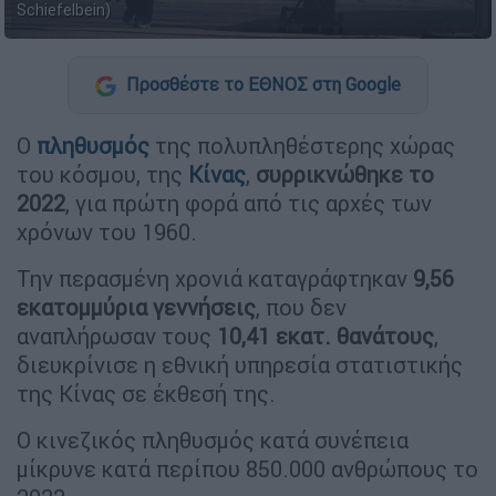
Schiefelbein)
Προσθέστε το ΕΘΝΟΣ στη Google
Ο
πληθυσμός
της πολυπληθέστερης χώρας
του κόσμου, της
Κίνας
,
συρρικνώθηκε το
2022
, για πρώτη φορά από τις αρχές των
χρόνων του 1960.
Την περασμένη χρονιά καταγράφτηκαν
9,56
εκατομμύρια γεννήσεις
, που δεν
αναπλήρωσαν τους
10,41 εκατ. θανάτους
,
διευκρίνισε η εθνική υπηρεσία στατιστικής
της Κίνας σε έκθεσή της.
Ο κινεζικός πληθυσμός κατά συνέπεια
μίκρυνε κατά περίπου 850.000 ανθρώπους το