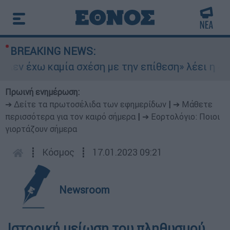
BREAKING NEWS:
εν έχω καμία σχέση με την επίθεση» λέει η 46χ
Πρωινή ενημέρωση:
➔ Δείτε τα πρωτοσέλιδα των εφημερίδων
|
➔ Μάθετε
περισσότερα για τον καιρό σήμερα
|
➔ Εορτολόγιο: Ποιοι
γιορτάζουν σήμερα
┋
Κόσμος
┋
17.01.2023 09:21
Newsroom
Ιστορική μείωση του πληθυσμού