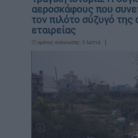
αεροσκάφους που συνετ
τον πιλότο σύζυγό της 
εταιρείας
🕛 χρόνος ανάγνωσης: 3 λεπτά ┋