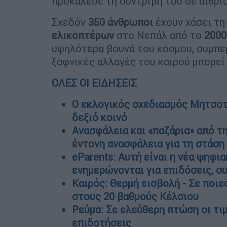
προκάλεσε τη συντριβή του σε αίθρι
Σχεδόν
350 άνθρωποι
έχουν χάσει τη
ελικοπτέρων
στο Νεπάλ από το
2000
υψηλότερα βουνά του κόσμου, συμπερ
ξαφνικές αλλαγές του καιρού μπορεί
ΟΛΕΣ ΟΙ ΕΙΔΗΣΕΙΣ
Ο εκλογικός σχεδιασμός Μητσοτ
δεξιό κοινό
Ανασφάλεια και «παζάρια» από τη
έντονη ανασφάλεια για τη στάσ
eParents: Αυτή είναι η νέα ψηφι
ενημερώνονται για επιδόσεις, σ
Καιρός: Θερμή εισβολή - Σε ποι
στους 20 βαθμούς Κέλσιου
Ρεύμα: Σε ελεύθερη πτώση οι τιμ
επιδοτήσεις