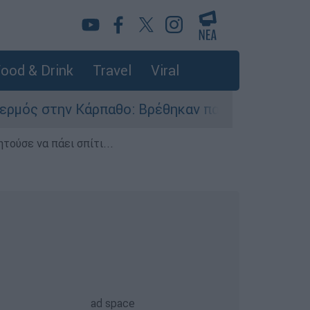
ood & Drink
Travel
Viral
Κάρπαθο: Βρέθηκαν παλιά πυρομαχικά στο Αρδάν
τούσε να πάει σπίτι...