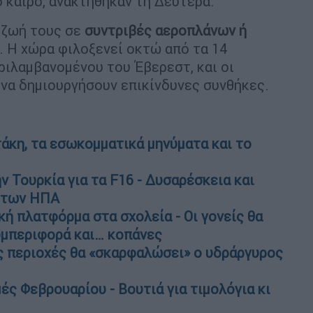
ο καιρό, ανακτήθηκαν τη Δευτέρα.
 ζωή τους σε
συντριβές αεροπλάνων ή
. Η χώρα φιλοξενεί οκτώ από τα 14
ιλαμβανομένου του Έβερεστ, και οι
 να δημιουργήσουν επικίνδυνες συνθήκες.
άκη, τα εσωκομματικά μηνύματα και το
ν Τουρκία για τα F16 - Δυσαρέσκεια και
η των ΗΠΑ
ακή πλατφόρμα στα σχολεία - Οι γονείς θα
υμπεριφορά και… κοπάνες
ες περιοχές θα «σκαρφαλώσει» ο υδράργυρος
ές Φεβρουαρίου - Βουτιά για τιμολόγια κι