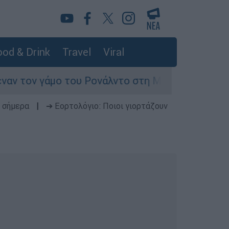
od & Drink
Travel
Viral
μο του Ρονάλντο στη Μαδέρα αλλά τελικά εμφανί
 σήμερα
|
➔ Εορτολόγιο: Ποιοι γιορτάζουν