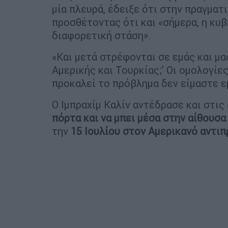
μία πλευρά, έδειξε ότι στην πραγματ
προσθέτοντας ότι και «σήμερα, η κυ
διαφορετική στάση».
«Και μετά στρέφονται σε εμάς και μα
Αμερικής και Τουρκίας;’ Οι ομολογί
προκαλεί το πρόβλημα δεν είμαστε ε
Ο Ιμπραχίμ Καλίν αντέδρασε και στι
πόρτα και να μπει μέσα στην αίθουσα
την
15 Ιουλίου στον Αμερικανό αντι