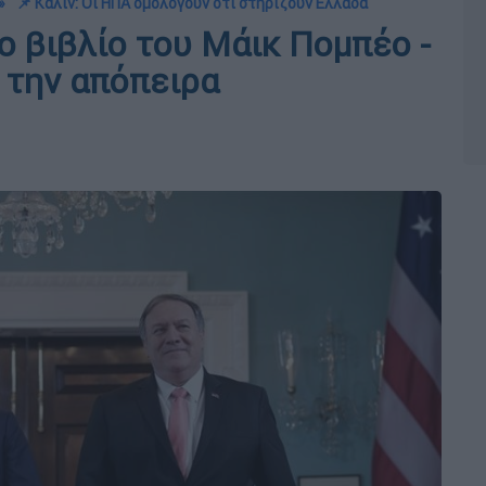
»
📌 Καλίν: Οι ΗΠΑ ομολογούν ότι στηρίζουν Ελλάδα
ο βιβλίο του Μάικ Πομπέο -
 την απόπειρα