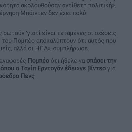
ικότητα ακολουθούσαν αντίθετη πολιτική»,
βέρνηση Μπάιντεν δεν έχει πολύ
ς ρωτούν ‘γιατί είναι τεταμένες οι σχέσεις
ες του Πομπέο αποκαλύπτουν ότι αυτός που
μείς, αλλά οι ΗΠΑ», συμπλήρωσε.
ς αναφορές
Πομπέο
ότι ήθελε να
σπάσει την
 όπου ο Ταγίπ Ερντογάν
έδειχνε βίντεο
για
πρόεδρο Πενς
.