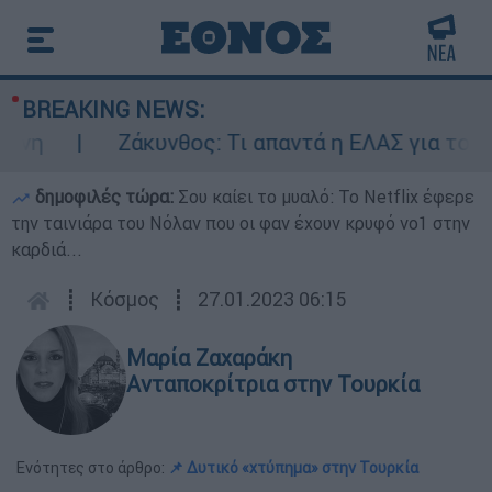
BREAKING NEWS:
η
Ζάκυνθος: Τι απαντά η ΕΛΑΣ για τους 8
δημοφιλές τώρα:
Σου καίει το μυαλό: Το Netflix έφερε
την ταινιάρα του Νόλαν που οι φαν έχουν κρυφό νο1 στην
καρδιά...
┋
Κόσμος
┋
27.01.2023 06:15
Μαρία Ζαχαράκη
Ανταποκρίτρια στην Τουρκία
Ενότητες στο άρθρο:
📌 Δυτικό «χτύπημα» στην Τουρκία