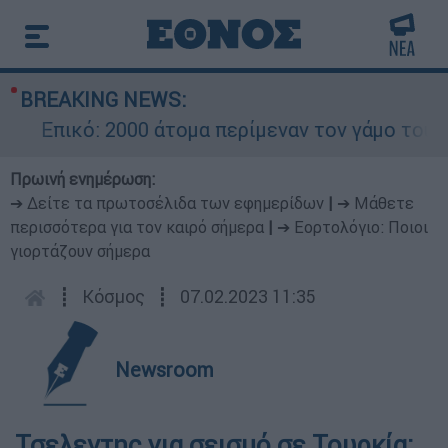
BREAKING NEWS:
Επικό: 2000 άτομα περίμεναν τον γάμο του Ρον
Πρωινή ενημέρωση:
➔ Δείτε τα πρωτοσέλιδα των εφημερίδων
|
➔ Μάθετε
περισσότερα για τον καιρό σήμερα
|
➔ Εορτολόγιο: Ποιοι
γιορτάζουν σήμερα
┋
Κόσμος
┋
07.02.2023 11:35
Newsroom
Τσελεντης για σεισμό σε Τουρκία: