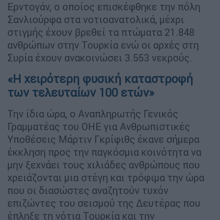
Ερντογάν, ο οποίος επισκέφθηκε την πόλη
Σανλιούρφα στα νοτιοανατολικά, μέχρι
στιγμής έχουν βρεθεί τα πτώματα 21.848
ανθρώπων στην Τουρκία ενώ οι αρχές στη
Συρία έχουν ανακοινώσει 3.553 νεκρούς.
«Η χειρότερη φυσική καταστροφή
των τελευταίων 100 ετών»
Την ίδια ώρα, ο Αναπληρωτής Γενικός
Γραμματέας του ΟΗΕ για Ανθρωπιστικές
Υποθέσεις Μάρτιν Γκρίφιθς έκανε σήμερα
έκκληση προς την παγκόσμια κοινότητα να
μην ξεχνάει τους χιλιάδες ανθρώπους που
χρειάζονται μια στέγη και τρόφιμα την ώρα
που οι διασώστες αναζητούν τυχόν
επιζώντες του σεισμού της Δευτέρας που
έπληξε τη νότια Τουρκία και την