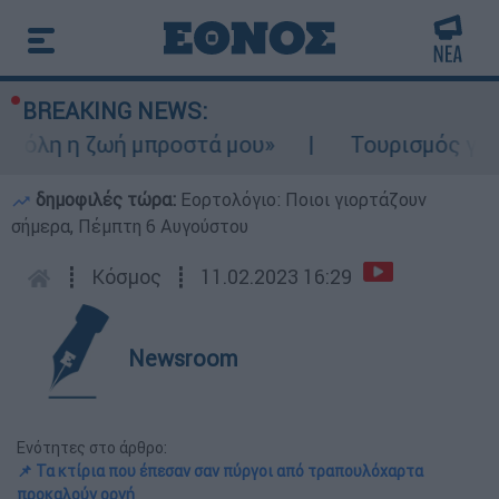
BREAKING NEWS:
 η ζωή μπροστά μου»
Τουρισμός για Ολους
δημοφιλές τώρα:
Εορτολόγιο: Ποιοι γιορτάζουν
σήμερα, Πέμπτη 6 Αυγούστου
┋
Κόσμος
┋
11.02.2023 16:29
Newsroom
Ενότητες στο άρθρο:
📌 Τα κτίρια που έπεσαν σαν πύργοι από τραπουλόχαρτα
προκαλούν οργή