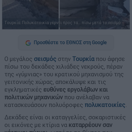
Τουρκία: Πολυκατοικία γέρνει προς τα… πίσω μετά το σεισμό
Προσθέστε το ΕΘΝΟΣ στη Google
Ο μεγάλος
σεισμός
στην
Τουρκία
που άφησε
πίσω του δεκάδες χιλιάδες νεκρούς, πέραν
της «γύμνιας» του κρατικού μηχανισμού της
γειτονικής χώρας, αποκάλυψε και τις
εγκληματικές
ευθύνες εργολάβων και
πολιτικών μηχανικών
που ανέλαβαν να
κατασκευάσουν πολυόροφες
πολυκατοικίες
.
Δεκάδες είναι οι καταγγελίες, σοκαριστικές
οι εικόνες με κτίρια να
καταρρέουν σαν