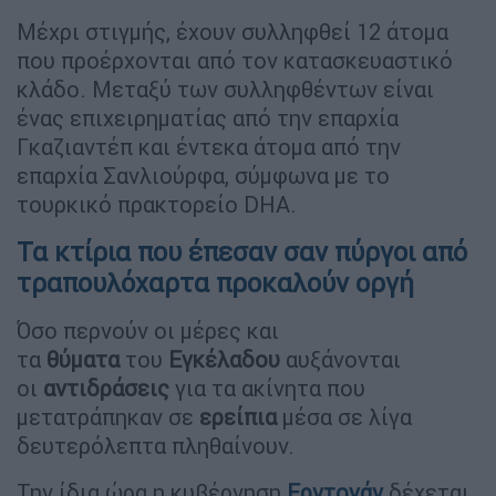
Μέχρι στιγμής, έχουν συλληφθεί 12 άτομα
που προέρχονται από τον κατασκευαστικό
κλάδο. Μεταξύ των συλληφθέντων είναι
ένας επιχειρηματίας από την επαρχία
Γκαζιαντέπ και έντεκα άτομα από την
επαρχία Σανλιούρφα, σύμφωνα με το
τουρκικό πρακτορείο DHA.
Τα κτίρια που έπεσαν σαν πύργοι από
τραπουλόχαρτα προκαλούν οργή
Όσο περνούν οι μέρες και
τα
θύματα
του
Εγκέλαδου
αυξάνονται
οι
αντιδράσεις
για τα ακίνητα που
μετατράπηκαν σε
ερείπια
μέσα σε λίγα
δευτερόλεπτα πληθαίνουν.
Την ίδια ώρα η κυβέρνηση
Ερντογάν
δέχεται