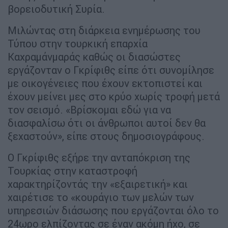
βορειοδυτική Συρία.
Μιλώντας στη διάρκεια ενημέρωσης του
Τύπου στην τουρκική επαρχία
Καχραμάνμαράς καθώς οι διασώστες
εργάζονταν ο Γκρίφιθς είπε ότι συνομίλησε
με οικογένειες που έχουν εκτοπιστεί και
έχουν μείνει μες στο κρύο χωρίς τροφή μετά
τον σεισμό. «Βρίσκομαι εδώ για να
διασφαλίσω ότι οι άνθρωποι αυτοί δεν θα
ξεχαστούν», είπε στους δημοσιογράφους.
Ο Γκρίφιθς εξήρε την ανταπόκριση της
Τουρκίας στην καταστροφή
χαρακτηρίζοντάς την «εξαιρετική» και
χαιρέτισε το «κουράγιο των μελών των
υπηρεσιών διάσωσης που εργάζονται όλο το
24ωρο ελπίζοντας σε έναν ακόμη ήχο, σε