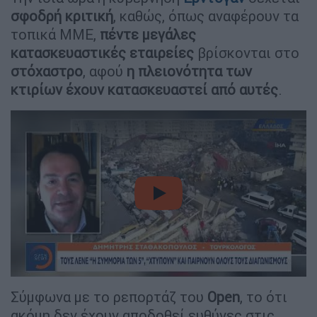
σφοδρή κριτική
, καθώς, όπως αναφέρουν τα
τοπικά ΜΜΕ,
πέντε μεγάλες
κατασκευαστικές εταιρείες
βρίσκονται στο
στόχαστρο
, αφού
η πλειονότητα των
κτιρίων έχουν κατασκευαστεί από αυτές
.
video
Σύμφωνα με το ρεπορτάζ του
Open
, το ότι
ακόμη δεν έχουν αποδοθεί ευθύνες στις