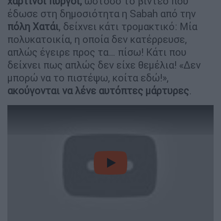
χάρτινοι πύργοι,
ωστόσο το βίντεο που
έδωσε στη δημοσιότητα η Sabah από την
πόλη Χατάι
, δείχνει κάτι τρομακτικό: Μία
πολυκατοικία, η οποία δεν κατέρρευσε,
απλώς έγειρε προς τα… πίσω! Κάτι που
δείχνει πως απλώς δεν είχε θεμέλια! «Δεν
μπορώ να το πιστέψω, κοίτα εδώ!»,
ακούγονται να λένε αυτόπτες μάρτυρες
.
video