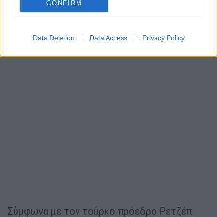
CONFIRM
Data Deletion
Data Access
Privacy Policy
Σύμφωνα με τον τούρκο πρόεδρο Ρετζέπ