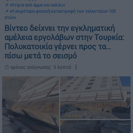
📌 «Κτίρια από άμμο και χαλίκι»
📌 «Η χειρότερη φυσική καταστροφή των τελευταίων 100
ετών»
Βίντεο δείχνει την εγκληματική
αμέλεια εργολάβων στην Τουρκία:
Πολυκατοικία γέρνει προς τα…
πίσω μετά το σεισμό
🕛 χρόνος ανάγνωσης: 5 λεπτά ┋