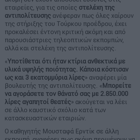
εταιρείες, για τις οποίες
στελέχη της
αντιπολίτευσης
ανέφεραν πως όλες χαίρουν
της στήριξης του Τούρκου προέδρου, έχει
προκαλέσει έντονη κριτική ακόμη και από
παρουσιάστριες τηλεοπτικών εκπομπών,
αλλά και στελέχη της αντιπολίτευσης.
«
Υποτίθεται ότι ήταν κτίρια ανθεκτικά με
υλικά υψηλής ποιότητας. Κάποια κόστισαν
ως και 3 εκατομμύρια λίρες
» αναφέρει μία
βουλευτής της αντιπολίτευσης. «
Μπορείτε
να αγοράσετε τον θάνατό σας με 2.850.000
λίρες αγαπητοί θεατές
» ακούγεται να λέει
σε άλλο καυστικό σχόλιο κατά των
κατασκευαστικών εταιριών.
Ο καθηγητής Μουσταφά Ερντίκ σε άλλη
εκπομπή, αναφέρει πως ακόμη περιμένουν να