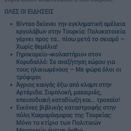
ΟΛΕΣ ΟΙ ΕΙΔΗΣΕΙΣ
Βίντεο δείχνει την εγκληματική αμέλεια
εργολάβων στην Τουρκία: Πολυκατοικία
γέρνει προς τα… πίσω μετά το σεισμό –
Χωρίς θεμέλια!
Γηροκομείο-«κολαστήριο» στον
Κορυδαλλό: Σε αναζήτηση χώρου για
τους ηλικιωμένους – Με ψώρα όλοι οι
τρόφιμοι
Άγριος καυγάς έξω από κλαμπ στην
Αρτέμιδα: Συμπλοκή, μαχαιριές,
επεισοδιακή καταδίωξη και… τροχαίο!
Εικόνες βιβλικής καταστροφής στην
πόλη Καχραμάνμαρας της Τουρκίας:
Μόνο το κτίριο των Πολιτικών
Μηχανικών έμεινε όρθιο