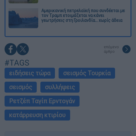
Αμερικανική πετρελαϊκή που συνδέεται με
τον Τραμπ ετοιμάζεται να κάνει
γεωτρήσεις στη Γροιλανδία... χωρίς άδεια
επόμενο
άρθρο
#TAGS
ειδήσεις τώρα
σεισμός Τουρκία
σεισμός
συλλήψεις
Ρετζέπ Ταγίπ Ερντογάν
κατάρρευση κτιρίου