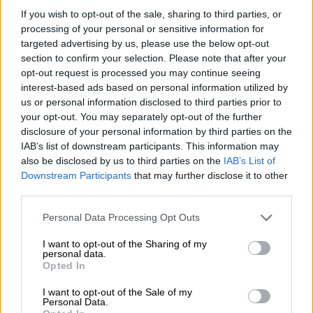
If you wish to opt-out of the sale, sharing to third parties, or
processing of your personal or sensitive information for
targeted advertising by us, please use the below opt-out
section to confirm your selection. Please note that after your
opt-out request is processed you may continue seeing
interest-based ads based on personal information utilized by
us or personal information disclosed to third parties prior to
your opt-out. You may separately opt-out of the further
disclosure of your personal information by third parties on the
IAB’s list of downstream participants. This information may
also be disclosed by us to third parties on the
IAB’s List of
Downstream Participants
that may further disclose it to other
third parties.
Please note that this website/app uses one or more Google
Personal Data Processing Opt Outs
services and may gather and store information including but
not limited to your visit or usage behaviour. You may click to
I want to opt-out of the Sharing of my
personal data.
grant or deny consent to Google and its third-party tags to
Opted In
use your data for below specified purposes in below Google
consent section.
I want to opt-out of the Sale of my
Personal Data.