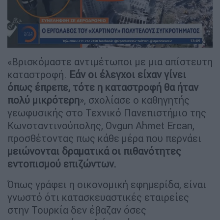
«Βρισκόμαστε αντιμέτωποι με μια απίστευτη
καταστροφή.
Εάν οι έλεγχοι είχαν γίνει
όπως έπρεπε, τότε η καταστροφή θα ήταν
πολύ μικρότερη
», σχολίασε ο καθηγητής
γεωφυσικής στο Τεχνικό Πανεπιστήμιο της
Κωνσταντινούπολης, Ovgun Ahmet Ercan,
προσθέτοντας πως κάθε μέρα που περνάει
μειώνονται δραματικά οι πιθανότητες
εντοπισμού επιζώντων.
Όπως γράφει η οικονομική εφημερίδα, είναι
γνωστό ότι κατασκευαστικές εταιρείες
στην Τουρκία δεν έβαζαν όσες