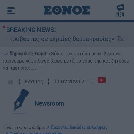
BREAKING NEWS:
 σε ακραίες θερμοκρασίες»: Σε δραματικές συν
δημοφιλές τώρα:
«Θέλω τον πατέρα μου»: 27χρονη
παρέσυρε νύφη λίγες ώρες μετά το γάμο της και ζητούσε
να πάει σπίτι...
┋
Κόσμος
┋
11.02.2023 21:00
Newsroom
Ενότητες στο άρθρο:
📌 Έρχονται δεκάδες συλλήψεις
📌 Οργή και τρομακτικά πλάνα