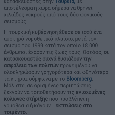
κατασκευαστές στην
Τουρκία,
με
αποτέλεσμα η χώρα σήμερα να θρηνεί
χιλιάδες νεκρούς από τους δύο φονικούς
σεισμούς.
Η τουρκική κυβέρνηση έθεσε σε ισχύ ένα
αυστηρό νομοθετικό πλαίσιο, μετά τον
σεισμό του 1999 κατά τον οποίο 18.000
άνθρωποι έχασαν τις ζωές τους. Ωστόσο,
οι
κατασκευαστές συχνά θυσιάζουν την
ασφάλεια των πολιτών
προκειμένου να
ολοκληρώσουν γρηγορότερα και φθηνότερα
τα κτήρια, σύμφωνα με το
Bloomberg
.
Μάλιστα, σε ορισμένες περιπτώσεις
ξεχνούν να τοποθετήσουν τις
ενισχυμένες
κολώνες στήριξης
που προβλέπει η
νομοθεσία ή κάνουν…
εκπτώσεις στο
τσιμέντο.