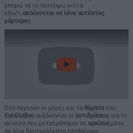
μπορώ να το πιστέψω, κοίτα
εδώ!»,
ακούγονται να λένε αυτόπτες
μάρτυρες
.
video
Όσο περνούν οι μέρες και τα
θύματα
του
Εγκέλαδου
αυξάνονται οι
αντιδράσεις
για τα
ακίνητα που μετατράπηκαν σε
ερείπια
μέσα
σε λίγα δευτερόλεπτα πληθαίνουν.