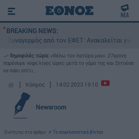
BREAKING NEWS:
υναγερμός από τον ΕΦΕΤ: Ανακαλείται γνωστή μ
δημοφιλές τώρα:
«Θέλω τον πατέρα μου»: 27χρονη
παρέσυρε νύφη λίγες ώρες μετά το γάμο της και ζητούσε
να πάει σπίτι...
┋
Κόσμος
┋
14.02.2023 19:10
Newsroom
Ενότητες στο άρθρο:
📌 Το συγκλονιστικό βίντεο