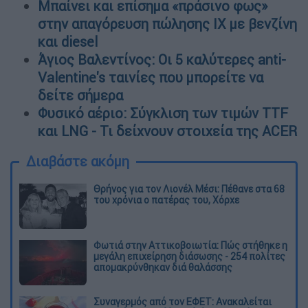
Μπαίνει και επίσημα «πράσινο φως»
στην απαγόρευση πώλησης ΙΧ με βενζίνη
και diesel
Άγιος Βαλεντίνος: Οι 5 καλύτερες anti-
Valentine's ταινίες που μπορείτε να
δείτε σήμερα
Φυσικό αέριο: Σύγκλιση των τιμών TTF
και LNG - Τι δείχνουν στοιχεία της ACER
Διαβάστε ακόμη
Θρήνος για τον Λιονέλ Μέσι: Πέθανε στα 68
του χρόνια ο πατέρας του, Χόρχε
Φωτιά στην Αττικοβοιωτία: Πώς στήθηκε η
μεγάλη επιχείρηση διάσωσης - 254 πολίτες
απομακρύνθηκαν διά θαλάσσης
Συναγερμός από τον ΕΦΕΤ: Ανακαλείται