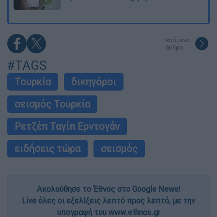
επόμενο
άρθρο
#TAGS
Τουρκία
δικηγόροι
σεισμός Τουρκία
Ρετζέπ Ταγίπ Ερντογάν
ειδήσεις τώρα
σεισμός
Ακολούθησε το Έθνος στο Google News!
Live όλες οι εξελίξεις λεπτό προς λεπτό, με την
υπογραφή του www.ethnos.gr