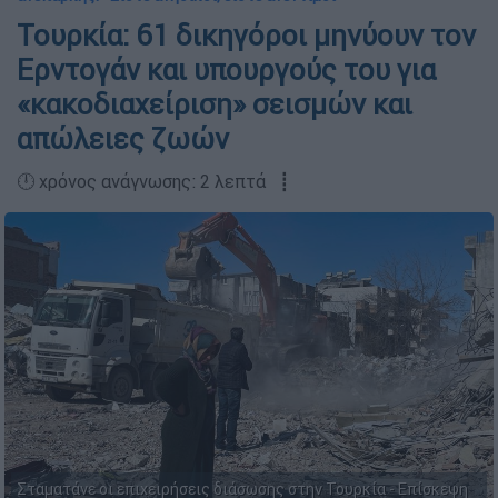
Τουρκία: 61 δικηγόροι μηνύουν τον
Ερντογάν και υπουργούς του για
«κακοδιαχείριση» σεισμών και
απώλειες ζωών
🕛 χρόνος ανάγνωσης: 2 λεπτά ┋
Σταματάνε οι επιχειρήσεις διάσωσης στην Τουρκία - Επίσκεψη