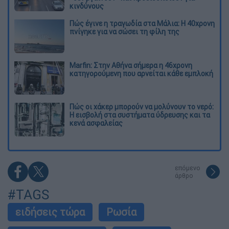
κινδύνους
Πώς έγινε η τραγωδία στα Μάλια: Η 40χρονη
πνίγηκε για να σώσει τη φίλη της
Marfin: Στην Αθήνα σήμερα η 46χρονη
κατηγορούμενη που αρνείται κάθε εμπλοκή
Πώς οι χάκερ μπορούν να μολύνουν το νερό:
Η εισβολή στα συστήματα ύδρευσης και τα
κενά ασφαλείας
επόμενο
άρθρο
#TAGS
ειδήσεις τώρα
Ρωσία