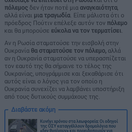
πόλεμος
δεν ήταν ποτέ μια
αναγκαιότητα
,
αλλά είναι
μια τραγωδία
. Είπε μάλιστα ότι ο
πρόεδρος Πούτιν επέλεξε αυτόν τον
πόλεμο
και θα μπορούσε
εύκολα να τον τερματίσει
.
Αν η Ρωσία σταματούσε την εισβολή στην
Ουκρανία
θα σταματούσε τον πόλεμο,
αλλά
αν η Ουκρανία σταματούσε να υπερασπίζεται
τον εαυτό της θα σήμαινε το τέλος της
Ουκρανίας, υπογράμμισε και ξεκαθάρισε ότι
αυτός είναι ο λόγος για τον οποίο η
Ουκρανία συνεχίζει να λαμβάνει υποστήριξη
από τους δυτικούς συμμάχους της.
Διαβάστε ακόμη
Κυνήγι χρόνου στα λεωφορεία: Οι οδηγοί
της ΟΣΥ καταγγέλλουν δρομολόγια που
«δεν βγαίνουν» και προειδοποιούν για