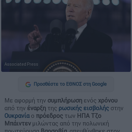
Associated Press
Προσθέστε το ΕΘΝΟΣ στη Google
Με αφορμή την
συμπλήρωση
ενός
χρόνου
από την
έναρξη
της
ρωσικής
εισβολής
στην
Ουκρανία
ο
πρόεδρος
των
ΗΠΑ
Τζο
Μπάιντεν
μιλώντας από την πολωνική
πρωτεύουσα
Βαρσοβία
, απευθύνθηκε στον