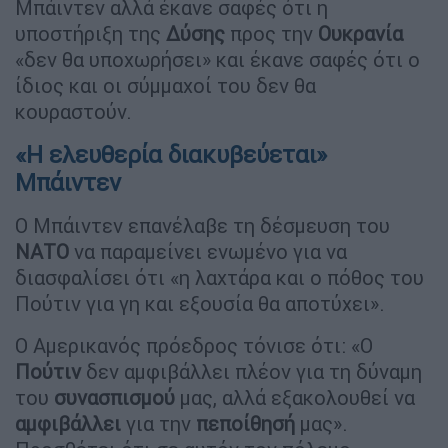
Μπάιντεν αλλά έκανε σαφές ότι η
υποστήριξη της
Δύσης
προς την
Ουκρανία
«δεν θα υποχωρήσει» και έκανε σαφές ότι ο
ίδιος και οι σύμμαχοί του δεν θα
κουραστούν.
«Η ελευθερία διακυβεύεται»
Μπάιντεν
Ο Μπάιντεν επανέλαβε τη δέσμευση του
ΝΑΤΟ
να παραμείνει ενωμένο για να
διασφαλίσει ότι «η λαχτάρα και ο πόθος του
Πούτιν για γη και εξουσία θα αποτύχει».
Ο Αμερικανός πρόεδρος τόνισε ότι: «Ο
Πούτιν
δεν αμφιβάλλει πλέον για τη δύναμη
του
συνασπισμού
μας, αλλά εξακολουθεί να
αμφιβάλλει
για την
πεποίθησή
μας».