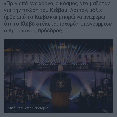
«Πριν από ένα χρόνο, ο κόσμος ετοιμαζόταν
για την πτώση του
Κιέβου
. Λοιπόν, μόλις
ήρθα από το
Κίεβο
και μπορώ να αναφέρω
ότι το
Κίεβο
στέκεται ισχυρό», υπογράμμισε
ο Αμερικανός
πρόεδρος
.
Μπάιντεν από Βαρσοβία