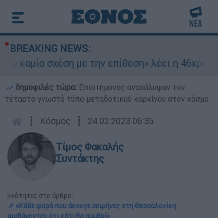
BREAKING NEWS:
μία σχέση με την επίθεση» λέει η 46χρονη - Τι 
δημοφιλές τώρα:
Επιστήμονες ανακάλυψαν τον
τέταρτο γνωστό τύπο μεταδοτικού καρκίνου στον κόσμο
┋
Κόσμος
┋
24.02.2023 06:35
Τίμος Φακαλής
Συντάκτης
Ενότητες στο άρθρο:
📌 «Κάθε φορά που άκουγε σειρήνες στη Θεσσαλονίκη
αισθάνονταν ότι κάτι θα συμβεί»