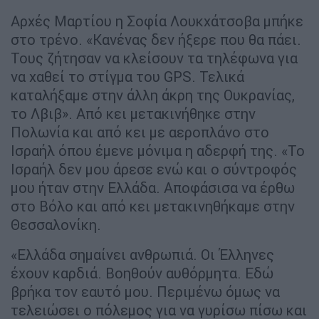
Αρχές Μαρτίου η Σοφία Λουκχάτσοβα μπήκε
στο τρένο. «Κανένας δεν ήξερε που θα πάει.
Τους ζήτησαν να κλείσουν τα τηλέφωνα για
να χαθεί το στίγμα του GPS. Τελικά
καταλήξαμε στην άλλη άκρη της Ουκρανίας,
το Λβιβ». Από κει μετακινήθηκε στην
Πολωνία και από κει με αεροπλάνο στο
Ισραήλ όπου έμενε μόνιμα η αδερφή της. «Το
Ισραήλ δεν μου άρεσε ενώ και ο σύντροφός
μου ήταν στην Ελλάδα. Αποφάσισα να έρθω
στο Βόλο και από κει μετακινηθήκαμε στην
Θεσσαλονίκη.
«Ελλάδα σημαίνει ανθρωπιά. Οι Έλληνες
έχουν καρδιά. Βοηθούν αυθόρμητα. Εδώ
βρήκα τον εαυτό μου. Περιμένω όμως να
τελειώσει ο πόλεμος για να γυρίσω πίσω και