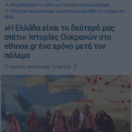
📌 «Πυροβόλησαν το τρένο με το οποίο αποχωρούσαμε»
📌 «Ζήτησαν να κλείσουμε τα κινητά για να χαθεί το στίγμα του
GPS»
«Η Ελλάδα είναι το δεύτερό μας
σπίτι»: Ιστορίες Ουκρανών στο
ethnos.gr ένα χρόνο μετά τον
πόλεμο
🕛 χρόνος ανάγνωσης: 6 λεπτά ┋