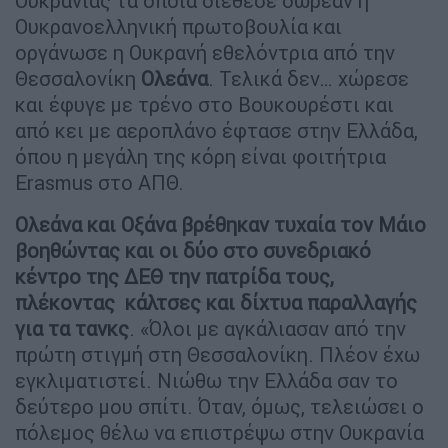
Ουκρανίας τα οποία διέθεσε δωρεάν η
Ουκρανοελληνική πρωτοβουλία και
οργάνωσε η Ουκρανή εθελόντρια από την
Θεσσαλονίκη
Ολεάνα
. Τελικά δεν… χώρεσε
και έφυγε με τρένο στο Βουκουρέστι και
από κει με αεροπλάνο έφτασε στην Ελλάδα,
όπου η μεγάλη της κόρη είναι φοιτήτρια
Erasmus στο ΑΠΘ.
Ολεάνα και Οξάνα βρέθηκαν τυχαία τον Μάιο
βοηθώντας και οι δύο στο συνεδριακό
κέντρο της ΔΕΘ την πατρίδα τους,
πλέκοντας κάλτσες και δίχτυα παραλλαγής
για τα τανκς
. «Όλοι με αγκάλιασαν από την
πρώτη στιγμή στη Θεσσαλονίκη. Πλέον έχω
εγκλιματιστεί. Νιώθω την Ελλάδα σαν το
δεύτερο μου σπίτι. Όταν, όμως, τελειώσει ο
πόλεμος θέλω να επιστρέψω στην Ουκρανία