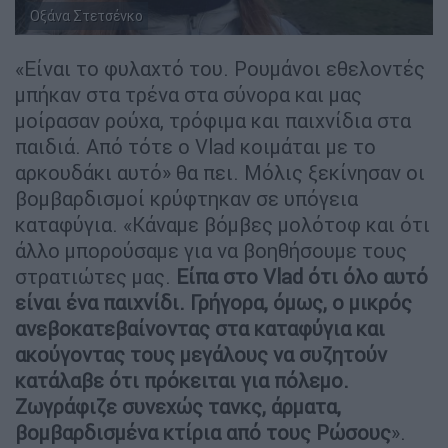
Οξάνα Στετσένκο
«Είναι το φυλαχτό του. Ρουμάνοι εθελοντές
μπήκαν στα τρένα στα σύνορα και μας
μοίρασαν ρούχα, τρόφιμα και παιχνίδια στα
παιδιά. Από τότε ο Vlad κοιμάται με το
αρκουδάκι αυτό» θα πει. Μόλις ξεκίνησαν οι
βομβαρδισμοί κρύφτηκαν σε υπόγεια
καταφύγια. «Κάναμε βόμβες μολότοφ και ότι
άλλο μπορούσαμε για να βοηθήσουμε τους
στρατιώτες μας.
Είπα στο Vlad ότι όλο αυτό
είναι ένα παιχνίδι. Γρήγορα, όμως, ο μικρός
ανεβοκατεβαίνοντας στα καταφύγια και
ακούγοντας τους μεγάλους να συζητούν
κατάλαβε ότι πρόκειται για πόλεμο.
Ζωγράφιζε συνεχώς τανκς, άρματα,
βομβαρδισμένα κτίρια από τους Ρώσους
».