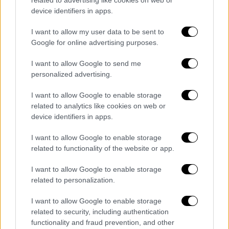
related to advertising like cookies on web or
ένα κομμάτι από ένα κέικ λευκής σοκολάτας
device identifiers in apps.
με πολύτιμους λίθους ζάχαρης και σμέουρα
I want to allow my user data to be sent to
από πάνω που είχε το σχήμα του στέμματος
Google for online advertising purposes.
που θα φορέσει την ημέρα της στέψης. Ο
βασιλιάς μίλησε επίσης στο κατάστημα με
I want to allow Google to send me
τους υπαλλήλους και έκανε πολύ
personalized advertising.
ενημερωμένες ερωτήσεις σχετικά με τη
I want to allow Google to enable storage
βιολογική γεωργία, είπε στο dpa η
related to analytics like cookies on web or
εκτελεστική βοηθός της φάρμας. «Μιλήσαμε
device identifiers in apps.
για την κοπριά αγελάδας και πόσο καλή είναι
I want to allow Google to enable storage
για το έδαφος», πρόσθεσε.
related to functionality of the website or app.
Ο βασιλιάς Κάρολος κατά την επίσκεψη
I want to allow Google to enable storage
υπογράμμισε το ενδιαφέρον του και τη
related to personalization.
δέσμευσή του για την προστασία του
περιβάλλοντος. Η τριήμερη επίσκεψή του
I want to allow Google to enable storage
related to security, including authentication
στη
Γερμανία
-το πρώτο του ταξίδι στο
functionality and fraud prevention, and other