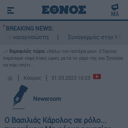
BREAKING NEWS:
 ναυαγοσώστη
Συναγερμός στην Κάρπαθο: 
δημοφιλές τώρα:
«Θέλω τον πατέρα μου»: 27χρονη
παρέσυρε νύφη λίγες ώρες μετά το γάμο της και ζητούσε
να πάει σπίτι...
┋
Κόσμος
┋
31.03.2023 10:23
Newsroom
Ο Βασιλιάς Κάρολος σε ρόλο...