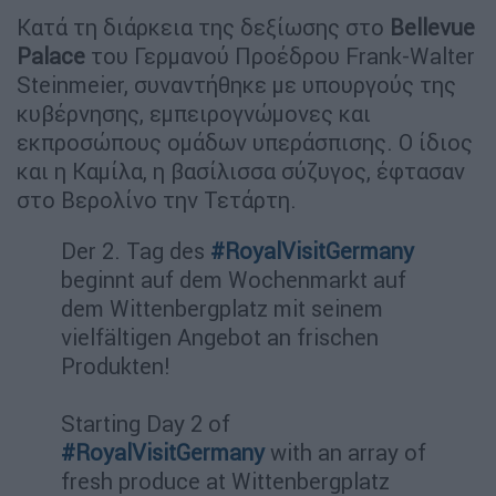
Κατά τη διάρκεια της δεξίωσης στο
Bellevue
Palace
του Γερμανού Προέδρου Frank-Walter
Steinmeier, συναντήθηκε με υπουργούς της
κυβέρνησης, εμπειρογνώμονες και
εκπροσώπους ομάδων υπεράσπισης. Ο ίδιος
και η Καμίλα, η βασίλισσα σύζυγος, έφτασαν
στο Βερολίνο την Τετάρτη.
Der 2. Tag des
#RoyalVisitGermany
beginnt auf dem Wochenmarkt auf
dem Wittenbergplatz mit seinem
vielfältigen Angebot an frischen
Produkten!
Starting Day 2 of
#RoyalVisitGermany
with an array of
fresh produce at Wittenbergplatz