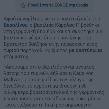
Προσθέστε το ΕΘΝΟΣ στη Google
Αφού συνομίλησε με την πολιτική ελίτ του
Βερολίνου
, ο
βασιλιάς Κάρολος Γ'
βρέθηκε
στη γερμανική ύπαιθρο και επισκέφτηκε μια
βιολογική φάρμα, όπου ο μονάρχης της
Βρετανίας βοήθησε στην παρασκευή ενός
τυριού
πορτοκαλί χρώματος
με αποτύπωμα
στέμματος
.
«Ακούσαμε ότι ο βασιλιάς είναι μεγάλος
λάτρης του τυριού», δήλωσε η Katja von
Maltzan, η οποία μαζί με τον σύζυγό της
διευθύνει το αγρόκτημα Brodowin 80
χιλιόμετρα βορειοανατολικά της γερμανικής
πρωτεύουσας και το είδαμε ως ευκαιρία να
του φτιάξουμε τη δική μας δημιουργία»,