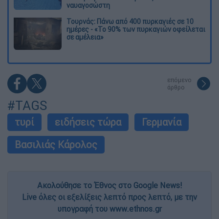
ναυαγοσώστη
Τουρνάς: Πάνω από 400 πυρκαγιές σε 10
ημέρες - «Το 90% των πυρκαγιών οφείλεται
σε αμέλεια»
επόμενο
άρθρο
#TAGS
τυρί
ειδήσεις τώρα
Γερμανία
Βασιλιάς Κάρολος
Ακολούθησε το Έθνος στο Google News!
Live όλες οι εξελίξεις λεπτό προς λεπτό, με την
υπογραφή του www.ethnos.gr