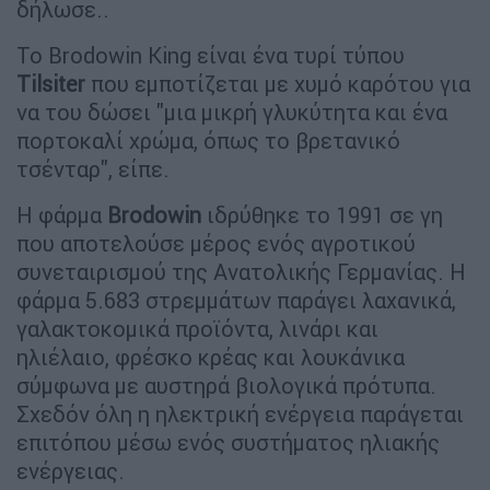
δήλωσε..
Το Brodowin King είναι ένα τυρί τύπου
Tilsiter
που εμποτίζεται με χυμό καρότου για
να του δώσει "μια μικρή γλυκύτητα και ένα
πορτοκαλί χρώμα, όπως το βρετανικό
τσένταρ", είπε.
Η φάρμα
Brodowin
ιδρύθηκε το 1991 σε γη
που αποτελούσε μέρος ενός αγροτικού
συνεταιρισμού της Ανατολικής Γερμανίας. Η
φάρμα 5.683 στρεμμάτων παράγει λαχανικά,
γαλακτοκομικά προϊόντα, λινάρι και
ηλιέλαιο, φρέσκο κρέας και λουκάνικα
σύμφωνα με αυστηρά βιολογικά πρότυπα.
Σχεδόν όλη η ηλεκτρική ενέργεια παράγεται
επιτόπου μέσω ενός συστήματος ηλιακής
ενέργειας.