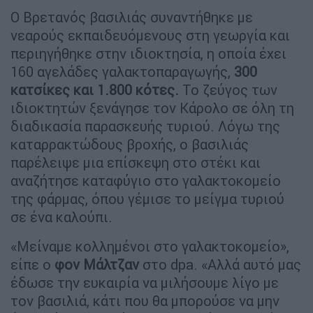
Ο Βρετανός βασιλιάς συναντήθηκε με
νεαρούς εκπαιδευόμενους στη γεωργία και
περιηγήθηκε στην ιδιοκτησία, η οποία έχει
160 αγελάδες γαλακτοπαραγωγής,
300
κατσίκες και 1.800 κότες.
Το ζεύγος των
ιδιοκτητών ξενάγησε τον Κάρολο σε όλη τη
διαδικασία παρασκευής τυριού. Λόγω της
καταρρακτώδους βροχής, ο βασιλιάς
παρέλειψε μια επίσκεψη στο στέκι και
αναζήτησε καταφύγιο στο γαλακτοκομείο
της φάρμας, όπου γέμισε το μείγμα τυριού
σε ένα καλούπι.
«Μείναμε κολλημένοι στο γαλακτοκομείο»,
είπε ο
φον Μάλτζαν
στο dpa. «Αλλά αυτό μας
έδωσε την ευκαιρία να μιλήσουμε λίγο με
τον βασιλιά, κάτι που θα μπορούσε να μην