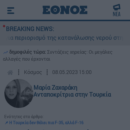
BREAKING NEWS:
ια περιορισμό της κατανάλωσης νερού στη Σάρτη
δημοφιλές τώρα:
Συντάξεις χηρείας: Οι μεγάλες
αλλαγές που έρχονται
┋
Κόσμος
┋
08.05.2023 15:00
Μαρία Ζαχαράκη
Ανταποκρίτρια στην Τουρκία
Ενότητες στο άρθρο:
📌 Η Τουρκία δεν θέλει πια F-35, αλλά F-16